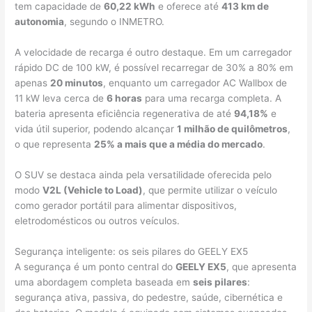
tem capacidade de
60,22 kWh
e oferece até
413 km de
autonomia
, segundo o INMETRO.
A velocidade de recarga é outro destaque. Em um carregador
rápido DC de 100 kW, é possível recarregar de 30% a 80% em
apenas
20 minutos
, enquanto um carregador AC Wallbox de
11 kW leva cerca de
6 horas
para uma recarga completa. A
bateria apresenta eficiência regenerativa de até
94,18%
e
vida útil superior, podendo alcançar
1 milhão de quilômetros
,
o que representa
25% a mais que a média do mercado
.
O SUV se destaca ainda pela versatilidade oferecida pelo
modo
V2L (Vehicle to Load)
, que permite utilizar o veículo
como gerador portátil para alimentar dispositivos,
eletrodomésticos ou outros veículos.
Segurança inteligente: os seis pilares do GEELY EX5
A segurança é um ponto central do
GEELY EX5
, que apresenta
uma abordagem completa baseada em
seis pilares
:
segurança ativa, passiva, do pedestre, saúde, cibernética e