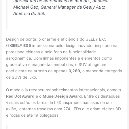
fabricantes de automóveis do mundo”, destaca
Michael Gao, General Manager da Geely Auto
América do Sul.
Design de ponta: o charme e eficiência do GEELY EX5
O
GEELY EX5
impressiona pelo design inovador inspirado na
porcelana chinesa e pelo foco na funcionalidade
aerodinâmica. Com linhas imponentes e elementos como
grade ativa e maçanetas embutidas, o SUV atinge um
coeficiente de arrasto de apenas
0,269
, o menor da categoria
de SUVs de luxo.
O modelo já recebeu reconhecimentos internacionais, como o
Red Dot Award
e o
Muse Design Award
. Entre os destaques
visuais estão os faróis de LED inspirados nas asas de um
avião, lanternas traseiras com 274 LEDs que criam efeitos 3D
e rodas de até 19 polegadas.