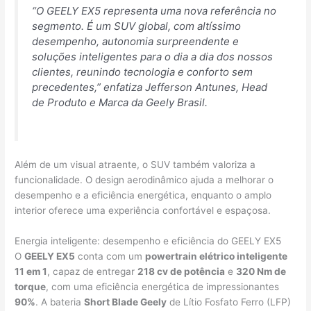
“O GEELY EX5 representa uma nova referência no
segmento. É um SUV global, com altíssimo
desempenho, autonomia surpreendente e
soluções inteligentes para o dia a dia dos nossos
clientes, reunindo tecnologia e conforto sem
precedentes,” enfatiza Jefferson Antunes, Head
de Produto e Marca da Geely Brasil.
Além de um visual atraente, o SUV também valoriza a
funcionalidade. O design aerodinâmico ajuda a melhorar o
desempenho e a eficiência energética, enquanto o amplo
interior oferece uma experiência confortável e espaçosa.
Energia inteligente: desempenho e eficiência do GEELY EX5
O
GEELY EX5
conta com um
powertrain elétrico inteligente
11 em 1
, capaz de entregar
218 cv de potência
e
320 Nm de
torque
, com uma eficiência energética de impressionantes
90%
. A bateria
Short Blade Geely
de Lítio Fosfato Ferro (LFP)