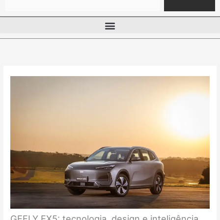
GEELY EX5: tecnologia, design e inteligência