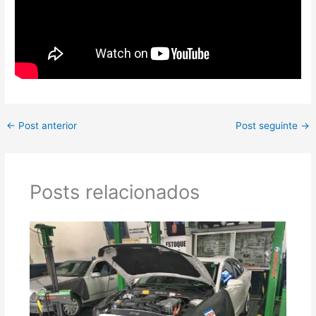
←
Post anterior
Post seguinte
→
Posts relacionados