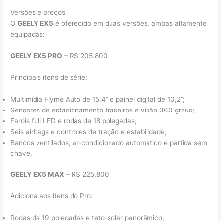
Versões e preços
O
GEELY EX5
é oferecido em duas versões, ambas altamente
equipadas:
GEELY EX5 PRO
– R$ 205.800
Principais itens de série:
Multimídia Flyme Auto de 15,4” e painel digital de 10,2”;
Sensores de estacionamento traseiros e visão 360 graus;
Faróis full LED e rodas de 18 polegadas;
Seis airbags e controles de tração e estabilidade;
Bancos ventilados, ar-condicionado automático e partida sem
chave.
GEELY EX5 MAX
– R$ 225.800
Adiciona aos itens do Pro:
Rodas de 19 polegadas e teto-solar panorâmico;