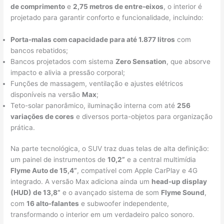
de comprimento
e
2,75 metros de entre-eixos
, o interior é
projetado para garantir conforto e funcionalidade, incluindo:
Porta-malas com capacidade para até 1.877 litros
com
bancos rebatidos;
Bancos projetados com sistema
Zero Sensation
, que absorve
impacto e alivia a pressão corporal;
Funções de massagem, ventilação e ajustes elétricos
disponíveis na versão
Max
;
Teto-solar panorâmico, iluminação interna com até
256
variações de cores
e diversos porta-objetos para organização
prática.
Na parte tecnológica, o SUV traz duas telas de alta definição:
um painel de instrumentos de
10,2”
e a central multimídia
Flyme Auto de 15,4”
, compatível com Apple CarPlay e 4G
integrado. A versão Max adiciona ainda um
head-up display
(HUD) de 13,8”
e o avançado sistema de som
Flyme Sound
,
com
16 alto-falantes
e subwoofer independente,
transformando o interior em um verdadeiro palco sonoro.