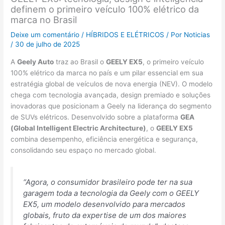
definem o primeiro veículo 100% elétrico da
marca no Brasil
Deixe um comentário
/
HÍBRIDOS E ELÉTRICOS
/ Por
Noticias
/
30 de julho de 2025
A
Geely Auto
traz ao Brasil o
GEELY EX5
, o primeiro veículo
100% elétrico da marca no país e um pilar essencial em sua
estratégia global de veículos de nova energia (NEV). O modelo
chega com tecnologia avançada, design premiado e soluções
inovadoras que posicionam a Geely na liderança do segmento
de SUVs elétricos. Desenvolvido sobre a plataforma
GEA
(Global Intelligent Electric Architecture)
, o
GEELY EX5
combina desempenho, eficiência energética e segurança,
consolidando seu espaço no mercado global.
“Agora, o consumidor brasileiro pode ter na sua
garagem toda a tecnologia da Geely com o GEELY
EX5, um modelo desenvolvido para mercados
globais, fruto da expertise de um dos maiores