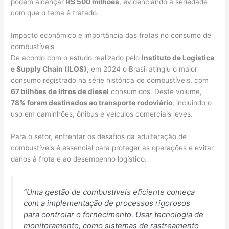
podem alcançar
R$ 500 milhões
, evidenciando a seriedade
com que o tema é tratado.
Impacto econômico e importância das frotas no consumo de
combustíveis
De acordo com o estudo realizado pelo
Instituto de Logística
e Supply Chain (ILOS)
, em 2024 o Brasil atingiu o maior
consumo registrado na série histórica de combustíveis, com
67 bilhões de litros de diesel
consumidos. Deste volume,
78% foram destinados ao transporte rodoviário
, incluindo o
uso em caminhões, ônibus e veículos comerciais leves.
Para o setor, enfrentar os desafios da adulteração de
combustíveis é essencial para proteger as operações e evitar
danos à frota e ao desempenho logístico.
“Uma gestão de combustíveis eficiente começa
com a implementação de processos rigorosos
para controlar o fornecimento. Usar tecnologia de
monitoramento, como sistemas de rastreamento