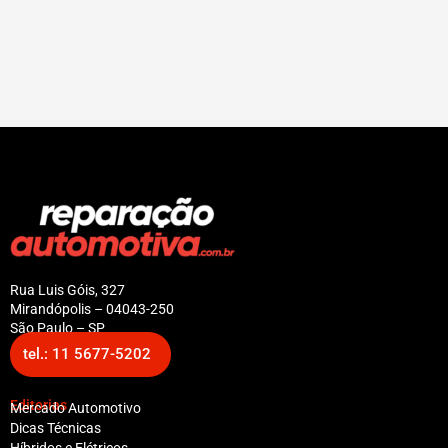
Rua Luis Góis, 327
Mirandópolis – 04043-250
São Paulo – SP
tel.: 11 5677-5202
Editorias
Mercado Automotivo
Dicas Técnicas