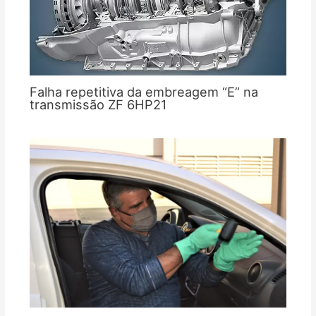
Falha repetitiva da embreagem “E” na
transmissão ZF 6HP21