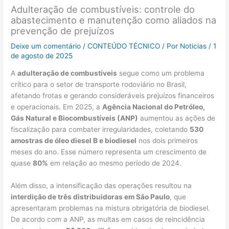
Adulteração de combustíveis: controle do
abastecimento e manutenção como aliados na
prevenção de prejuízos
Deixe um comentário
/
CONTEÚDO TÉCNICO
/ Por
Noticias
/
1
de agosto de 2025
A
adulteração de combustíveis
segue como um problema
crítico para o setor de transporte rodoviário no Brasil,
afetando frotas e gerando consideráveis prejuízos financeiros
e operacionais. Em 2025, a
Agência Nacional do Petróleo,
Gás Natural e Biocombustíveis (ANP)
aumentou as ações de
fiscalização para combater irregularidades, coletando
530
amostras de óleo diesel B e biodiesel
nos dois primeiros
meses do ano. Esse número representa um crescimento de
quase
80%
em relação ao mesmo período de 2024.
Além disso, a intensificação das operações resultou na
interdição de três distribuidoras em São Paulo
, que
apresentaram problemas na mistura obrigatória de biodiesel.
De acordo com a ANP, as multas em casos de reincidência