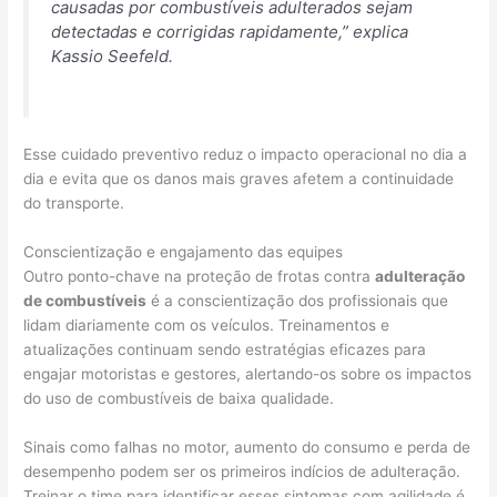
causadas por combustíveis adulterados sejam
detectadas e corrigidas rapidamente,”
explica
Kassio Seefeld.
Esse cuidado preventivo reduz o impacto operacional no dia a
dia e evita que os danos mais graves afetem a continuidade
do transporte.
Conscientização e engajamento das equipes
Outro ponto-chave na proteção de frotas contra
adulteração
de combustíveis
é a conscientização dos profissionais que
lidam diariamente com os veículos. Treinamentos e
atualizações continuam sendo estratégias eficazes para
engajar motoristas e gestores, alertando-os sobre os impactos
do uso de combustíveis de baixa qualidade.
Sinais como falhas no motor, aumento do consumo e perda de
desempenho podem ser os primeiros indícios de adulteração.
Treinar o time para identificar esses sintomas com agilidade é