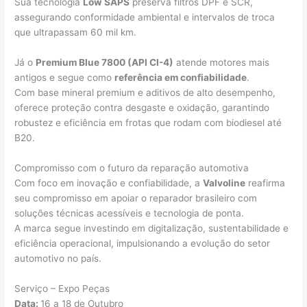
Sua tecnologia
Low SAPS
preserva filtros DPF e SCR,
assegurando conformidade ambiental e intervalos de troca
que ultrapassam 60 mil km.
Já o
Premium Blue 7800 (API CI-4)
atende motores mais
antigos e segue como
referência em confiabilidade
.
Com base mineral premium e aditivos de alto desempenho,
oferece proteção contra desgaste e oxidação, garantindo
robustez e eficiência em frotas que rodam com biodiesel até
B20.
Compromisso com o futuro da reparação automotiva
Com foco em inovação e confiabilidade, a
Valvoline
reafirma
seu compromisso em apoiar o reparador brasileiro com
soluções técnicas acessíveis e tecnologia de ponta.
A marca segue investindo em digitalização, sustentabilidade e
eficiência operacional, impulsionando a evolução do setor
automotivo no país.
Serviço – Expo Peças
Data:
16 a 18 de Outubro