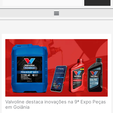
Valvoline destaca inovações na 9ª Expo Peças
em Goiânia