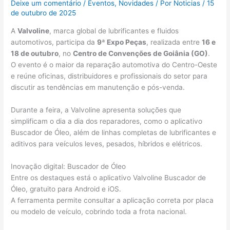
Deixe um comentário
/
Eventos
,
Novidades
/ Por
Noticias
/
15
de outubro de 2025
A
Valvoline
, marca global de lubrificantes e fluidos
automotivos, participa da
9ª Expo Peças
, realizada entre
16 e
18 de outubro
, no
Centro de Convenções de Goiânia (GO)
.
O evento é o maior da reparação automotiva do Centro-Oeste
e reúne oficinas, distribuidores e profissionais do setor para
discutir as tendências em manutenção e pós-venda.
Durante a feira, a Valvoline apresenta soluções que
simplificam o dia a dia dos reparadores, como o aplicativo
Buscador de Óleo, além de linhas completas de lubrificantes e
aditivos para veículos leves, pesados, híbridos e elétricos.
Inovação digital: Buscador de Óleo
Entre os destaques está o aplicativo Valvoline Buscador de
Óleo, gratuito para Android e iOS.
A ferramenta permite consultar a aplicação correta por placa
ou modelo de veículo, cobrindo toda a frota nacional.