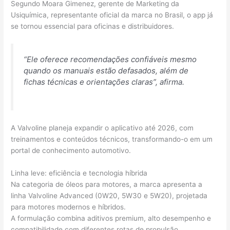
Segundo Moara Gimenez, gerente de Marketing da
Usiquímica, representante oficial da marca no Brasil, o app já
se tornou essencial para oficinas e distribuidores.
“Ele oferece recomendações confiáveis mesmo
quando os manuais estão defasados, além de
fichas técnicas e orientações claras”, afirma.
A Valvoline planeja expandir o aplicativo até 2026, com
treinamentos e conteúdos técnicos, transformando-o em um
portal de conhecimento automotivo.
Linha leve: eficiência e tecnologia híbrida
Na categoria de óleos para motores, a marca apresenta a
linha Valvoline Advanced (0W20, 5W30 e 5W20), projetada
para motores modernos e híbridos.
A formulação combina aditivos premium, alto desempenho e
compatibilidade com diferentes rotas de propulsão.