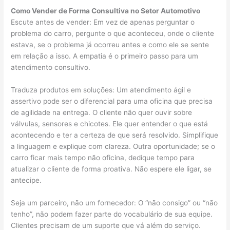
Como Vender de Forma Consultiva no Setor Automotivo
Escute antes de vender: Em vez de apenas perguntar o
problema do carro, pergunte o que aconteceu, onde o cliente
estava, se o problema já ocorreu antes e como ele se sente
em relação a isso. A empatia é o primeiro passo para um
atendimento consultivo.
Traduza produtos em soluções: Um atendimento ágil e
assertivo pode ser o diferencial para uma oficina que precisa
de agilidade na entrega. O cliente não quer ouvir sobre
válvulas, sensores e chicotes. Ele quer entender o que está
acontecendo e ter a certeza de que será resolvido. Simplifique
a linguagem e explique com clareza. Outra oportunidade; se o
carro ficar mais tempo não oficina, dedique tempo para
atualizar o cliente de forma proativa. Não espere ele ligar, se
antecipe.
Seja um parceiro, não um fornecedor: O “não consigo” ou “não
tenho”, não podem fazer parte do vocabulário de sua equipe.
Clientes precisam de um suporte que vá além do serviço.