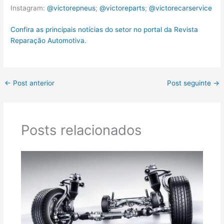
Instagram:
@victorepneus
;
@victoreparts
;
@victorecarservice
Confira as principais notícias do setor no portal da Revista
Reparação Automotiva.
←
Post anterior
Post seguinte
→
Posts relacionados