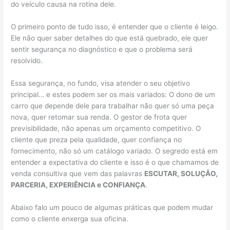
do veículo causa na rotina dele.
O primeiro ponto de tudo isso, é entender que o cliente é leigo.
Ele não quer saber detalhes do que está quebrado, ele quer
sentir segurança no diagnóstico e que o problema será
resolvido.
Essa segurança, no fundo, visa atender o seu objetivo
principal… e estes podem ser os mais variados: O dono de um
carro que depende dele para trabalhar não quer só uma peça
nova, quer retomar sua renda. O gestor de frota quer
previsibilidade, não apenas um orçamento competitivo. O
cliente que preza pela qualidade, quer confiança no
fornecimento, não só um catálogo variado. O segredo está em
entender a expectativa do cliente e isso é o que chamamos de
venda consultiva que vem das palavras
ESCUTAR, SOLUÇÃO,
PARCERIA, EXPERIÊNCIA e CONFIANÇA
.
Abaixo falo um pouco de algumas práticas que podem mudar
como o cliente enxerga sua oficina.