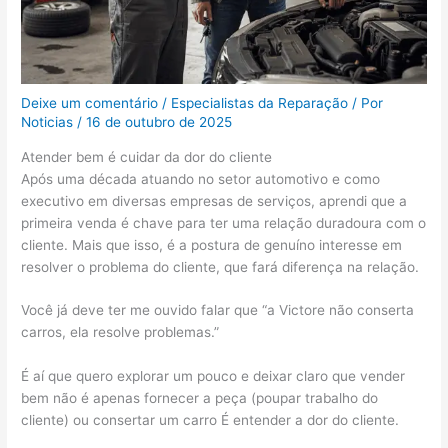
Deixe um comentário
/
Especialistas da Reparação
/ Por
Noticias
/
16 de outubro de 2025
Atender bem é cuidar da dor do cliente
Após uma década atuando no setor automotivo e como
executivo em diversas empresas de serviços, aprendi que a
primeira venda é chave para ter uma relação duradoura com o
cliente. Mais que isso, é a postura de genuíno interesse em
resolver o problema do cliente, que fará diferença na relação.
Você já deve ter me ouvido falar que “a Victore não conserta
carros, ela resolve problemas.”
É aí que quero explorar um pouco e deixar claro que vender
bem não é apenas fornecer a peça (poupar trabalho do
cliente) ou consertar um carro É entender a dor do cliente.