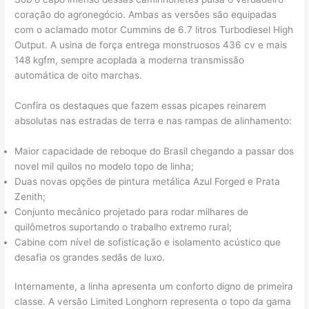
coração do agronegócio. Ambas as versões são equipadas
com o aclamado motor Cummins de 6.7 litros Turbodiesel High
Output. A usina de força entrega monstruosos 436 cv e mais
148 kgfm, sempre acoplada a moderna transmissão
automática de oito marchas.
Confira os destaques que fazem essas picapes reinarem
absolutas nas estradas de terra e nas rampas de alinhamento:
Maior capacidade de reboque do Brasil chegando a passar dos
novel mil quilos no modelo topo de linha;
Duas novas opções de pintura metálica Azul Forged e Prata
Zenith;
Conjunto mecânico projetado para rodar milhares de
quilômetros suportando o trabalho extremo rural;
Cabine com nível de sofisticação e isolamento acústico que
desafia os grandes sedãs de luxo.
Internamente, a linha apresenta um conforto digno de primeira
classe. A versão Limited Longhorn representa o topo da gama