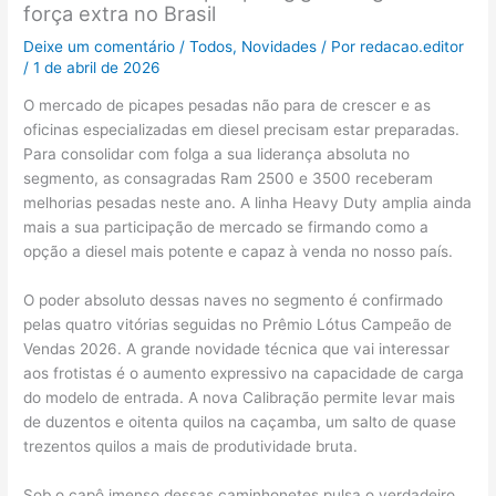
força extra no Brasil
Deixe um comentário
/
Todos
,
Novidades
/ Por
redacao.editor
/
1 de abril de 2026
O mercado de picapes pesadas não para de crescer e as
oficinas especializadas em diesel precisam estar preparadas.
Para consolidar com folga a sua liderança absoluta no
segmento, as consagradas Ram 2500 e 3500 receberam
melhorias pesadas neste ano. A linha Heavy Duty amplia ainda
mais a sua participação de mercado se firmando como a
opção a diesel mais potente e capaz à venda no nosso país.
O poder absoluto dessas naves no segmento é confirmado
pelas quatro vitórias seguidas no Prêmio Lótus Campeão de
Vendas 2026. A grande novidade técnica que vai interessar
aos frotistas é o aumento expressivo na capacidade de carga
do modelo de entrada. A nova Calibração permite levar mais
de duzentos e oitenta quilos na caçamba, um salto de quase
trezentos quilos a mais de produtividade bruta.
Sob o capô imenso dessas caminhonetes pulsa o verdadeiro