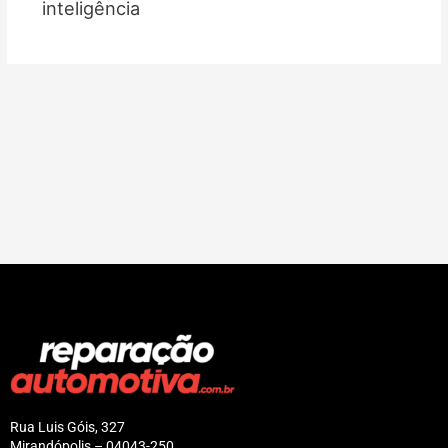
inteligência
Rua Luis Góis, 327
Mirandópolis – 04043-250