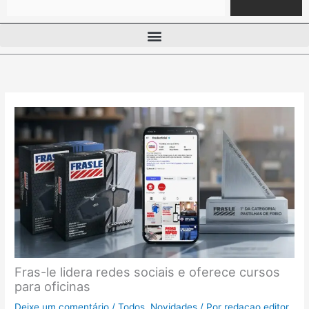
Fras-le lidera redes sociais e oferece cursos
para oficinas
Deixe um comentário
/
Todos
,
Novidades
/ Por
redacao.editor