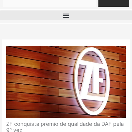
ZF conquista prêmio de qualidade da DAF pela
9ª vez