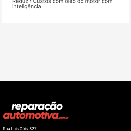
Reduzir Custos com óleo do motor com
inteligência
Rua Luis Góis, 327