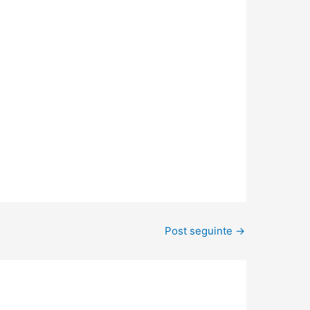
Post seguinte
→