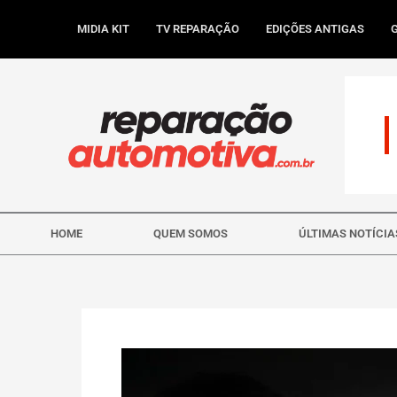
Ir
para
MIDIA KIT
TV REPARAÇÃO
EDIÇÕES ANTIGAS
o
conteúdo
HOME
QUEM SOMOS
ÚLTIMAS NOTÍCIA