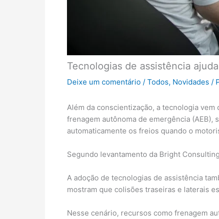
Tecnologias de assistência ajud
Deixe um comentário
/
Todos
,
Novidades
/ 
Além da conscientização, a tecnologia vem
frenagem autônoma de emergência (AEB), sis
automaticamente os freios quando o motori
Segundo levantamento da Bright Consulting,
A adoção de tecnologias de assistência tam
mostram que colisões traseiras e laterais e
Nesse cenário, recursos como frenagem aut