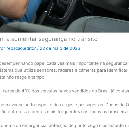
am a aumentar segurança no trânsito
Por
redacao.editor
/
22 de maio de 2026
 desempenhando papel cada vez mais importante na segurança v
tema que utiliza sensores, radares e câmeras para identificar 
sta não reage a tempo.
 cerca de 40% dos veículos novos vendidos no Brasil já contam
bém avança no transporte de cargas e passageiros. Dados do O
stão entre os acidentes mais frequentes nas rodovias brasileiras
ônoma de emergência, detecção de ponto cego e assistente de