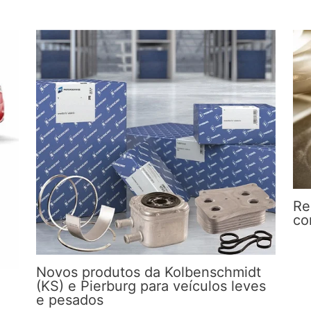
Re
co
Novos produtos da Kolbenschmidt
(KS) e Pierburg para veículos leves
e pesados