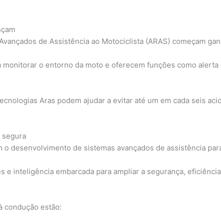
nçam
 Avançados de Assistência ao Motociclista (ARAS) começam ga
a monitorar o entorno da moto e oferecem funções como alerta 
ecnologias Aras podem ajudar a evitar até um em cada seis ac
 segura
 o desenvolvimento de sistemas avançados de assistência para 
e inteligência embarcada para ampliar a segurança, eficiência 
 à condução estão: