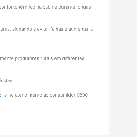
onforto térmico na cabine durante longas
uras, ajudando a evitar falhas e aumentar a
damente produtores rurais em diferentes
ícolas.
br
e no atendimento ao consumidor 0800-