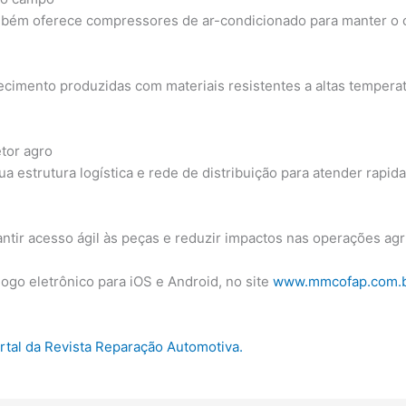
mbém oferece compressores de ar-condicionado para manter o c
fecimento produzidas com materiais resistentes a altas temperat
etor agro
ua estrutura logística e rede de distribuição para atender rapi
ntir acesso ágil às peças e reduzir impactos nas operações agr
ogo eletrônico para iOS e Android, no site
www.mmcofap.com.
ortal da Revista Reparação Automotiva.