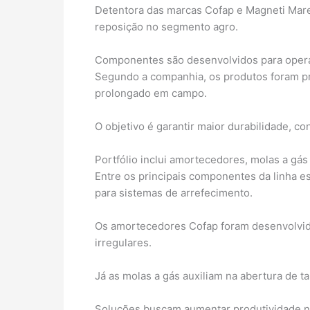
Detentora das marcas Cofap e Magneti Marel
reposição no segmento agro.
Componentes são desenvolvidos para oper
Segundo a companhia, os produtos foram pr
prolongado em campo.
O objetivo é garantir maior durabilidade, con
Portfólio inclui amortecedores, molas a gá
Entre os principais componentes da linha 
para sistemas de arrefecimento.
Os amortecedores Cofap foram desenvolvid
irregulares.
Já as molas a gás auxiliam na abertura de t
Soluções buscam aumentar produtividade 