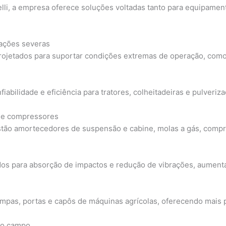
li, a empresa oferece soluções voltadas tanto para equipamen
ações severas
ojetados para suportar condições extremas de operação, como 
fiabilidade e eficiência para tratores, colheitadeiras e pulveriz
s e compressores
estão amortecedores de suspensão e cabine, molas a gás, comp
os para absorção de impactos e redução de vibrações, aument
ampas, portas e capôs de máquinas agrícolas, oferecendo mais p
no campo