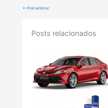
←
Post anterior
Posts relacionados