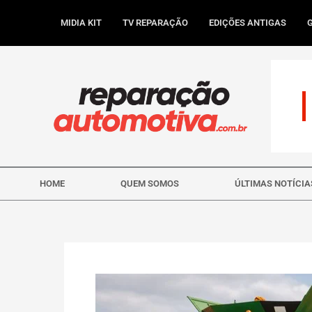
Ir
para
MIDIA KIT
TV REPARAÇÃO
EDIÇÕES ANTIGAS
o
conteúdo
HOME
QUEM SOMOS
ÚLTIMAS NOTÍCIA