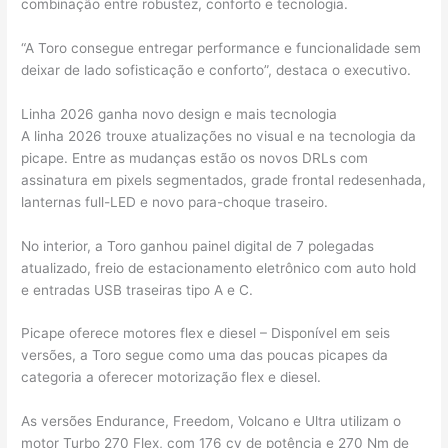
combinação entre robustez, conforto e tecnologia.
“A Toro consegue entregar performance e funcionalidade sem
deixar de lado sofisticação e conforto”, destaca o executivo.
Linha 2026 ganha novo design e mais tecnologia
A linha 2026 trouxe atualizações no visual e na tecnologia da
picape. Entre as mudanças estão os novos DRLs com
assinatura em pixels segmentados, grade frontal redesenhada,
lanternas full-LED e novo para-choque traseiro.
No interior, a Toro ganhou painel digital de 7 polegadas
atualizado, freio de estacionamento eletrônico com auto hold
e entradas USB traseiras tipo A e C.
Picape oferece motores flex e diesel – Disponível em seis
versões, a Toro segue como uma das poucas picapes da
categoria a oferecer motorização flex e diesel.
As versões Endurance, Freedom, Volcano e Ultra utilizam o
motor Turbo 270 Flex, com 176 cv de potência e 270 Nm de