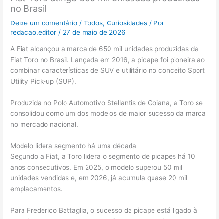
no Brasil
Deixe um comentário
/
Todos
,
Curiosidades
/ Por
redacao.editor
/
27 de maio de 2026
A Fiat alcançou a marca de 650 mil unidades produzidas da
Fiat Toro no Brasil. Lançada em 2016, a picape foi pioneira ao
combinar características de SUV e utilitário no conceito Sport
Utility Pick-up (SUP).
Produzida no Polo Automotivo Stellantis de Goiana, a Toro se
consolidou como um dos modelos de maior sucesso da marca
no mercado nacional.
Modelo lidera segmento há uma década
Segundo a Fiat, a Toro lidera o segmento de picapes há 10
anos consecutivos. Em 2025, o modelo superou 50 mil
unidades vendidas e, em 2026, já acumula quase 20 mil
emplacamentos.
Para Frederico Battaglia, o sucesso da picape está ligado à