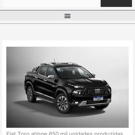
Fiat Toro atinge 650 mil unidades produzidas