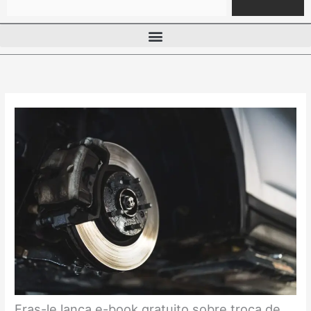
Fras-le lança e-book gratuito sobre troca de