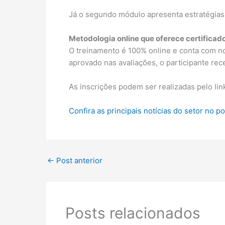
Já o segundo módulo apresenta estratégia
Metodologia online que oferece certificad
O treinamento é 100% online e conta com nov
aprovado nas avaliações, o participante rec
As inscrições podem ser realizadas pelo lin
Confira as principais notícias do setor no p
←
Post anterior
Posts relacionados