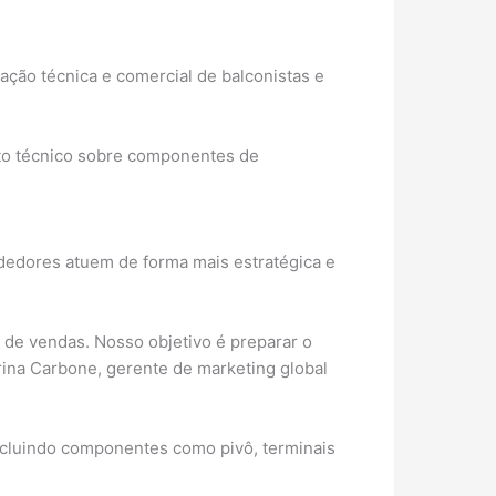
tação técnica e comercial de balconistas e
nto técnico sobre componentes de
ndedores atuem de forma mais estratégica e
 de vendas. Nosso objetivo é preparar o
rina Carbone, gerente de marketing global
incluindo componentes como pivô, terminais