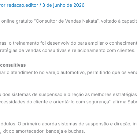
Por
redacao.editor
/
3 de junho de 2026
 online gratuito “Consultor de Vendas Nakata”, voltado à capaci
ras, o treinamento foi desenvolvido para ampliar o conhecime
tratégias de vendas consultivas e relacionamento com clientes.
consultivas
rmar o atendimento no varejo automotivo, permitindo que os ve
 dos sistemas de suspensão e direção às melhores estratégias
cessidades do cliente e orientá-lo com segurança”, afirma Sab
 módulos. O primeiro aborda sistemas de suspensão e direção, 
r, kit do amortecedor, bandeja e buchas.