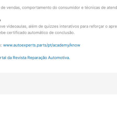
s de vendas, comportamento do consumidor e técnicas de aten
o
e videoaulas, além de quizzes interativos para reforçar o apre
ebe certificado automático de conclusão.
k:
www.autoexperts.parts/pt/academy/know
ortal da Revista Reparação Automotiva.