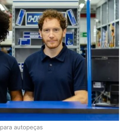
 para autopeças