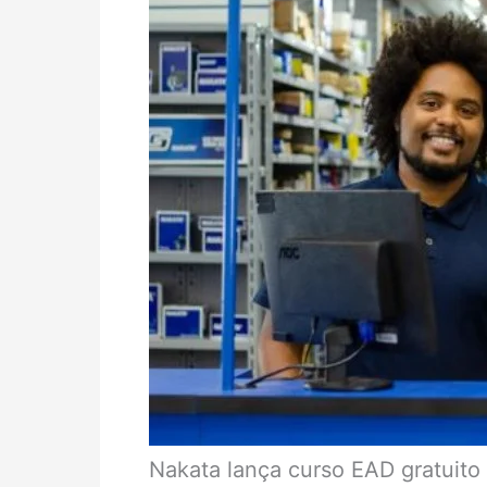
Nakata lança curso EAD gratuito