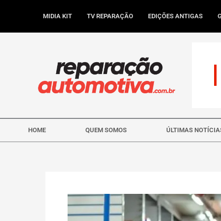
Ir
para
MIDIA KIT
TV REPARAÇÃO
EDIÇÕES ANTIGAS
o
conteúdo
HOME
QUEM SOMOS
ÚLTIMAS NOTÍCIA