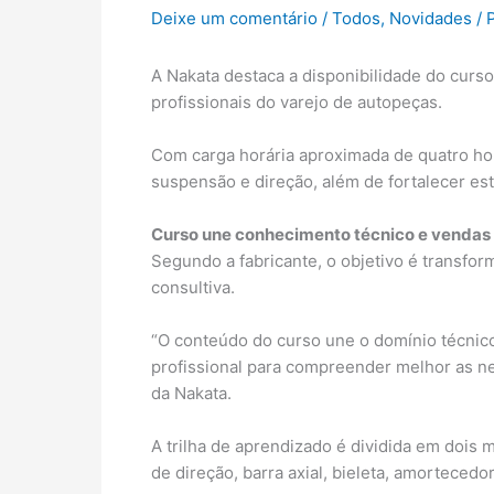
Deixe um comentário
/
Todos
,
Novidades
/ 
A Nakata destaca a disponibilidade do curso
profissionais do varejo de autopeças.
Com carga horária aproximada de quatro ho
suspensão e direção, além de fortalecer es
Curso une conhecimento técnico e vendas 
Segundo a fabricante, o objetivo é transfo
consultiva.
“O conteúdo do curso une o domínio técnico
profissional para compreender melhor as ne
da Nakata.
A trilha de aprendizado é dividida em dois
de direção, barra axial, bieleta, amortecedo