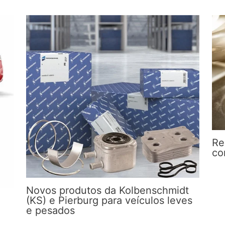
Re
co
Novos produtos da Kolbenschmidt
(KS) e Pierburg para veículos leves
e pesados