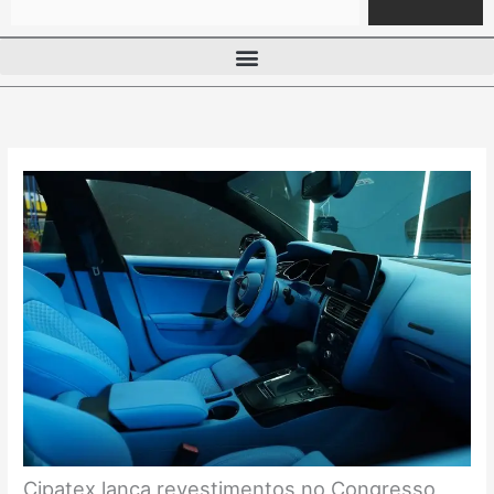
Cipatex lança revestimentos no Congresso