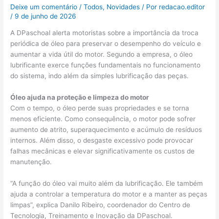
Deixe um comentário
/
Todos
,
Novidades
/ Por
redacao.editor
/
9 de junho de 2026
A DPaschoal alerta motoristas sobre a importância da troca
periódica de óleo para preservar o desempenho do veículo e
aumentar a vida útil do motor. Segundo a empresa, o óleo
lubrificante exerce funções fundamentais no funcionamento
do sistema, indo além da simples lubrificação das peças.
Óleo ajuda na proteção e limpeza do motor
Com o tempo, o óleo perde suas propriedades e se torna
menos eficiente. Como consequência, o motor pode sofrer
aumento de atrito, superaquecimento e acúmulo de resíduos
internos. Além disso, o desgaste excessivo pode provocar
falhas mecânicas e elevar significativamente os custos de
manutenção.
“A função do óleo vai muito além da lubrificação. Ele também
ajuda a controlar a temperatura do motor e a manter as peças
limpas”, explica Danilo Ribeiro, coordenador do Centro de
Tecnologia, Treinamento e Inovação da DPaschoal.