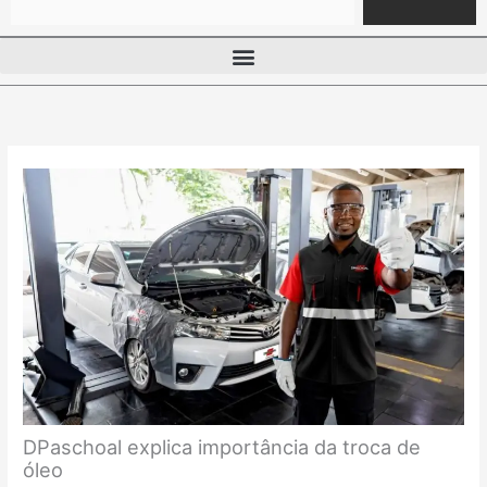
DPaschoal explica importância da troca de
óleo