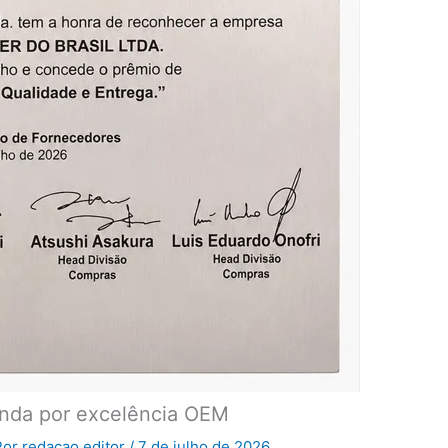
onda por excelência OEM
Por
redacao.editor
/
7 de julho de 2026