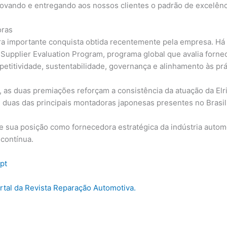
novando e entregando aos nossos clientes o padrão de excelênc
oras
 importante conquista obtida recentemente pela empresa. Há 
 Supplier Evaluation Program, programa global que avalia forn
petitividade, sustentabilidade, governança e alinhamento às pr
 as duas premiações reforçam a consistência da atuação da El
 duas das principais montadoras japonesas presentes no Brasil
sua posição como fornecedora estratégica da indústria automo
 contínua.
pt
ortal da Revista Reparação Automotiva.