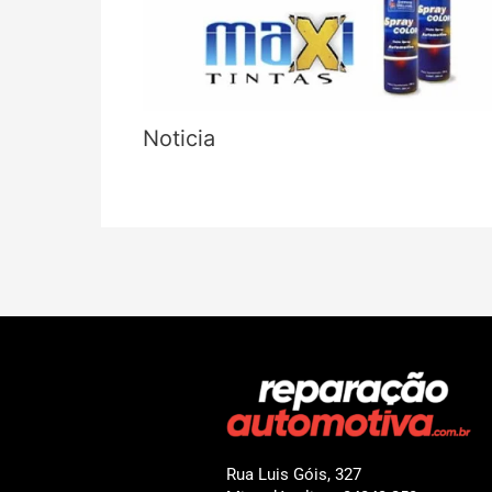
Noticia
Rua Luis Góis, 327