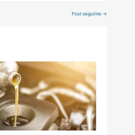
Post seguinte
→