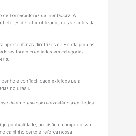
tro de Fornecedores da montadora. A
letores de calor utilizados nos veículos da
ra apresentar as diretrizes da Honda para os
edores foram premiados em categorias
eria.
penho e confiabilidade exigidos pela
das no Brasil.
misso da empresa com a excelência em todas
ige pontualidade, precisão e compromisso
o caminho certo e reforça nossa