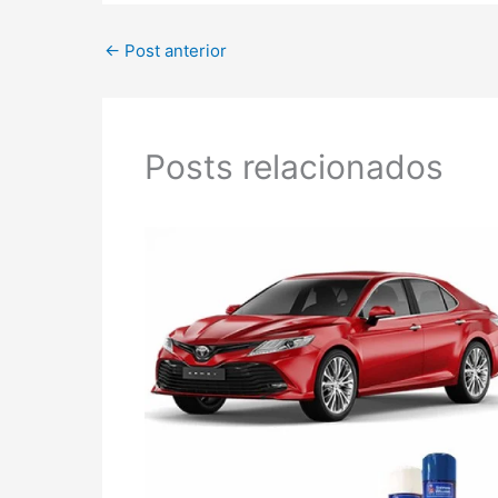
←
Post anterior
Posts relacionados