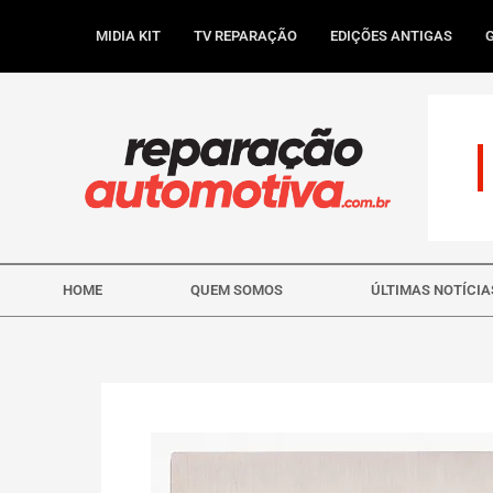
Ir
para
MIDIA KIT
TV REPARAÇÃO
EDIÇÕES ANTIGAS
o
conteúdo
HOME
QUEM SOMOS
ÚLTIMAS NOTÍCIA