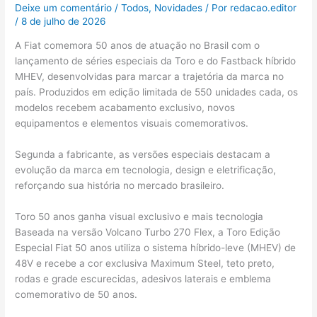
Deixe um comentário
/
Todos
,
Novidades
/ Por
redacao.editor
/
8 de julho de 2026
A Fiat comemora 50 anos de atuação no Brasil com o
lançamento de séries especiais da Toro e do Fastback híbrido
MHEV, desenvolvidas para marcar a trajetória da marca no
país. Produzidos em edição limitada de 550 unidades cada, os
modelos recebem acabamento exclusivo, novos
equipamentos e elementos visuais comemorativos.
Segunda a fabricante, as versões especiais destacam a
evolução da marca em tecnologia, design e eletrificação,
reforçando sua história no mercado brasileiro.
Toro 50 anos ganha visual exclusivo e mais tecnologia
Baseada na versão Volcano Turbo 270 Flex, a Toro Edição
Especial Fiat 50 anos utiliza o sistema híbrido-leve (MHEV) de
48V e recebe a cor exclusiva Maximum Steel, teto preto,
rodas e grade escurecidas, adesivos laterais e emblema
comemorativo de 50 anos.