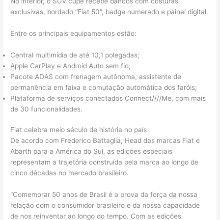
No interior, o SUV cupê recebe bancos com costuras
exclusivas, bordado “Fiat 50”, badge numerado e painel digital.
Entre os principais equipamentos estão:
Central multimídia de até 10,1 polegadas;
Apple CarPlay e Android Auto sem fio;
Pacote ADAS com frenagem autônoma, assistente de
permanência em faixa e comutação automática dos faróis;
Plataforma de serviços conectados Connect////Me, com mais
de 30 funcionalidades.
Fiat celebra meio século de história no país
De acordo com Frederico Battaglia, Head das marcas Fiat e
Abarth para a América do Sul, as edições especiais
representam a trajetória construída pela marca ao longo de
cinco décadas no mercado brasileiro.
“Comemorar 50 anos de Brasil é a prova da força da nossa
relação com o consumidor brasileiro e da nossa capacidade
de nos reinventar ao longo do tempo. Com as edições