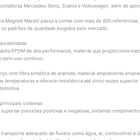
montadoras Mercedes-Benz, Scania e Volkswagen, além de apl
a Magneti Marelli passa a contar com mais de 600 referências
e os padrões de qualidade exigidos pelo mercado.
durabilidade
racha EPDM de alta performance, material que proporciona maio
 pelo uso contínuo.
rço com fibra sintética de aramida, material amplamente empr
as temperaturas e oferece resistência até cinco vezes superior 
tomotiva.
rincipais sistemas
 suportar pressões positivas e negativas, evitando rompimento
ransporte adequado de fluidos como água, ar, combustível e 