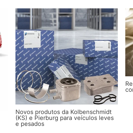
Re
co
Novos produtos da Kolbenschmidt
(KS) e Pierburg para veículos leves
e pesados