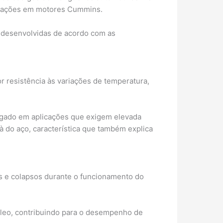
icações em motores Cummins.
, desenvolvidas de acordo com as
r resistência às variações de temperatura,
egado em aplicações que exigem elevada
à do aço, característica que também explica
s e colapsos durante o funcionamento do
óleo, contribuindo para o desempenho de