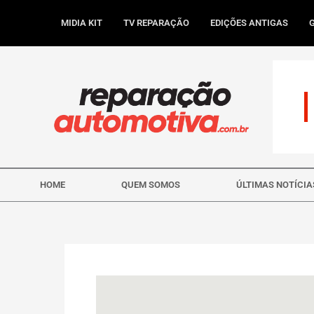
Ir
para
MIDIA KIT
TV REPARAÇÃO
EDIÇÕES ANTIGAS
o
conteúdo
HOME
QUEM SOMOS
ÚLTIMAS NOTÍCIA