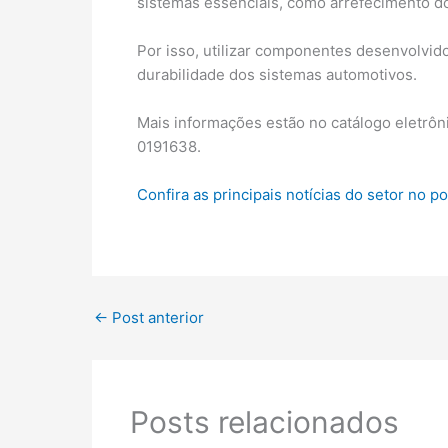
sistemas essenciais, como arrefecimento do 
Por isso, utilizar componentes desenvolvid
durabilidade dos sistemas automotivos.
Mais informações estão no catálogo eletrôni
0191638.
Confira as principais notícias do setor no p
←
Post anterior
Posts relacionados