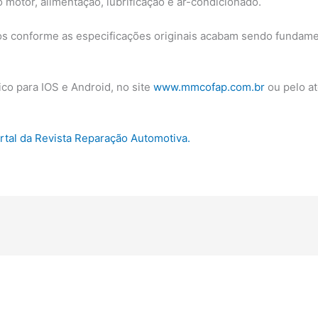
motor, alimentação, lubrificação e ar-condicionado.
os conforme as especificações originais acabam sendo fundament
co para IOS e Android, no site
www.mmcofap.com.br
ou pelo a
ortal da Revista Reparação Automotiva.