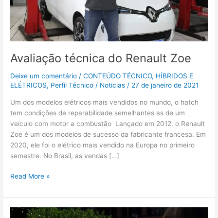
Avaliação técnica do Renault Zoe
Deixe um comentário
/
CONTEÚDO TÉCNICO
,
HÍBRIDOS E
ELÉTRICOS
,
Perfil Técnico
/
Noticias
/
27 de janeiro de 2021
Um dos modelos elétricos mais vendidos no mundo, o hatch
tem condições de reparabilidade semelhantes as de um
veículo com motor a combustão Lançado em 2012, o Renault
Zoe é um dos modelos de sucesso da fabricante francesa. Em
2020, ele foi o elétrico mais vendido na Europa no primeiro
semestre. No Brasil, as vendas […]
Read More »
Sistemas