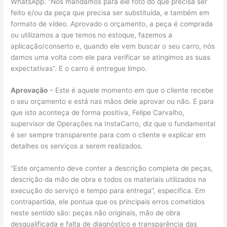
WhatsApp. “Nós mandamos para ele foto do que precisa ser
feito e/ou da peça que precisa ser substituída, e também em
formato de vídeo. Aprovado o orçamento, a peça é comprada
ou utilizamos a que temos no estoque, fazemos a
aplicação/conserto e, quando ele vem buscar o seu carro, nós
damos uma volta com ele para verificar se atingimos as suas
expectativas”. E o carro é entregue limpo.
Aprovação
– Este é aquele momento em que o cliente recebe
o seu orçamento e está nas mãos dele aprovar ou não. E para
que isto aconteça de forma positiva, Felipe Carvalho,
supervisor de Operações na InstaCarro, diz que o fundamental
é ser sempre transparente para com o cliente e explicar em
detalhes os serviços a serem realizados.
“Este orçamento deve conter a descrição completa de peças,
descrição da mão de obra e todos os materiais utilizados na
execução do serviço e tempo para entrega”, especifica. Em
contrapartida, ele pontua que os principais erros cometidos
neste sentido são: peças não originais, mão de obra
desqualificada e falta de diagnóstico e transparência das