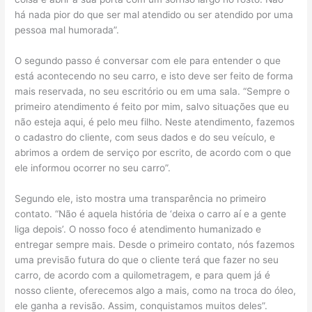
há nada pior do que ser mal atendido ou ser atendido por uma
pessoa mal humorada”.
O segundo passo é conversar com ele para entender o que
está acontecendo no seu carro, e isto deve ser feito de forma
mais reservada, no seu escritório ou em uma sala. “Sempre o
primeiro atendimento é feito por mim, salvo situações que eu
não esteja aqui, é pelo meu filho. Neste atendimento, fazemos
o cadastro do cliente, com seus dados e do seu veículo, e
abrimos a ordem de serviço por escrito, de acordo com o que
ele informou ocorrer no seu carro”.
Segundo ele, isto mostra uma transparência no primeiro
contato. “Não é aquela história de ‘deixa o carro aí e a gente
liga depois’. O nosso foco é atendimento humanizado e
entregar sempre mais. Desde o primeiro contato, nós fazemos
uma previsão futura do que o cliente terá que fazer no seu
carro, de acordo com a quilometragem, e para quem já é
nosso cliente, oferecemos algo a mais, como na troca do óleo,
ele ganha a revisão. Assim, conquistamos muitos deles”.