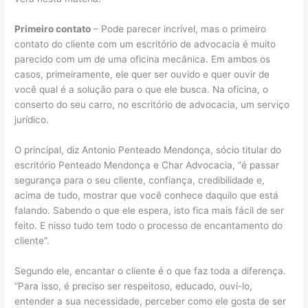
Primeiro contato
– Pode parecer incrível, mas o primeiro
contato do cliente com um escritório de advocacia é muito
parecido com um de uma oficina mecânica. Em ambos os
casos, primeiramente, ele quer ser ouvido e quer ouvir de
você qual é a solução para o que ele busca. Na oficina, o
conserto do seu carro, no escritório de advocacia, um serviço
jurídico.
O principal, diz Antonio Penteado Mendonça, sócio titular do
escritório Penteado Mendonça e Char Advocacia, “é passar
segurança para o seu cliente, confiança, credibilidade e,
acima de tudo, mostrar que você conhece daquilo que está
falando. Sabendo o que ele espera, isto fica mais fácil de ser
feito. E nisso tudo tem todo o processo de encantamento do
cliente”.
Segundo ele, encantar o cliente é o que faz toda a diferença.
“Para isso, é preciso ser respeitoso, educado, ouvi-lo,
entender a sua necessidade, perceber como ele gosta de ser