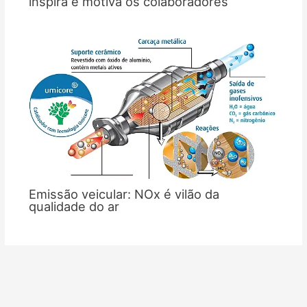
inspira e motiva os colaboradores
Emissão veicular: NOx é vilão da
qualidade do ar