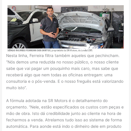
Nesta linha, Ferreira filtra também aqueles que pechincham.
“Nós demos uma reduzida no nosso público, o nosso cliente
sabe que vai pagar um pouquinho mais caro, mas sabe que
receberá algo que nem todas as oficinas entregam: uma
consultoria e o pós-venda. E o nosso freguês está valorizando
muito isto”.
A fórmula adotada na SR Motors é o detalhamento do
orçamento. “Nele, estão especificados os custos com peças e
mão de obra. Isto dá credibilidade junto ao cliente na hora de
fecharmos a venda. Atrelamos tudo isso ao sistema de forma
automática. Para aonde está indo o dinheiro dele em produto