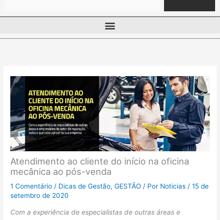
Atendimento ao cliente do início na oficina
mecânica ao pós-venda
1 Comentário
/
Dicas de Gestão
,
GESTÃO
/ Por
Noticias
/
15 de
setembro de 2020
Com a experiência de especialistas de outras áreas e