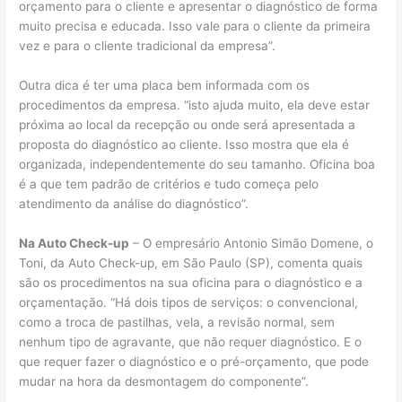
orçamento para o cliente e apresentar o diagnóstico de forma
muito precisa e educada. Isso vale para o cliente da primeira
vez e para o cliente tradicional da empresa”.
Outra dica é ter uma placa bem informada com os
procedimentos da empresa. “isto ajuda muito, ela deve estar
próxima ao local da recepção ou onde será apresentada a
proposta do diagnóstico ao cliente. Isso mostra que ela é
organizada, independentemente do seu tamanho. Oficina boa
é a que tem padrão de critérios e tudo começa pelo
atendimento da análise do diagnóstico”.
Na Auto Check-up
– O empresário Antonio Simão Domene, o
Toni, da Auto Check-up, em São Paulo (SP), comenta quais
são os procedimentos na sua oficina para o diagnóstico e a
orçamentação. “Há dois tipos de serviços: o convencional,
como a troca de pastilhas, vela, a revisão normal, sem
nenhum tipo de agravante, que não requer diagnóstico. E o
que requer fazer o diagnóstico e o pré-orçamento, que pode
mudar na hora da desmontagem do componente”.