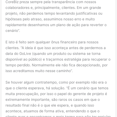
CoreBiz preza sempre pela transparência com nossos
colaboradores e, principalmente, clientes. Em um grande
projeto, não perdemos tempo levantando justificativas ou
hipóteses pelo atraso, assumimos nosso erro e muito
rapidamente desenhamos um plano de ação para reverter o
cenário”.
E isto é feito sem qualquer ônus financeiro para nossos
clientes. “A ideia é que isso aconteça antes de perdermos a
data do GoLive (quando um produto ou sistema se torna
disponível ao público) e traçarmos estratégia para recuperar o
tempo perdido. Normalmente ele não fica decepcionado, por
isso acreditamos muito nesse caminho”.
Se houver algum contratempo, como por exemplo não era o
que o cliente esperava, há solução. “É um cenário que temos
muita preocupação, por isso o papel do gerente de projeto é
extremamente importante, são raros os casos em que o
resultado final não é o que ele espera, e quando isso
acontece, atuamos de forma ativa, entendendo o que o
cliente quer e encontramos o meio termo para não ter prejuízo