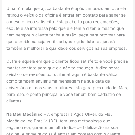
Uma fórmula que ajuda bastante é após um prazo em que ele
retirou o veículo da oficina é entrar em contato para saber se
o mesmo ficou satisfeito. Esteja aberto para reclamações,
escute e se interesse pelo que ele tem a dizer, e mesmo que
nem sempre o cliente tenha a razão, peça para retornar para
que o problema seja verificado/corrigido. Isto te ajudará
também a melhorar a qualidade dos serviços na sua empresa.
Outra é aquela em que o cliente ficou satisfeito e você precisa
manter contato para que ele não te esqueça. A dica sobre
avisá-lo de revisões por quilometragem é bastante válida,
como também enviar uma mensagem na sua data de
aniversário ou dos seus familiares. Isto gera proximidade. Mas,
para isso, o ponto principal é você ter um bom cadastro de
clientes.
Na Meu Mecânico
– A empresária Agda Oliver, da Meu
Mecânico, de Brasília (DF), tem uma metodologia que,
segundo ela, garante um alto índice de fidelização na sua
oficina. A primeira coisa é entrar em contato com o cliente