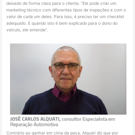
deixado de forma clara para o cliente. “Ele pode criar um
marketing técnico com diferentes tipos de inspeções e com o
valor de cada um deles. Para isso, é preciso ter um checklist
adequado. E quando isto é bem explicado para o dono do
veículo, ele entende”.
Contrário ao ganhar em cima da peça, Alquati diz que por