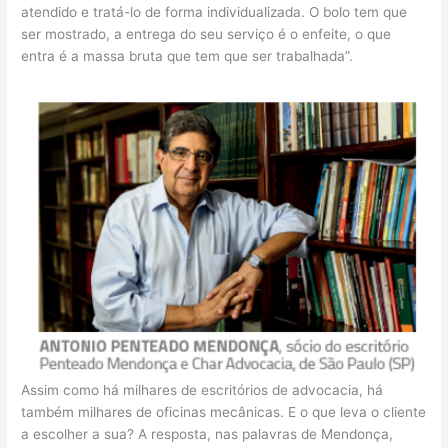
atendido e tratá-lo de forma individualizada. O bolo tem que
ser mostrado, a entrega do seu serviço é o enfeite, o que
entra é a massa bruta que tem que ser trabalhada”.
Assim como há milhares de escritórios de advocacia, há
também milhares de oficinas mecânicas. E o que leva o cliente
a escolher a sua? A resposta, nas palavras de Mendonça,