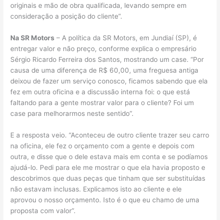
originais e mão de obra qualificada, levando sempre em
consideração a posição do cliente”.
Na SR Motors
– A política da SR Motors, em Jundiaí (SP), é
entregar valor e não preço, conforme explica o empresário
Sérgio Ricardo Ferreira dos Santos, mostrando um case. “Por
causa de uma diferença de R$ 60,00, uma freguesa antiga
deixou de fazer um serviço conosco, ficamos sabendo que ela
fez em outra oficina e a discussão interna foi: o que está
faltando para a gente mostrar valor para o cliente? Foi um
case para melhorarmos neste sentido”.
E a resposta veio. “Aconteceu de outro cliente trazer seu carro
na oficina, ele fez o orçamento com a gente e depois com
outra, e disse que o dele estava mais em conta e se podíamos
ajudá-lo. Pedi para ele me mostrar o que ela havia proposto e
descobrimos que duas peças que tinham que ser substituídas
não estavam inclusas. Explicamos isto ao cliente e ele
aprovou o nosso orçamento. Isto é o que eu chamo de uma
proposta com valor”.