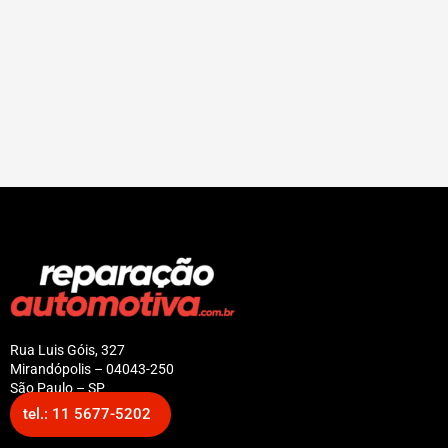
Rua Luis Góis, 327
Mirandópolis – 04043-250
São Paulo – SP
tel.: 11 5677-5202