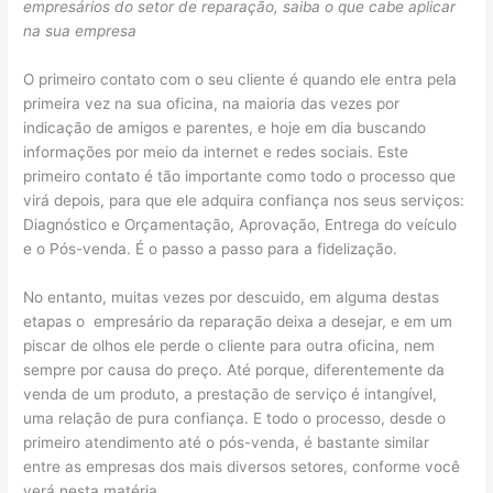
empresários do setor de reparação, saiba o que cabe aplicar
na sua empresa
O primeiro contato com o seu cliente é quando ele entra pela
primeira vez na sua oficina, na maioria das vezes por
indicação de amigos e parentes, e hoje em dia buscando
informações por meio da internet e redes sociais. Este
primeiro contato é tão importante como todo o processo que
virá depois, para que ele adquira confiança nos seus serviços:
Diagnóstico e Orçamentação, Aprovação, Entrega do veículo
e o Pós-venda. É o passo a passo para a fidelização.
No entanto, muitas vezes por descuido, em alguma destas
etapas o empresário da reparação deixa a desejar, e em um
piscar de olhos ele perde o cliente para outra oficina, nem
sempre por causa do preço. Até porque, diferentemente da
venda de um produto, a prestação de serviço é intangível,
uma relação de pura confiança. E todo o processo, desde o
primeiro atendimento até o pós-venda, é bastante similar
entre as empresas dos mais diversos setores, conforme você
verá nesta matéria.