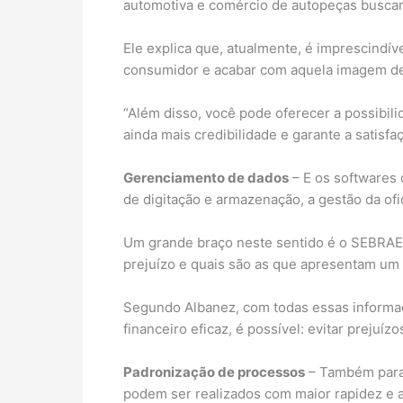
automotiva e comércio de autopeças buscam
Ele explica que, atualmente, é imprescindív
consumidor e acabar com aquela imagem de
“Além disso, você pode oferecer a possibil
ainda mais credibilidade e garante a satisf
Gerenciamento de dados
– E os softwares 
de digitação e armazenação, a gestão da ofi
Um grande braço neste sentido é o SEBRAE. 
prejuízo e quais são as que apresentam um l
Segundo Albanez, com todas essas informaçõ
financeiro eficaz, é possível: evitar prejuí
Padronização de processos
– Também para e
podem ser realizados com maior rapidez e 