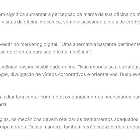
 significa aumentar a percepção de marca da sua oficina no me
visitas da oficina mecânica, sempre passando a ideia de credib
vestir no marketing digital. “Uma alternativa bastante pertinen
ão de clientes para sua oficina mecânica”.
ecânica possua visibilidade online. “Não importa se a estratégia
ogle, divulgação de vídeos corporativos e orientativos. Busque
da adiantará contar com todos os equipamentos necessários pa
ada.
gias, os mecânicos devem realizar os treinamentos adequados p
quipamentos. Dessa maneira, também serão capazes de atender à