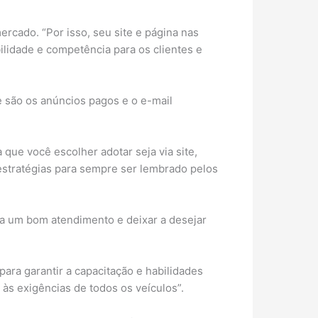
rcado. “Por isso, seu site e página nas
ilidade e competência para os clientes e
te são os anúncios pagos e o e-mail
 que você escolher adotar seja via site,
 estratégias para sempre ser lembrado pelos
ra um bom atendimento e deixar a desejar
ara garantir a capacitação e habilidades
s exigências de todos os veículos”.