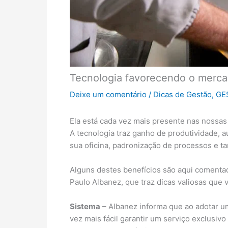
Tecnologia favorecendo o merca
Deixe um comentário
/
Dicas de Gestão
,
GE
Ela está cada vez mais presente nas nossas
A tecnologia traz ganho de produtividade, 
sua oficina, padronização de processos e t
Alguns destes benefícios são aqui coment
Paulo Albanez, que traz dicas valiosas que
Sistema
– Albanez informa que ao adotar u
vez mais fácil garantir um serviço exclusiv