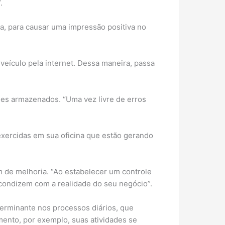
.
ca, para causar uma impressão positiva no
veículo pela internet. Dessa maneira, passa
ões armazenados. “Uma vez livre de erros
exercidas em sua oficina que estão gerando
 de melhoria. “Ao estabelecer um controle
ue condizem com a realidade do seu negócio”.
terminante nos processos diários, que
ento, por exemplo, suas atividades se