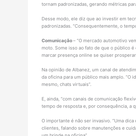
tornam padronizadas, gerando métricas par
Desse modo, ele diz que ao investir em tec
padronizadas. “Consequentemente, o tempo p
Comunicação
– “O mercado automotivo vem
moto. Some isso ao fato de que o público é c
marcar presença online se quiser prosperar 
Na opinião de Albanez, um canal de atendim
da oficina para um público mais amplo. “O i
mesmo, chats virtuais”.
E, ainda, “com canais de comunicação flexív
tempo de resposta e, por consequência, a 
O importante é não ser invasivo. “Uma dica
clientes, falando sobre manutenções e cuida
um brinde na oficina”.