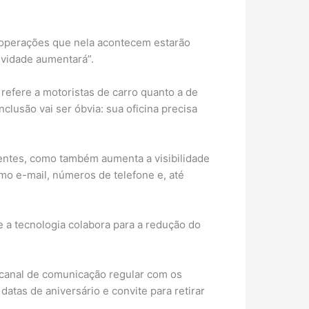
s operações que nela acontecem estarão
ividade aumentará”.
efere a motoristas de carro quanto a de
nclusão vai ser óbvia: sua oficina precisa
tentes, como também aumenta a visibilidade
omo e-mail, números de telefone e, até
e a tecnologia colabora para a redução do
 canal de comunicação regular com os
atas de aniversário e convite para retirar