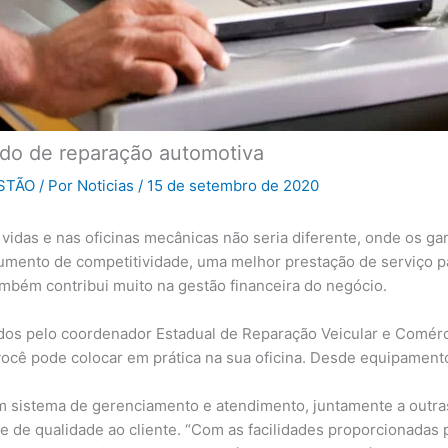
do de reparação automotiva
STÃO
/ Por
Noticias
/
15 de setembro de 2020
 vidas e nas oficinas mecânicas não seria diferente, onde os 
aumento de competitividade, uma melhor prestação de serviço pa
ambém contribui muito na gestão financeira do negócio.
ados pelo coordenador Estadual de Reparação Veicular e Comé
 você pode colocar em prática na sua oficina. Desde equipament
m sistema de gerenciamento e atendimento, juntamente a outras
o e de qualidade ao cliente. “Com as facilidades proporcionadas