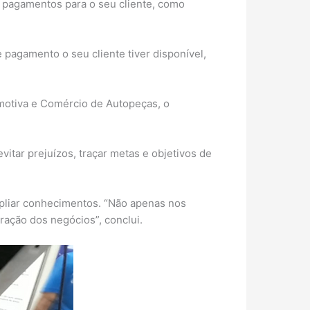
e pagamentos para o seu cliente, como
pagamento o seu cliente tiver disponível,
motiva e Comércio de Autopeças, o
itar prejuízos, traçar metas e objetivos de
mpliar conhecimentos. “Não apenas nos
ração dos negócios”, conclui.