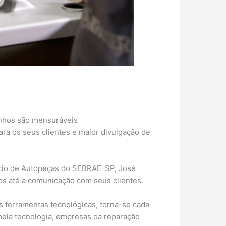
ganhos são mensuráveis
ra os seus clientes e maior divulgação de
rcio de Autopeças do SEBRAE-SP, José
os até a comunicação com seus clientes.
 ferramentas tecnológicas, torna-se cada
 pela tecnologia, empresas da reparação