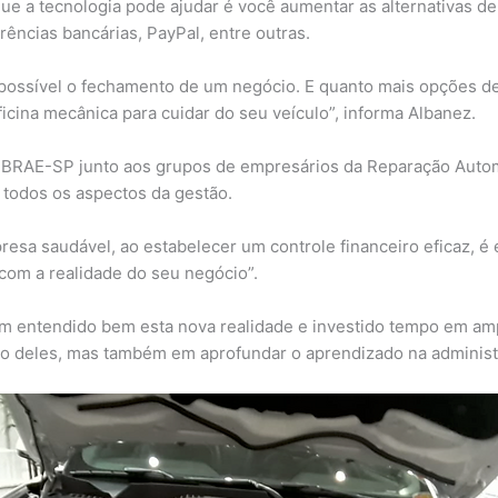
que a tecnologia pode ajudar é você aumentar as alternativas d
erências bancárias, PayPal, entre outras.
 possível o fechamento de um negócio. E quanto mais opções de 
icina mecânica para cuidar do seu veículo”, informa Albanez.
SEBRAE-SP junto aos grupos de empresários da Reparação Auto
 todos os aspectos da gestão.
a saudável, ao estabelecer um controle financeiro eficaz, é ev
com a realidade do seu negócio”.
 têm entendido bem esta nova realidade e investido tempo em a
oco deles, mas também em aprofundar o aprendizado na administ