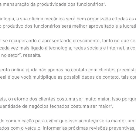
a mensuração da produtividade dos funcionários”.
nologia, a sua oficina mecânica será bem organizada e todas a
rodutivo dos funcionários será melhor aproveitado e a lucrat
 se recuperando e apresentando crescimento, tanto no que se r
ada vez mais ligado à tecnologia, redes sociais e internet, a co
no setor”, ressalta.
ento online ajuda não apenas no contato com clientes preexis
deal é que você multiplique as possibilidades de contato, tais c
eis, o retorno dos clientes costuma ser muito maior. Isso porqu
quantidade de negócios fechados costuma ser maior”.
 de comunicação para evitar que isso aconteça seria manter um
dos com o veículo, informar as próximas revisões preventivas, d