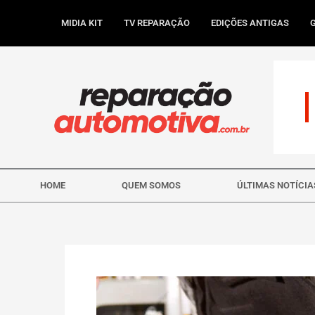
Ir
para
MIDIA KIT
TV REPARAÇÃO
EDIÇÕES ANTIGAS
o
conteúdo
HOME
QUEM SOMOS
ÚLTIMAS NOTÍCIA