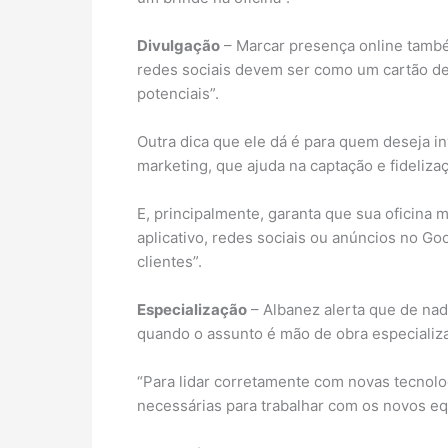
Divulgação
– Marcar presença online também
redes sociais devem ser como um cartão de 
potenciais”.
Outra dica que ele dá é para quem deseja in
marketing, que ajuda na captação e fidelizaç
E, principalmente, garanta que sua oficina m
aplicativo, redes sociais ou anúncios no Go
clientes”.
Especialização
– Albanez alerta que de na
quando o assunto é mão de obra especializ
“Para lidar corretamente com novas tecnolo
necessárias para trabalhar com os novos e