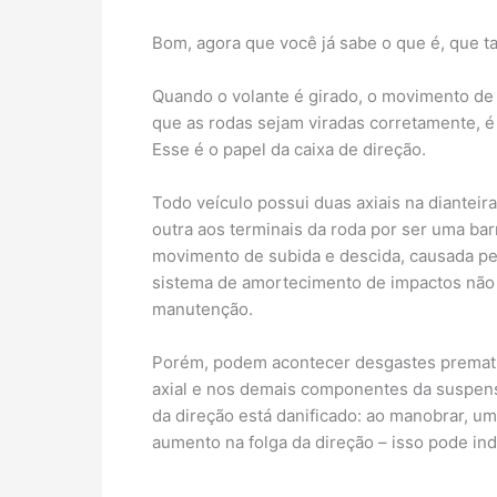
Bom, agora que você já sabe o que é, que t
Quando o volante é girado, o movimento de 
que as rodas sejam viradas corretamente, é
Esse é o papel da caixa de direção.
Todo veículo possui duas axiais na dianteir
outra aos terminais da roda por ser uma bar
movimento de subida e descida, causada pela
sistema de amortecimento de impactos não f
manutenção.
Porém, podem acontecer desgastes prematur
axial e nos demais componentes da suspensã
da direção está danificado: ao manobrar, um
aumento na folga da direção – isso pode ind