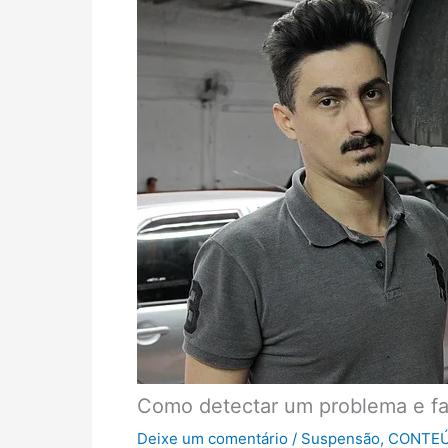
Como detectar um problema e faz
Deixe um comentário
/
Suspensão
,
CONTEÚ