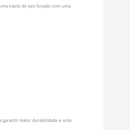
r uma haste de aço forjado com uma
a garantir maior durabilidade e uma