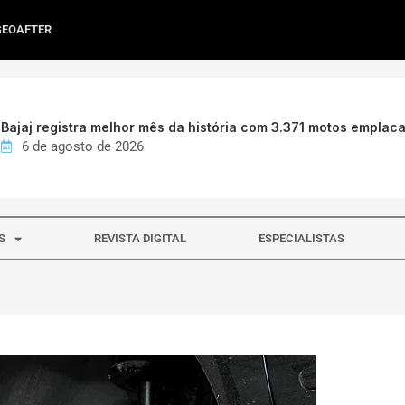
GEOAFTER
Bajaj registra melhor mês da história com 3.371 motos emplac
6 de agosto de 2026
S
REVISTA DIGITAL
ESPECIALISTAS