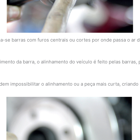
-se barras com furos centrais ou cortes por onde passa o ar da
ento da barra, o alinhamento do veículo é feito pelas barras, 
 impossibilitar o alinhamento ou a peça mais curta, criando r