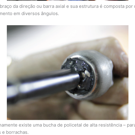
braço da direção ou barra axial e sua estrutura é composta po
amento em diversos ângulos.
rnamente existe uma bucha de policetal de alta resistência – par
s e borrachas.