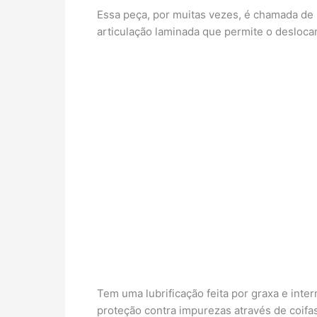
Essa peça, por muitas vezes, é chamada de 
articulação laminada que permite o desloc
Tem uma lubrificação feita por graxa e inte
proteção contra impurezas através de coifa