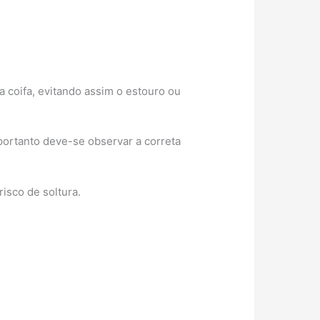
 coifa, evitando assim o estouro ou
portanto deve-se observar a correta
isco de soltura.