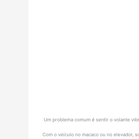
Um problema comum é sentir o volante vibr
Com o veículo no macaco ou no elevador, sol