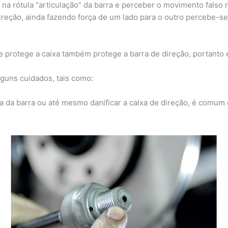
 rótula “articulação” da barra e perceber o movimento falso 
ireção, ainda fazendo força de um lado para o outro percebe-s
e protege a caixa também protege a barra de direção, portanto
lguns cuidados, tais como:
a da barra ou até mesmo danificar a caixa de direção, é comum 