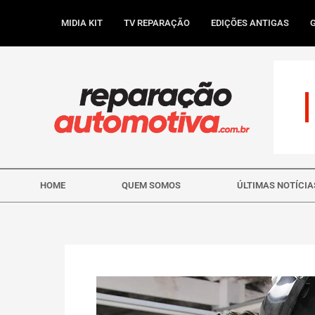
Ir
para
MIDIA KIT
TV REPARAÇÃO
EDIÇÕES ANTIGAS
o
conteúdo
HOME
QUEM SOMOS
ÚLTIMAS NOTÍCIA