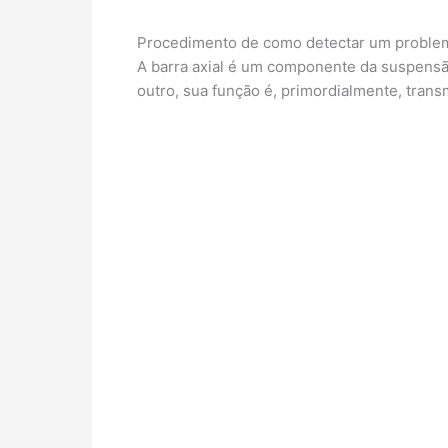
Procedimento de como detectar um problema 
A barra axial é um componente da suspensão
outro, sua função é, primordialmente, trans