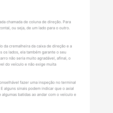
lada chamada de coluna de direção. Para
ntal, ou seja, de um lado para o outro.
o da cremalheira da caixa de direção e a
os os lados, ela também garante o seu
rro não seria muito agradável, afinal, o
el do veículo e não exige muita
onselhável fazer uma inspeção no terminal
E alguns sinais podem indicar que o axial
e algumas batidas ao andar com o veículo e