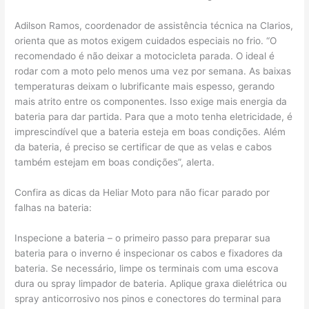
Adilson Ramos, coordenador de assistência técnica na Clarios,
orienta que as motos exigem cuidados especiais no frio. “O
recomendado é não deixar a motocicleta parada. O ideal é
rodar com a moto pelo menos uma vez por semana. As baixas
temperaturas deixam o lubrificante mais espesso, gerando
mais atrito entre os componentes. Isso exige mais energia da
bateria para dar partida. Para que a moto tenha eletricidade, é
imprescindível que a bateria esteja em boas condições. Além
da bateria, é preciso se certificar de que as velas e cabos
também estejam em boas condições”, alerta.
Confira as dicas da Heliar Moto para não ficar parado por
falhas na bateria:
Inspecione a bateria – o primeiro passo para preparar sua
bateria para o inverno é inspecionar os cabos e fixadores da
bateria. Se necessário, limpe os terminais com uma escova
dura ou spray limpador de bateria. Aplique graxa dielétrica ou
spray anticorrosivo nos pinos e conectores do terminal para