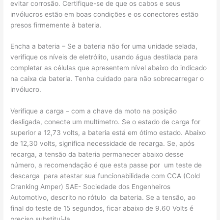
evitar corrosão. Certifique-se de que os cabos e seus
invólucros estão em boas condições e os conectores estão
presos firmemente à bateria.
Encha a bateria – Se a bateria não for uma unidade selada,
verifique os níveis de eletrólito, usando água destilada para
completar as células que apresentem nível abaixo do indicado
na caixa da bateria. Tenha cuidado para não sobrecarregar o
invólucro.
Verifique a carga – com a chave da moto na posição
desligada, conecte um multímetro. Se o estado de carga for
superior a 12,73 volts, a bateria está em ótimo estado. Abaixo
de 12,30 volts, significa necessidade de recarga. Se, após
recarga, a tensão da bateria permanecer abaixo desse
número, a recomendação é que esta passe por um teste de
descarga para atestar sua funcionabilidade com CCA (Cold
Cranking Amper) SAE- Sociedade dos Engenheiros
Automotivo, descrito no rótulo da bateria. Se a tensão, ao
final do teste de 15 segundos, ficar abaixo de 9.60 Volts é
preciso substituí-la.