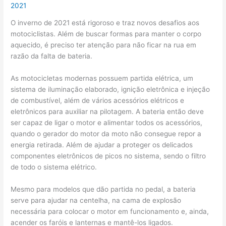
2021
O inverno de 2021 está rigoroso e traz novos desafios aos
motociclistas. Além de buscar formas para manter o corpo
aquecido, é preciso ter atenção para não ficar na rua em
razão da falta de bateria.
As motocicletas modernas possuem partida elétrica, um
sistema de iluminação elaborado, ignição eletrônica e injeção
de combustível, além de vários acessórios elétricos e
eletrônicos para auxiliar na pilotagem. A bateria então deve
ser capaz de ligar o motor e alimentar todos os acessórios,
quando o gerador do motor da moto não consegue repor a
energia retirada. Além de ajudar a proteger os delicados
componentes eletrônicos de picos no sistema, sendo o filtro
de todo o sistema elétrico.
Mesmo para modelos que dão partida no pedal, a bateria
serve para ajudar na centelha, na cama de explosão
necessária para colocar o motor em funcionamento e, ainda,
acender os faróis e lanternas e mantê-los ligados.