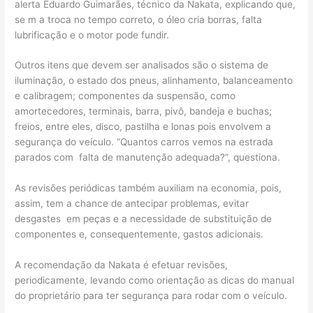
alerta Eduardo Guimarães, técnico da Nakata, explicando que,
se m a troca no tempo correto, o óleo cria borras, falta
lubrificação e o motor pode fundir.
Outros itens que devem ser analisados são o sistema de
iluminação, o estado dos pneus, alinhamento, balanceamento
e calibragem; componentes da suspensão, como
amortecedores, terminais, barra, pivô, bandeja e buchas;
freios, entre eles, disco, pastilha e lonas pois envolvem a
segurança do veículo. “Quantos carros vemos na estrada
parados com falta de manutenção adequada?”, questiona.
As revisões periódicas também auxiliam na economia, pois,
assim, tem a chance de antecipar problemas, evitar
desgastes em peças e a necessidade de substituição de
componentes e, consequentemente, gastos adicionais.
A recomendação da Nakata é efetuar revisões,
periodicamente, levando como orientação as dicas do manual
do proprietário para ter segurança para rodar com o veículo.