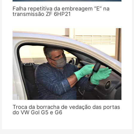
Falha repetitiva da embreagem “E” na
transmissão ZF 6HP21
Troca da borracha de vedação das portas
do VW Gol G5 e G6