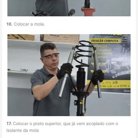
16.
Colocar a mola.
17.
Colocar o prato superior, que já vem acoplado com o
isolante da mola