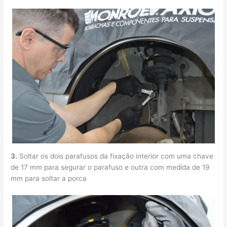
3.
Soltar os dois parafusos da fixação interior com uma chave
de 17 mm para segurar o parafuso e outra com medida de 19
mm para soltar a porca