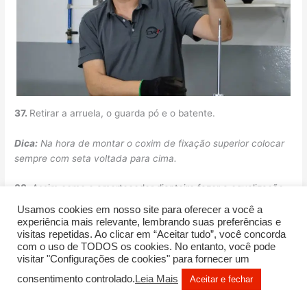
37.
Retirar a arruela, o guarda pó e o batente.
Dica:
Na hora de montar o coxim de fixação superior colocar
sempre com seta voltada para cima.
38.
Assim como o amortecedor dianteiro fazer a equalização
do amortecedor traseiro
Usamos cookies em nosso site para oferecer a você a
experiência mais relevante, lembrando suas preferências e
visitas repetidas. Ao clicar em “Aceitar tudo”, você concorda
com o uso de TODOS os cookies. No entanto, você pode
visitar "Configurações de cookies" para fornecer um
consentimento controlado.
Leia Mais
Aceitar e fechar