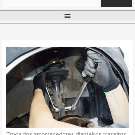
Troca dos amortecedores dianteiros traseiros