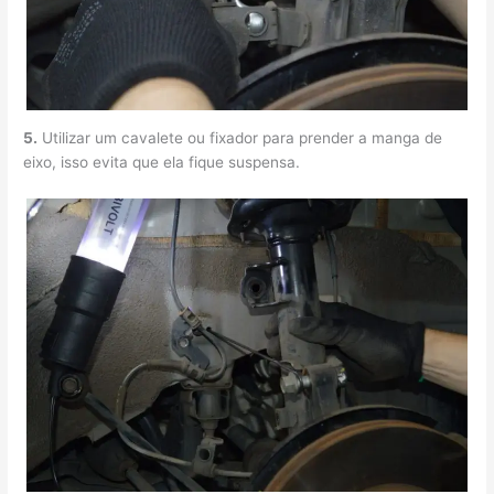
5.
Utilizar um cavalete ou fixador para prender a manga de
eixo, isso evita que ela fique suspensa.