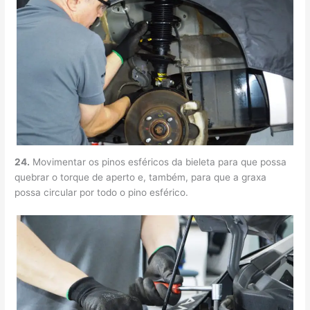
24.
Movimentar os pinos esféricos da bieleta para que possa
quebrar o torque de aperto e, também, para que a graxa
possa circular por todo o pino esférico.