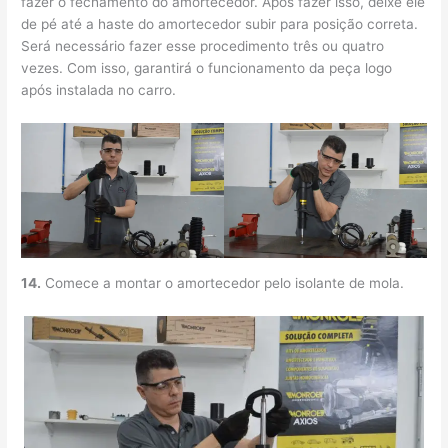
fazer o fechamento do amortecedor. Após fazer isso, deixe ele
de pé até a haste do amortecedor subir para posição correta.
Será necessário fazer esse procedimento três ou quatro
vezes. Com isso, garantirá o funcionamento da peça logo
após instalada no carro.
14.
Comece a montar o amortecedor pelo isolante de mola.