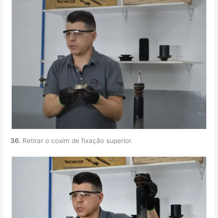
36.
Retirar o coxim de fixação superior.