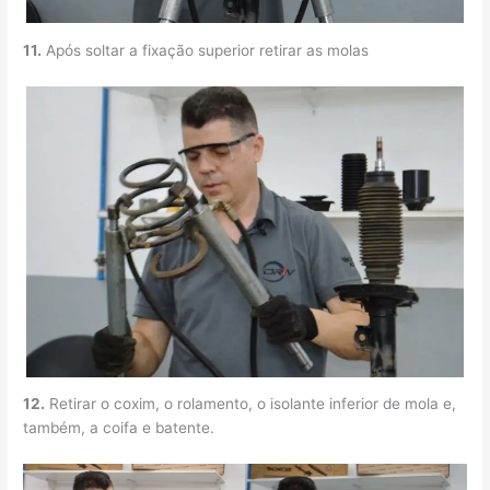
11.
Após soltar a fixação superior retirar as molas
12.
Retirar o coxim, o rolamento, o isolante inferior de mola e,
também, a coifa e batente.