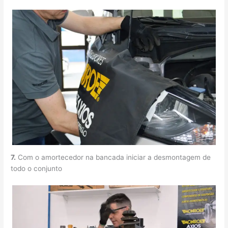
7.
Com o amortecedor na bancada iniciar a desmontagem de
todo o conjunto