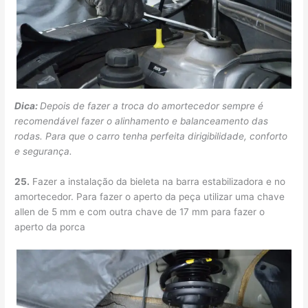
Dica:
Depois de fazer a troca do amortecedor sempre é
recomendável fazer o alinhamento e balanceamento das
rodas. Para que o carro tenha perfeita dirigibilidade, conforto
e segurança.
25.
Fazer a instalação da bieleta na barra estabilizadora e no
amortecedor. Para fazer o aperto da peça utilizar uma chave
allen de 5 mm e com outra chave de 17 mm para fazer o
aperto da porca