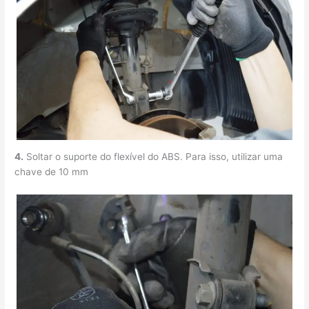
4.
Soltar o suporte do flexível do ABS. Para isso, utilizar uma
chave de 10 mm