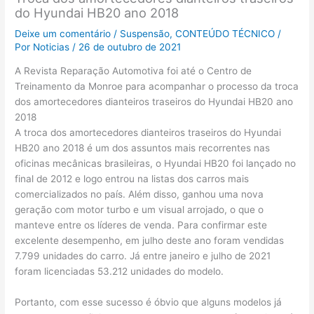
do Hyundai HB20 ano 2018
Deixe um comentário
/
Suspensão
,
CONTEÚDO TÉCNICO
/
Por
Noticias
/
26 de outubro de 2021
A Revista Reparação Automotiva foi até o Centro de
Treinamento da Monroe para acompanhar o processo da troca
dos amortecedores dianteiros traseiros do Hyundai HB20 ano
2018
A troca dos amortecedores dianteiros traseiros do Hyundai
HB20 ano 2018 é um dos assuntos mais recorrentes nas
oficinas mecânicas brasileiras, o Hyundai HB20 foi lançado no
final de 2012 e logo entrou na listas dos carros mais
comercializados no país. Além disso, ganhou uma nova
geração com motor turbo e um visual arrojado, o que o
manteve entre os líderes de venda. Para confirmar este
excelente desempenho, em julho deste ano foram vendidas
7.799 unidades do carro. Já entre janeiro e julho de 2021
foram licenciadas 53.212 unidades do modelo.
Portanto, com esse sucesso é óbvio que alguns modelos já