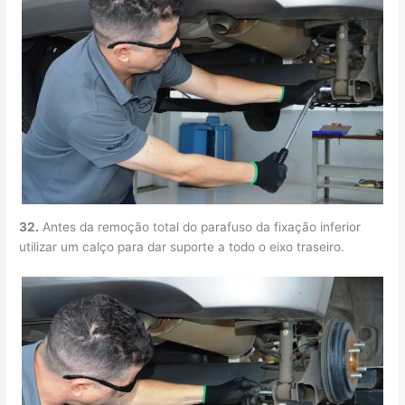
32.
Antes da remoção total do parafuso da fixação inferior
utilizar um calço para dar suporte a todo o eixo traseiro.