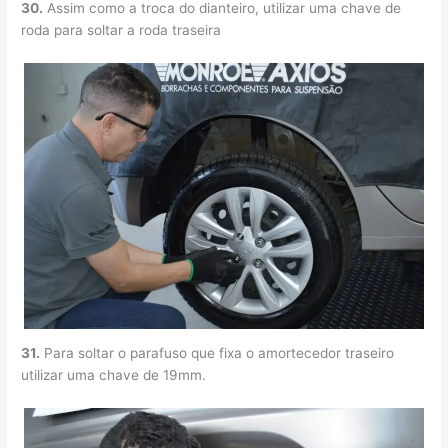
30.
Assim como a troca do dianteiro, utilizar uma chave de
roda para soltar a roda traseira
31.
Para soltar o parafuso que fixa o amortecedor traseiro
utilizar uma chave de 19mm.