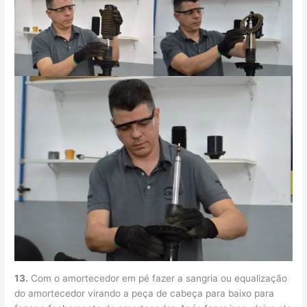
13.
Com o amortecedor em pé fazer a sangria ou equalização
do amortecedor virando a peça de cabeça para baixo para