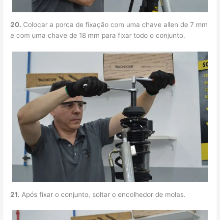
20.
Colocar a porca de fixação com uma chave allen de 7 mm
e com uma chave de 18 mm para fixar todo o conjunto.
21.
Após fixar o conjunto, soltar o encolhedor de molas.