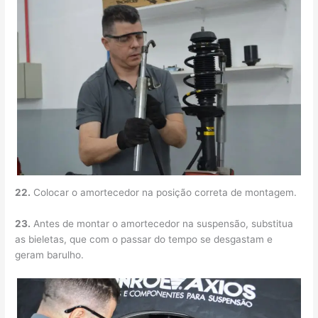
22.
Colocar o amortecedor na posição correta de montagem.
23.
Antes de montar o amortece­dor na suspensão, substitua
as bieletas, que com o passar do tempo se desgas­tam e
geram barulho.