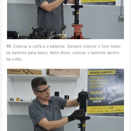
15.
Colocar a coifa e o batente. Sempre colocar o furo maior
do batente para baixo. Além disso, colocar o batente dentro
da coifa.