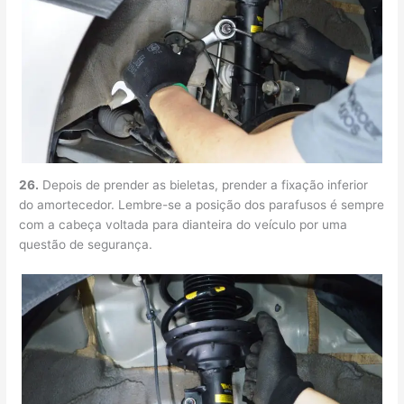
26.
Depois de prender as bieletas, prender a fixação inferior
do amortecedor. Lembre-se a posição dos parafusos é sempre
com a cabeça voltada para dianteira do veículo por uma
questão de segurança.