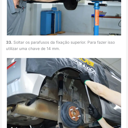
33.
Soltar os parafusos da fixação superior. Para fazer isso
utilizar uma chave de 14 mm.