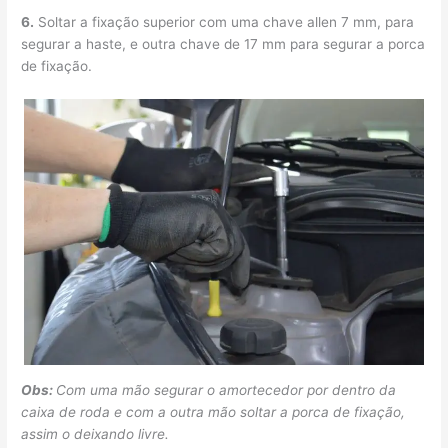
6.
Soltar a fixação superior com uma chave allen 7 mm, para
segurar a haste, e outra chave de 17 mm para segurar a porca
de fixação.
Obs:
Com uma mão segurar o amortecedor por dentro da
caixa de roda e com a outra mão soltar a porca de fixação,
assim o deixando livre.