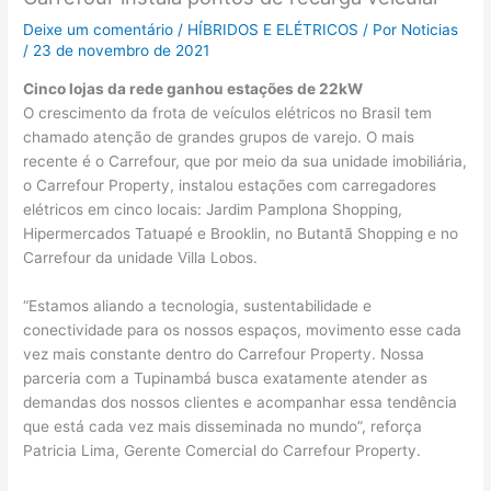
Deixe um comentário
/
HÍBRIDOS E ELÉTRICOS
/ Por
Noticias
/
23 de novembro de 2021
Cinco lojas da rede ganhou estações de 22kW
O crescimento da frota de veículos elétricos no Brasil tem
chamado atenção de grandes grupos de varejo. O mais
recente é o Carrefour, que por meio da sua unidade imobiliária,
o Carrefour Property, instalou estações com carregadores
elétricos em cinco locais: Jardim Pamplona Shopping,
Hipermercados Tatuapé e Brooklin, no Butantã Shopping e no
Carrefour da unidade Villa Lobos.
“Estamos aliando a tecnologia, sustentabilidade e
conectividade para os nossos espaços, movimento esse cada
vez mais constante dentro do Carrefour Property. Nossa
parceria com a Tupinambá busca exatamente atender as
demandas dos nossos clientes e acompanhar essa tendência
que está cada vez mais disseminada no mundo”, reforça
Patricia Lima, Gerente Comercial do Carrefour Property.