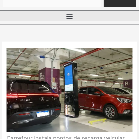
Carrefour instala pontos de recarga veicular