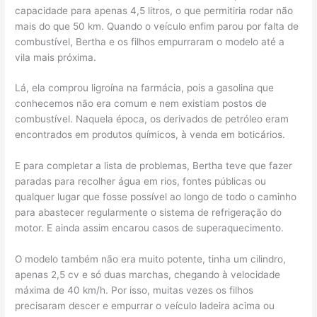
capacidade para apenas 4,5 litros, o que permitiria rodar não
mais do que 50 km. Quando o veículo enfim parou por falta de
combustível, Bertha e os filhos empurraram o modelo até a
vila mais próxima.
Lá, ela comprou ligroína na farmácia, pois a gasolina que
conhecemos não era comum e nem existiam postos de
combustível. Naquela época, os derivados de petróleo eram
encontrados em produtos químicos, à venda em boticários.
E para completar a lista de problemas, Bertha teve que fazer
paradas para recolher água em rios, fontes públicas ou
qualquer lugar que fosse possível ao longo de todo o caminho
para abastecer regularmente o sistema de refrigeração do
motor. E ainda assim encarou casos de superaquecimento.
O modelo também não era muito potente, tinha um cilindro,
apenas 2,5 cv e só duas marchas, chegando à velocidade
máxima de 40 km/h. Por isso, muitas vezes os filhos
precisaram descer e empurrar o veículo ladeira acima ou