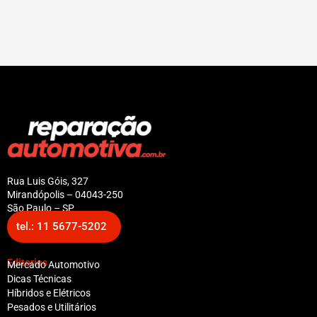
Rua Luis Góis, 327
Mirandópolis – 04043-250
São Paulo – SP
tel.: 11 5677-5202
Editorias
Mercado Automotivo
Dicas Técnicas
Híbridos e Elétricos
Pesados e Utilitários