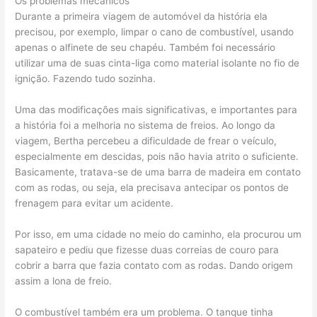
Os problemas mecânicos
Durante a primeira viagem de automóvel da história ela
precisou, por exemplo, limpar o cano de combustível, usando
apenas o alfinete de seu chapéu. Também foi necessário
utilizar uma de suas cinta-liga como material isolante no fio de
ignição. Fazendo tudo sozinha.
Uma das modificações mais significativas, e importantes para
a história foi a melhoria no sistema de freios. Ao longo da
viagem, Bertha percebeu a dificuldade de frear o veículo,
especialmente em descidas, pois não havia atrito o suficiente.
Basicamente, tratava-se de uma barra de madeira em contato
com as rodas, ou seja, ela precisava antecipar os pontos de
frenagem para evitar um acidente.
Por isso, em uma cidade no meio do caminho, ela procurou um
sapateiro e pediu que fizesse duas correias de couro para
cobrir a barra que fazia contato com as rodas. Dando origem
assim a lona de freio.
O combustível também era um problema. O tanque tinha