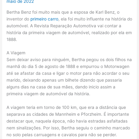
maio de 2022
Bertha Benz foi muito mais que a esposa de Karl Benz, o
inventor do
primeiro carro
, ela foi muito influente na história do
automóvel. A Revista Reparação Automotiva vai contar a
história da primeira viagem de automóvel, realizado por ela em
1888.
A Viagem
Sem deixar aviso para ninguém, Bertha pegou os dois filhos na
manhã do dia 5 de agosto de 1888 e empurrou o Motorwagen
até se afastar da casa e ligar o motor para não acordar o seu
marido, deixando apenas um bilhete dizendo que passaria
alguns dias na casa de sua mães, dando inicio assim a
primeira viagem de automóvel da história.
A viagem teria em torno de 100 km, que era a distância que
separava as cidades de Mannheim e Pforzheim. É importante
destacar que, naquela época, não havia estradas asfaltadas
nem sinalizações. Por isso, Bertha seguiu o caminho marcado
no solo pelas carruagens e cavalos para não se perder.