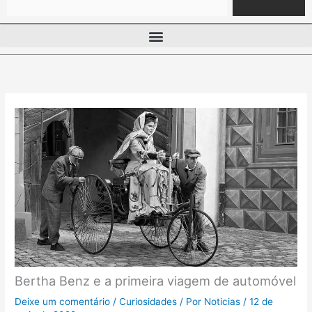
Bertha Benz e a primeira viagem de automóvel
Deixe um comentário
/
Curiosidades
/ Por
Noticias
/
12 de