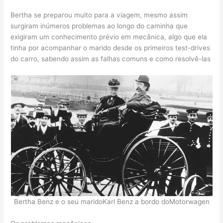
Bertha se preparou muito para a viagem, mesmo assim
surgiram inúmeros problemas ao longo do caminha que
exigiram um conhecimento prévio em mecânica, algo que ela
tinha por acompanhar o marido desde os primeiros test-drives
do carro, sabendo assim as falhas comuns e como resolvê-las
Bertha Benz e o seu marido
Karl Benz a bordo do
Motorwagen