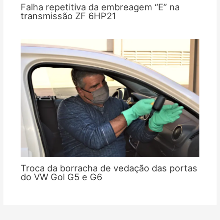
Falha repetitiva da embreagem “E” na
transmissão ZF 6HP21
Troca da borracha de vedação das portas
do VW Gol G5 e G6