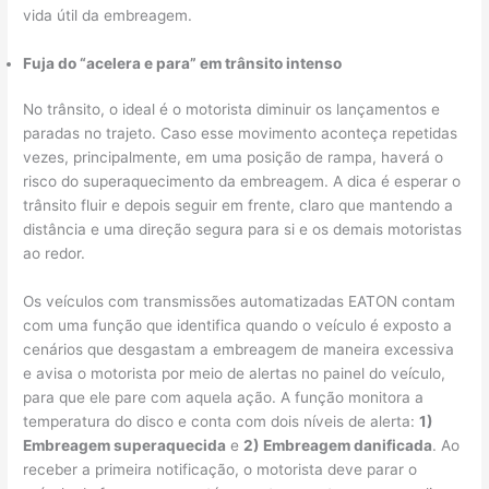
vida útil da embreagem.
Fuja do “acelera e para” em trânsito intenso
No trânsito, o ideal é o motorista diminuir os lançamentos e
paradas no trajeto. Caso esse movimento aconteça repetidas
vezes, principalmente, em uma posição de rampa, haverá o
risco do superaquecimento da embreagem. A dica é esperar o
trânsito fluir e depois seguir em frente, claro que mantendo a
distância e uma direção segura para si e os demais motoristas
ao redor.
Os veículos com transmissões automatizadas EATON contam
com uma função que identifica quando o veículo é exposto a
cenários que desgastam a embreagem de maneira excessiva
e avisa o motorista por meio de alertas no painel do veículo,
para que ele pare com aquela ação. A função monitora a
temperatura do disco e conta com dois níveis de alerta:
1)
Embreagem superaquecida
e
2) Embreagem danificada
. Ao
receber a primeira notificação, o motorista deve parar o