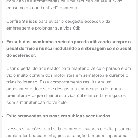
com caixas automatizadas há uma redução de até 10% do
consumo do combustível”, comenta.
Confira
3 dicas
para evitar o desgaste excessivo da
embreagem e prolongar sua vida útil:
Em subidas, mantenha o veículo parado utilizando sempre o
pedal do freio e nunca modulando a embreagem com o pedal
do acelerador.
Usar o pedal do acelerador para manter o veículo parado é um
vício muito comum dos motoristas em semáforos e durante o
trânsito intenso. Esse comportamento resulta em um
aquecimento do disco e desgasta a embreagem de forma
prematura – o que diminui sua vida útil e impacta em gastos
com a manutenção do veículo.
Evite arrancadas bruscas em subidas acentuadas
Nessas situações, realize lançamentos suaves e evite pisar no
acelerador bruscamente, pois esta ação também impacta na