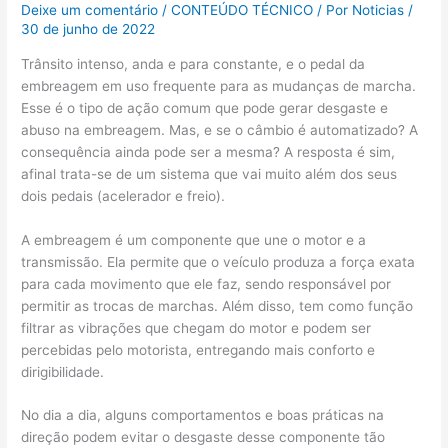
Deixe um comentário
/
CONTEÚDO TÉCNICO
/ Por
Noticias
/
30 de junho de 2022
Trânsito intenso, anda e para constante, e o pedal da
embreagem em uso frequente para as mudanças de marcha.
Esse é o tipo de ação comum que pode gerar desgaste e
abuso na embreagem. Mas, e se o câmbio é automatizado? A
consequência ainda pode ser a mesma? A resposta é sim,
afinal trata-se de um sistema que vai muito além dos seus
dois pedais (acelerador e freio).
A embreagem é um componente que une o motor e a
transmissão. Ela permite que o veículo produza a força exata
para cada movimento que ele faz, sendo responsável por
permitir as trocas de marchas. Além disso, tem como função
filtrar as vibrações que chegam do motor e podem ser
percebidas pelo motorista, entregando mais conforto e
dirigibilidade.
No dia a dia, alguns comportamentos e boas práticas na
direção podem evitar o desgaste desse componente tão