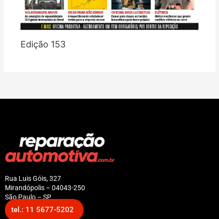
Edição 153
Rua Luis Góis, 327
Mirandópolis – 04043-250
São Paulo – SP
tel.: 11 5677-5202