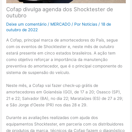
Cofap divulga agenda dos Shocktester de
outubro
Deixe um comentário
/
MERCADO
/ Por
Noticias
/
18 de
outubro de 2022
A Cofap, principal marca de amortecedores do País, segue
com os eventos de Shocktester e, neste mês de outubro
estará presente em cinco estados brasileiros. A ação tem
como objetivo reforçar a importância da manutenção
preventiva do amortecedor, que é o principal componente do
sistema de suspensão do veículo.
Neste mês, a Cofap vai fazer check-up grátis de
amortecedores em Goianésia (GO), de 17 a 20; Osasco (SP),
21 e 22; Salvador (BA), no dia 22; Marataízes (ES) de 27 a 29;
e São Jorge d’Oeste (PR) nos dias 28 e 29.
Durante as avaliações realizadas com ajuda dos
equipamentos Shocktester, em parceria com os distribuidores
de produtos da marca, técnicos da Cofap fazem o diagnóstico