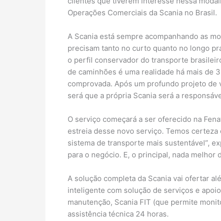
clientes que tiverem interesse nessa modali
Operações Comerciais da Scania no Brasil.
A Scania está sempre acompanhando as mov
precisam tanto no curto quanto no longo 
o perfil conservador do transporte brasilei
de caminhões é uma realidade há mais de 3
comprovada. Após um profundo projeto de vi
será que a própria Scania será a responsáv
O serviço começará a ser oferecido na Fenat
estreia desse novo serviço. Temos certeza 
sistema de transporte mais sustentável”, e
para o negócio. E, o principal, nada melhor
A solução completa da Scania vai ofertar a
inteligente com solução de serviços e apoi
manutenção, Scania FIT (que permite monit
assistência técnica 24 horas.