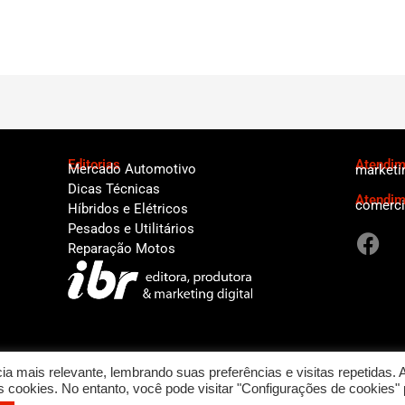
Editorias
Atendime
Mercado Automotivo
marketi
Dicas Técnicas
Atendim
comerci
Híbridos e Elétricos
F
Pesados e Utilitários
a
Reparação Motos
c
e
b
o
o
a mais relevante, lembrando suas preferências e visitas repetidas. 
k
cookies. No entanto, você pode visitar "Configurações de cookies" 
a - Todos os direitos reservados