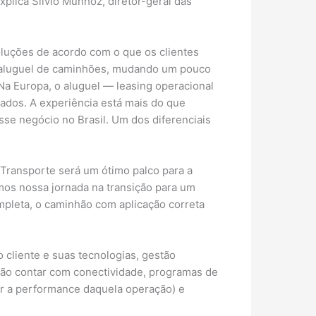
plica Silvio Munhoz, diretor-geral das
uções de acordo com o que os clientes
o aluguel de caminhões, mudando um pouco
 Na Europa, o aluguel — leasing operacional
ados. A experiência está mais do que
se negócio no Brasil. Um dos diferenciais
o Transporte será um ótimo palco para a
mos nossa jornada na transição para um
ompleta, o caminhão com aplicação correta
 cliente e suas tecnologias, gestão
rão contar com conectividade, programas de
ar a performance daquela operação) e