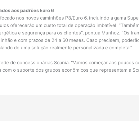
ados aos padrões Euro 6
o focado nos novos caminhões P8/Euro 6, incluindo a gama Super
culos oferecerão um custo total de operação imbatível. “Também
energética e segurança para os clientes”, pontua Munhoz. “Os tra
aminhão e com prazos de 24 a 60 meses. Caso precisem, poderão
lando de uma solução realmente personalizada e completa.”
a rede de concessionárias Scania. “Vamos começar aos poucos 
os com o suporte dos grupos econômicos que representam a Sca