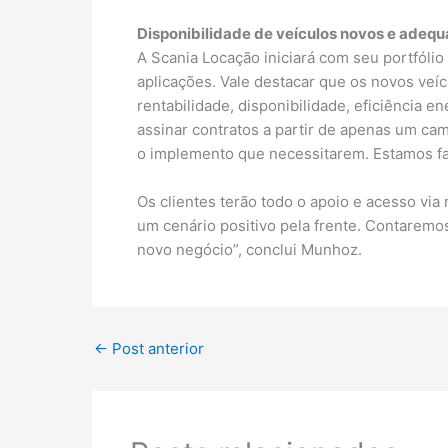
Disponibilidade de veículos novos e adequ
A Scania Locação iniciará com seu portfóli
aplicações. Vale destacar que os novos veí
rentabilidade, disponibilidade, eficiência 
assinar contratos a partir de apenas um c
o implemento que necessitarem. Estamos fa
Os clientes terão todo o apoio e acesso vi
um cenário positivo pela frente. Contarem
novo negócio”, conclui Munhoz.
←
Post anterior