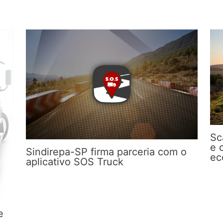
Sc
e 
Sindirepa-SP firma parceria com o
ec
aplicativo SOS Truck
e