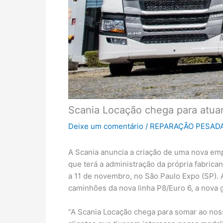
Scania Locação chega para atua
Deixe um comentário
/
REPARAÇÃO PESAD
A Scania anuncia a criação de uma nova emp
que terá a administração da própria fabrica
a 11 de novembro, no São Paulo Expo (SP). A
caminhões da nova linha P8/Euro 6, a nova 
“A Scania Locação chega para somar ao nosso