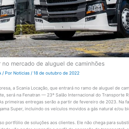
r no mercado de aluguel de caminhões
A
/ Por
Noticias
/
18 de outubro de 2022
resa, a Scania Locação, que entrará no ramo de aluguel de cam
nte, será na Fenatran — 23º Salão Internacional do Transporte R
s primeiras entregas serão a partir de fevereiro de 2023. Na fa
gama Super, incluindo os veículos movidos a gás natural e/ou 
 portfólio de soluções aos clientes. Ele não chega para substi