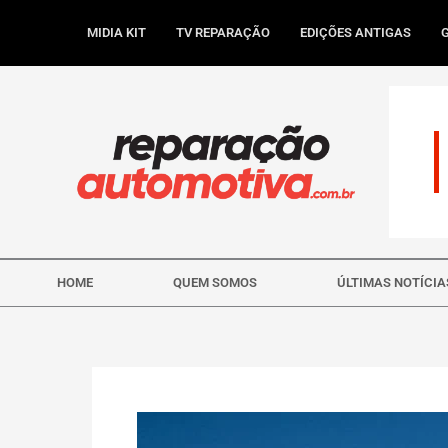
Ir
para
MIDIA KIT
TV REPARAÇÃO
EDIÇÕES ANTIGAS
o
conteúdo
HOME
QUEM SOMOS
ÚLTIMAS NOTÍCIA