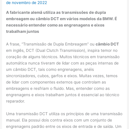
de novembro de 2022
A fabricante alemã utiliza as transmissões de dupla
embreagem ou câmbio DCT em vários modelos da BMW. É
necessário entender como as engrenagens e eixos
trabalham juntos
A frase, “Transmissão de Dupla Embreagem” ou
câmbio DCT
em inglês, DCT (Dual Clutch Transmission), inspira temor no
coração de alguns técnicos. Muitos técnicos em transmissão
automática nunca tiveram de lidar com as peças internas de
um câmbio DCT, tais como engrenagens, anéis
sincronizadores, cubos, garfos e eixos. Muitas vezes, temos
de lidar com componentes externos que controlam as
embreagens e resfriam o fluido. Mas, entender como as
engrenagens e eixos trabalham juntos é essencial ao técnico
reparador.
Uma transmissão DCT utiliza os princípios de uma transmissão
manual. Ela possui dois contra eixos com um conjunto de
engrenagens padrão entre os eixos de entrada e de saída. Um