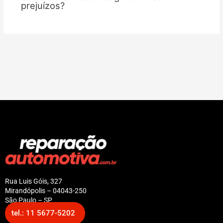
prejuízos?
Rua Luis Góis, 327
Mirandópolis – 04043-250
São Paulo – SP
tel.: 11 5677-5202