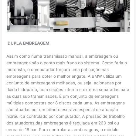
DUPLA EMBREAGEM
Assim como numa transmissão manual, a embreagem ou
embreagens são o ponto mais fraco do sistema. Como faria o
motorista, o computador forçará uma patinação nas
embreagens para obter o melhor engate. A BMW utiliza um
conjunto de embreagens molhadas, ou seja, acionadas por
fluido hidráulico, com seções interna e externa separadas para
as duas sub transmissões. É um conjunto de embreagens
múltiplas compostas por 8 discos cada uma. As embreagens
são atuadas por um cilindro escravo especial de atuação
hidráulica controlado por computador. A pressão de trabalho
dos atuadores das embreagens é regulada em 260 psi ou
cerca de 18 bar. Para controlar as embreagens, o módulo