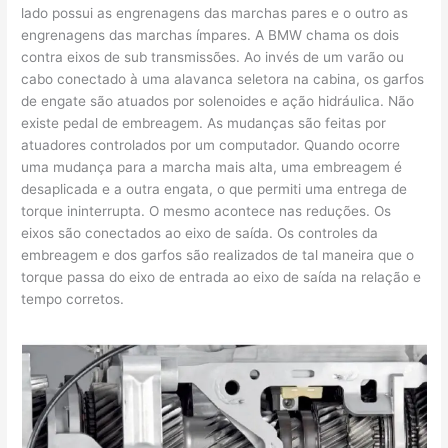
lado possui as engrenagens das marchas pares e o outro as
engrenagens das marchas ímpares. A BMW chama os dois
contra eixos de sub transmissões. Ao invés de um varão ou
cabo conectado à uma alavanca seletora na cabina, os garfos
de engate são atuados por solenoides e ação hidráulica. Não
existe pedal de embreagem. As mudanças são feitas por
atuadores controlados por um computador. Quando ocorre
uma mudança para a marcha mais alta, uma embreagem é
desaplicada e a outra engata, o que permiti uma entrega de
torque ininterrupta. O mesmo acontece nas reduções. Os
eixos são conectados ao eixo de saída. Os controles da
embreagem e dos garfos são realizados de tal maneira que o
torque passa do eixo de entrada ao eixo de saída na relação e
tempo corretos.