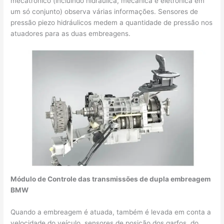
mecatrônico (incluindo hidráulica, mecânica e eletrônica em
um só conjunto) observa várias informações. Sensores de
pressão piezo hidráulicos medem a quantidade de pressão nos
atuadores para as duas embreagens.
Módulo de Controle das transmissões de dupla embreagem
BMW
Quando a embreagem é atuada, também é levada em conta a
velocidade do veículo, sensores de posição dos garfos, do