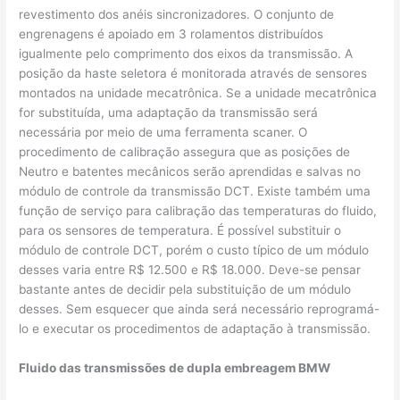
revestimento dos anéis sincronizadores. O conjunto de
engrenagens é apoiado em 3 rolamentos distribuídos
igualmente pelo comprimento dos eixos da transmissão. A
posição da haste seletora é monitorada através de sensores
montados na unidade mecatrônica. Se a unidade mecatrônica
for substituída, uma adaptação da transmissão será
necessária por meio de uma ferramenta scaner. O
procedimento de calibração assegura que as posições de
Neutro e batentes mecânicos serão aprendidas e salvas no
módulo de controle da transmissão DCT. Existe também uma
função de serviço para calibração das temperaturas do fluido,
para os sensores de temperatura. É possível substituir o
módulo de controle DCT, porém o custo típico de um módulo
desses varia entre R$ 12.500 e R$ 18.000. Deve-se pensar
bastante antes de decidir pela substituição de um módulo
desses. Sem esquecer que ainda será necessário reprogramá-
lo e executar os procedimentos de adaptação à transmissão.
Fluido das transmissões de dupla embreagem BMW