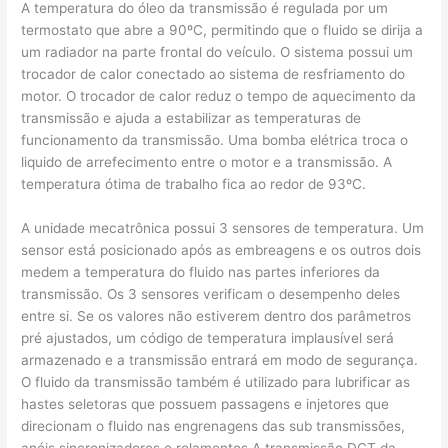
A temperatura do óleo da transmissão é regulada por um
termostato que abre a 90ºC, permitindo que o fluido se dirija a
um radiador na parte frontal do veículo. O sistema possui um
trocador de calor conectado ao sistema de resfriamento do
motor. O trocador de calor reduz o tempo de aquecimento da
transmissão e ajuda a estabilizar as temperaturas de
funcionamento da transmissão. Uma bomba elétrica troca o
liquido de arrefecimento entre o motor e a transmissão. A
temperatura ótima de trabalho fica ao redor de 93ºC.
A unidade mecatrônica possui 3 sensores de temperatura. Um
sensor está posicionado após as embreagens e os outros dois
medem a temperatura do fluido nas partes inferiores da
transmissão. Os 3 sensores verificam o desempenho deles
entre si. Se os valores não estiverem dentro dos parâmetros
pré ajustados, um código de temperatura implausível será
armazenado e a transmissão entrará em modo de segurança.
O fluido da transmissão também é utilizado para lubrificar as
hastes seletoras que possuem passagens e injetores que
direcionam o fluido nas engrenagens das sub transmissões,
anéis sincronizadores e rolamentos.A transmissão DCT da