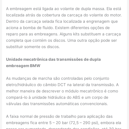
A embreagem está ligada ao volante de dupla massa. Ela está
localizada atrás da cobertura da carcaça do volante do motor.
Dentro da carcaça selada fica localizada a engrenagem que
aciona a bomba de fluido. Existem diferentes opções de
reparo para as embreagens. Alguns kits substituem a carcaça
completa que contém os discos. Uma outra opção pode ser
substituir somente os discos.
Unidade mecatrônica das transmissões de dupla
embreagem BMW
As mudanças de marcha são controladas pelo conjunto
eletro/hidráulico do câmbio DCT na lateral da transmissão. A
melhor maneira de descrever o módulo mecatrônico é como
compará-lo à unidade hidráulica do ABS e um corpo de
válvulas das transmissões automáticas convencionais.
A faixa normal de pressão de trabalho para aplicação das
embreagens fica entre 5 – 20 bar (72,5 – 290 psi), embora ela
possa ser aumentada, dependendo das condições, até 30 bar