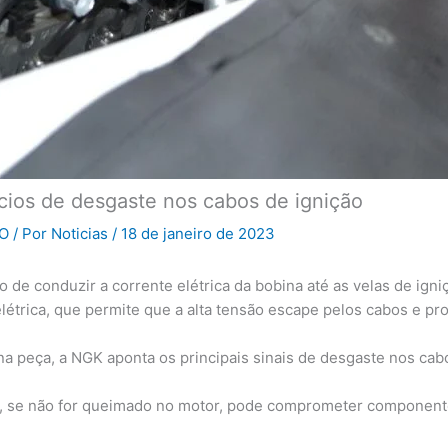
ícios de desgaste nos cabos de ignição
O
/ Por
Noticias
/
18 de janeiro de 2023
 de conduzir a corrente elétrica da bobina até as velas de igni
létrica, que permite que a alta tensão escape pelos cabos e pr
na peça, a NGK aponta os principais sinais de desgaste nos cabo
e, se não for queimado no motor, pode comprometer component