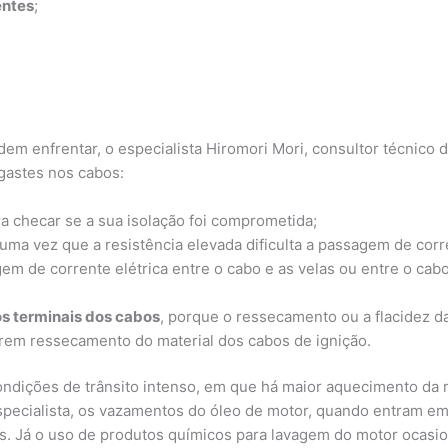
entes
;
em enfrentar, o especialista Hiromori Mori, consultor técnico
gastes nos cabos:
a checar se a sua isolação foi comprometida;
 uma vez que a resistência elevada dificulta a passagem de corre
em de corrente elétrica entre o cabo e as velas ou entre o cab
os terminais dos cabos
, porque o ressecamento ou a flacidez da 
erem ressecamento do material dos cabos de ignição.
ondições de trânsito intenso, em que há maior aquecimento da 
 especialista, os vazamentos do óleo de motor, quando entram 
s. Já o uso de produtos químicos para lavagem do motor ocasi