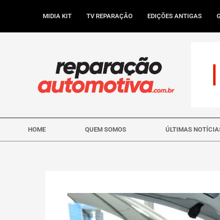
Ir
para
MIDIA KIT
TV REPARAÇÃO
EDIÇÕES ANTIGAS
o
conteúdo
HOME
QUEM SOMOS
ÚLTIMAS NOTÍCIA