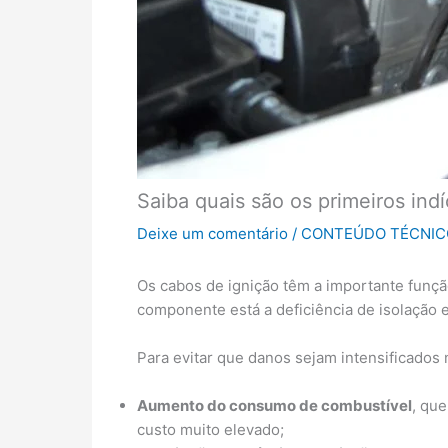
Saiba quais são os primeiros ind
Deixe um comentário
/
CONTEÚDO TÉCNIC
Os cabos de ignição têm a importante função
componente está a deficiência de isolação e
Para evitar que danos sejam intensificados 
Aumento do consumo de combustível
, qu
custo muito elevado;