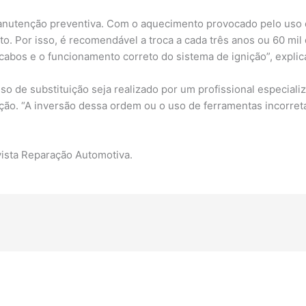
anutenção preventiva. Com o aquecimento provocado pelo uso d
. Por isso, é recomendável a troca a cada três anos ou 60 mil 
abos e o funcionamento correto do sistema de ignição”, explic
o de substituição seja realizado por um profissional especial
ão. “A inversão dessa ordem ou o uso de ferramentas incorreta
ista Reparação Automotiva.