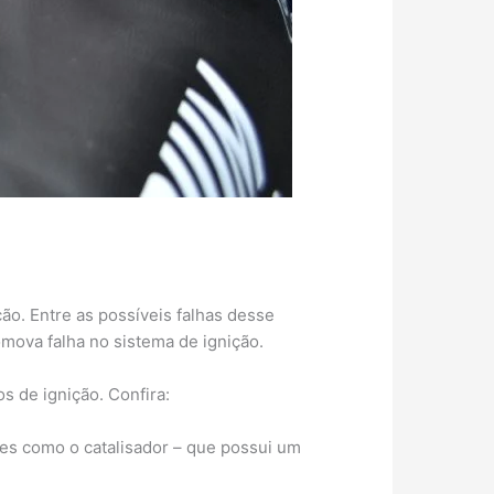
ção. Entre as possíveis falhas desse
omova falha no sistema de ignição.
s de ignição. Confira:
es como o catalisador – que possui um