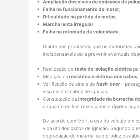
Ampliação dos níveis de emissões de polu
Falha no funcionamento do motor
;
Dificuldade na partida do motor
;
Marcha lenta irregular
;
Falha na retomada da velocidade
.
Diante dos problemas que os motoristas pod
indispensáveis para prevenir eventuais des
Realização de
teste de isolação elétrica
par
Medição da
resistência elétrica dos cabos
,
Verificação de sinais de
flash-over
– passag
visíveis nos cabos de ignição;
Constatação da
integridade da borracha d
enquanto os fios ressecados e rígidos sug
De acordo com Mori, o uso do veículo em c
vida útil dos cabos de ignição. Segundo o
degradação do material que produz os cabo