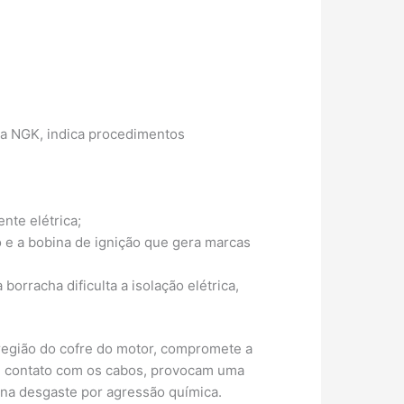
 da NGK, indica procedimentos
nte elétrica;
o e a bobina de ignição que gera marcas
borracha dificulta a isolação elétrica,
região do cofre do motor, compromete a
em contato com os cabos, provocam uma
ona desgaste por agressão química.