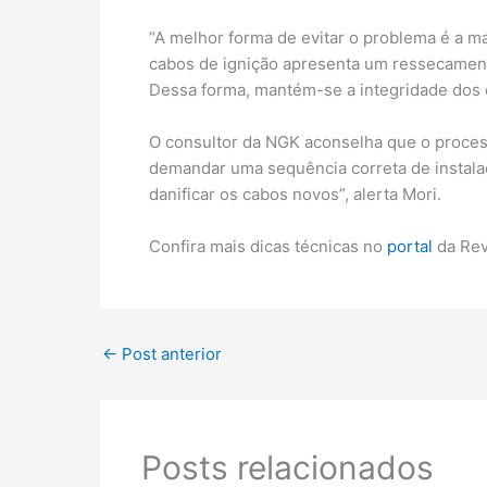
“A melhor forma de evitar o problema é a m
cabos de ignição apresenta um ressecamento
Dessa forma, mantém-se a integridade dos c
O consultor da NGK aconselha que o process
demandar uma sequência correta de instalaç
danificar os cabos novos”, alerta Mori.
Confira mais dicas técnicas no
portal
da Rev
←
Post anterior
Posts relacionados