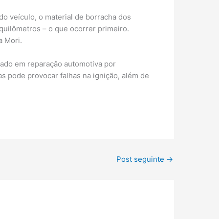
o veículo, o material de borracha dos
quilômetros – o que ocorrer primeiro.
a Mori.
izado em reparação automotiva por
s pode provocar falhas na ignição, além de
Post seguinte
→