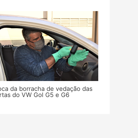
oca da borracha de vedação das
rtas do VW Gol G5 e G6