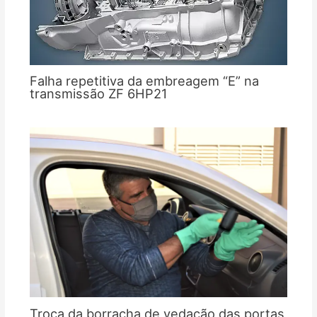
Falha repetitiva da embreagem “E” na
transmissão ZF 6HP21
Troca da borracha de vedação das portas