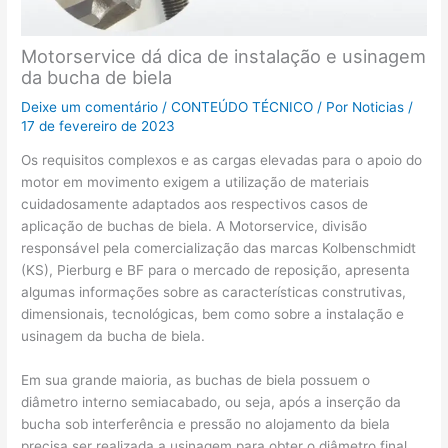
Motorservice dá dica de instalação e usinagem
da bucha de biela
Deixe um comentário
/
CONTEÚDO TÉCNICO
/ Por
Noticias
/
17 de fevereiro de 2023
Os requisitos complexos e as cargas elevadas para o apoio do
motor em movimento exigem a utilização de materiais
cuidadosamente adaptados aos respectivos casos de
aplicação de buchas de biela. A Motorservice, divisão
responsável pela comercialização das marcas Kolbenschmidt
(KS), Pierburg e BF para o mercado de reposição, apresenta
algumas informações sobre as características construtivas,
dimensionais, tecnológicas, bem como sobre a instalação e
usinagem da bucha de biela.
Em sua grande maioria, as buchas de biela possuem o
diâmetro interno semiacabado, ou seja, após a inserção da
bucha sob interferência e pressão no alojamento da biela
precisa ser realizada a usinagem para obter o diâmetro final,