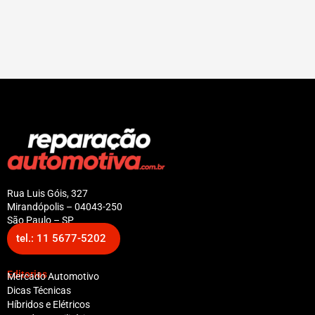
Rua Luis Góis, 327
Mirandópolis – 04043-250
São Paulo – SP
tel.: 11 5677-5202
Editorias
Mercado Automotivo
Dicas Técnicas
Híbridos e Elétricos