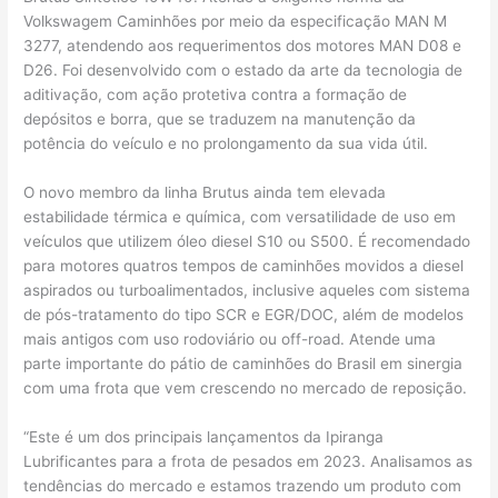
Volkswagem Caminhões por meio da especificação MAN M
3277, atendendo aos requerimentos dos motores MAN D08 e
D26. Foi desenvolvido com o estado da arte da tecnologia de
aditivação, com ação protetiva contra a formação de
depósitos e borra, que se traduzem na manutenção da
potência do veículo e no prolongamento da sua vida útil.
O novo membro da linha Brutus ainda tem elevada
estabilidade térmica e química, com versatilidade de uso em
veículos que utilizem óleo diesel S10 ou S500. É recomendado
para motores quatros tempos de caminhões movidos a diesel
aspirados ou turboalimentados, inclusive aqueles com sistema
de pós-tratamento do tipo SCR e EGR/DOC, além de modelos
mais antigos com uso rodoviário ou off-road. Atende uma
parte importante do pátio de caminhões do Brasil em sinergia
com uma frota que vem crescendo no mercado de reposição.
“Este é um dos principais lançamentos da Ipiranga
Lubrificantes para a frota de pesados em 2023. Analisamos as
tendências do mercado e estamos trazendo um produto com