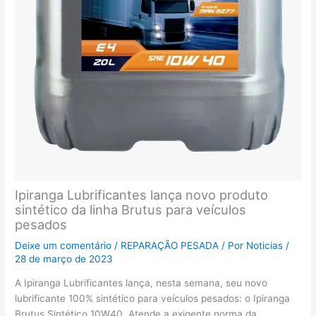
Ipiranga Lubrificantes lança novo produto
sintético da linha Brutus para veículos
pesados
Deixe um comentário
/
REPARAÇÃO PESADA
/ Por
Noticias
/
28 de março de 2023
A Ipiranga Lubrificantes lança, nesta semana, seu novo
lubrificante 100% sintético para veículos pesados: o Ipiranga
Brutus Sintético 10W40. Atende a exigente norma da