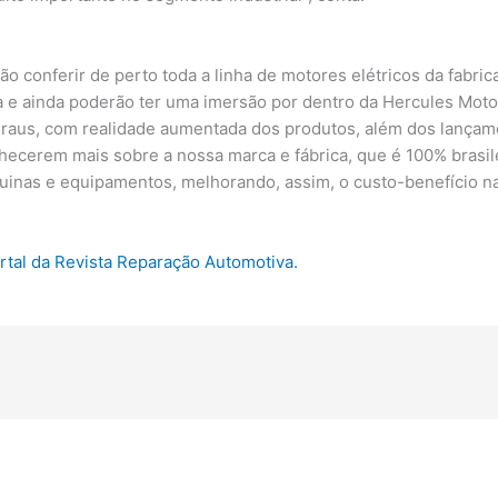
o conferir de perto toda a linha de motores elétricos da fabrica
 e ainda poderão ter uma imersão por dentro da Hercules Motor
graus, com realidade aumentada dos produtos, além dos lançam
nhecerem mais sobre a nossa marca e fábrica, que é 100% brasi
uinas e equipamentos, melhorando, assim, o custo-benefício 
ortal da Revista Reparação Automotiva.