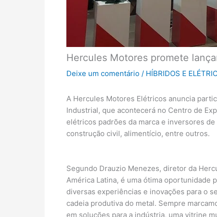
Hercules Motores promete lança
Deixe um comentário
/
HÍBRIDOS E ELÉTRI
A Hercules Motores Elétricos anuncia partic
Industrial, que acontecerá no Centro de Ex
elétricos padrões da marca e inversores d
construção civil, alimentício, entre outros.
Segundo Drauzio Menezes, diretor da Hercu
América Latina, é uma ótima oportunidade p
diversas experiências e inovações para o s
cadeia produtiva do metal. Sempre marcamo
em soluções para a indústria, uma vitrine m