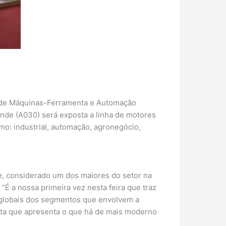
l de Máquinas-Ferramenta e Automação
ande (A030) será exposta a linha de motores
o: industrial, automação, agronegócio,
e, considerado um dos maiores do setor na
É a nossa primeira vez nesta feira que traz
s globais dos segmentos que envolvem a
sta que apresenta o que há de mais moderno