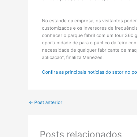
No estande da empresa, os visitantes poderã
customizados e os inversores de frequência
conhecer o parque fabril com um tour 360 
oportunidade de para o público da feira co
necessidade de qualquer fabricante de máq
aplicação”, finaliza Menezes.
Confira as principais notícias do setor no p
←
Post anterior
Posts relacionados