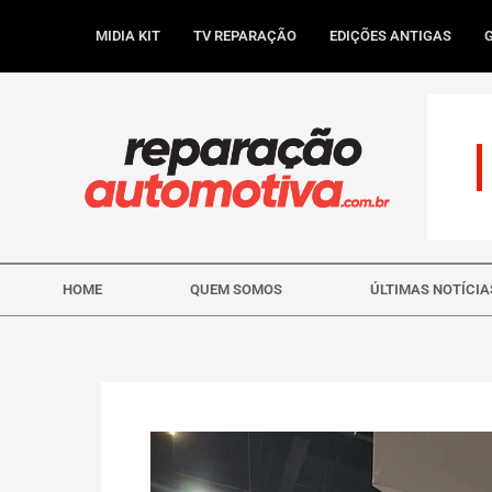
Ir
para
MIDIA KIT
TV REPARAÇÃO
EDIÇÕES ANTIGAS
o
conteúdo
HOME
QUEM SOMOS
ÚLTIMAS NOTÍCIA