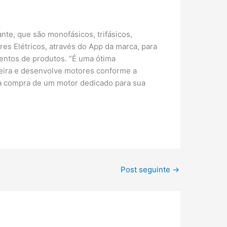
nte, que são monofásicos, trifásicos,
es Elétricos, através do App da marca, para
entos de produtos. “É uma ótima
leira e desenvolve motores conforme a
na compra de um motor dedicado para sua
Post seguinte
→