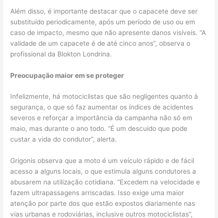
Além disso, é importante destacar que o capacete deve ser
substituído periodicamente, após um período de uso ou em
caso de impacto, mesmo que não apresente danos visíveis. “A
validade de um capacete é de até cinco anos”, observa o
profissional da Blokton Londrina.
Preocupação maior em se proteger
Infelizmente, há motociclistas que são negligentes quanto à
segurança, o que só faz aumentar os índices de acidentes
severos e reforçar a importância da campanha não só em
maio, mas durante o ano todo. “É um descuido que pode
custar a vida do condutor”, alerta.
Grigonis observa que a moto é um veículo rápido e de fácil
acesso a alguns locais, o que estimula alguns condutores a
abusarem na utilização cotidiana. “Excedem na velocidade e
fazem ultrapassagens arriscadas. Isso exige uma maior
atenção por parte dos que estão expostos diariamente nas
vias urbanas e rodoviárias, inclusive outros motociclistas”,