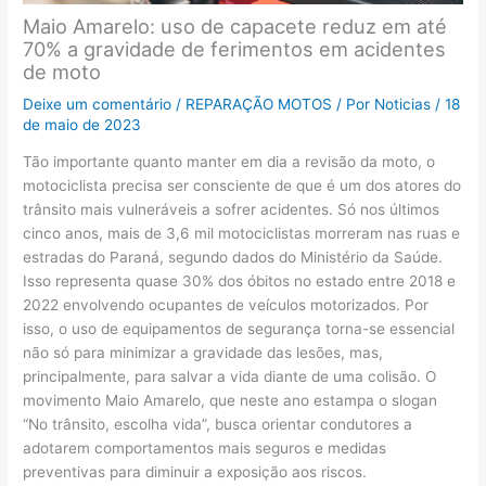
Maio Amarelo: uso de capacete reduz em até
70% a gravidade de ferimentos em acidentes
de moto
Deixe um comentário
/
REPARAÇÃO MOTOS
/ Por
Noticias
/
18
de maio de 2023
Tão importante quanto manter em dia a revisão da moto, o
motociclista precisa ser consciente de que é um dos atores do
trânsito mais vulneráveis a sofrer acidentes. Só nos últimos
cinco anos, mais de 3,6 mil motociclistas morreram nas ruas e
estradas do Paraná, segundo dados do Ministério da Saúde.
Isso representa quase 30% dos óbitos no estado entre 2018 e
2022 envolvendo ocupantes de veículos motorizados. Por
isso, o uso de equipamentos de segurança torna-se essencial
não só para minimizar a gravidade das lesões, mas,
principalmente, para salvar a vida diante de uma colisão. O
movimento Maio Amarelo, que neste ano estampa o slogan
“No trânsito, escolha vida”, busca orientar condutores a
adotarem comportamentos mais seguros e medidas
preventivas para diminuir a exposição aos riscos.