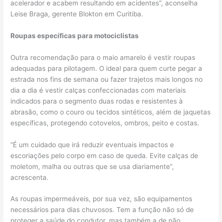
acelerador e acabem resultando em acidentes”, aconselha
Leise Braga, gerente Blokton em Curitiba.
Roupas específicas para motociclistas
Outra recomendação para o maio amarelo é vestir roupas
adequadas para pilotagem. O ideal para quem curte pegar a
estrada nos fins de semana ou fazer trajetos mais longos no
dia a dia é vestir calças confeccionadas com materiais
indicados para o segmento duas rodas e resistentes à
abrasão, como o couro ou tecidos sintéticos, além de jaquetas
específicas, protegendo cotovelos, ombros, peito e costas.
“É um cuidado que irá reduzir eventuais impactos e
escoriações pelo corpo em caso de queda. Evite calças de
moletom, malha ou outras que se usa diariamente”,
acrescenta.
As roupas impermeáveis, por sua vez, são equipamentos
necessários para dias chuvosos. Tem a função não só de
proteger a saúde do condutor, mas também a de não