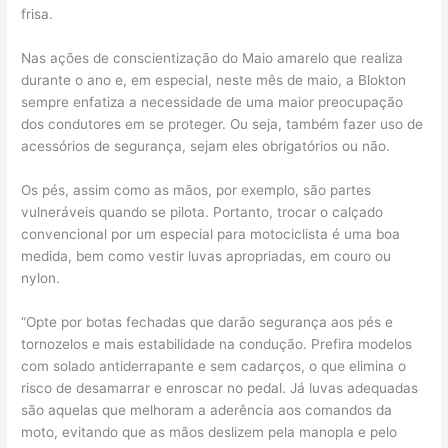
frisa.
Nas ações de conscientização do Maio amarelo que realiza
durante o ano e, em especial, neste mês de maio, a Blokton
sempre enfatiza a necessidade de uma maior preocupação
dos condutores em se proteger. Ou seja, também fazer uso de
acessórios de segurança, sejam eles obrigatórios ou não.
Os pés, assim como as mãos, por exemplo, são partes
vulneráveis quando se pilota. Portanto, trocar o calçado
convencional por um especial para motociclista é uma boa
medida, bem como vestir luvas apropriadas, em couro ou
nylon.
“Opte por botas fechadas que darão segurança aos pés e
tornozelos e mais estabilidade na condução. Prefira modelos
com solado antiderrapante e sem cadarços, o que elimina o
risco de desamarrar e enroscar no pedal. Já luvas adequadas
são aquelas que melhoram a aderência aos comandos da
moto, evitando que as mãos deslizem pela manopla e pelo