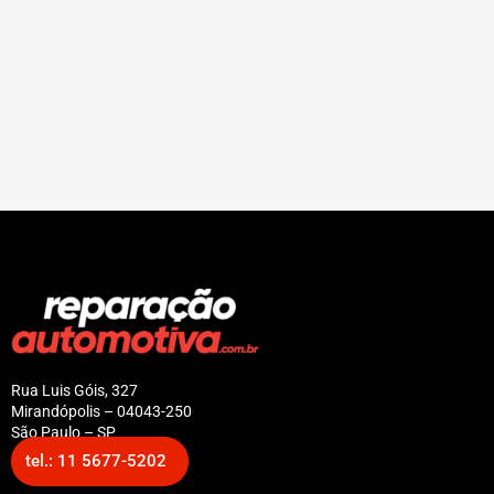
Rua Luis Góis, 327
Mirandópolis – 04043-250
São Paulo – SP
tel.: 11 5677-5202