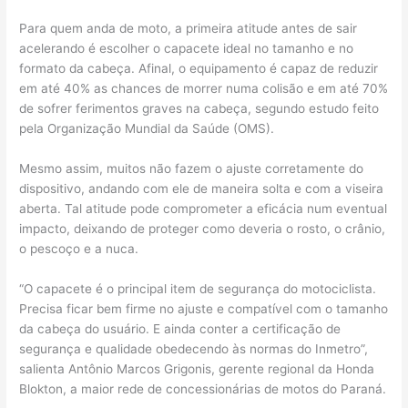
Para quem anda de moto, a primeira atitude antes de sair
acelerando é escolher o capacete ideal no tamanho e no
formato da cabeça. Afinal, o equipamento é capaz de reduzir
em até 40% as chances de morrer numa colisão e em até 70%
de sofrer ferimentos graves na cabeça, segundo estudo feito
pela Organização Mundial da Saúde (OMS).
Mesmo assim, muitos não fazem o ajuste corretamente do
dispositivo, andando com ele de maneira solta e com a viseira
aberta. Tal atitude pode comprometer a eficácia num eventual
impacto, deixando de proteger como deveria o rosto, o crânio,
o pescoço e a nuca.
“O capacete é o principal item de segurança do motociclista.
Precisa ficar bem firme no ajuste e compatível com o tamanho
da cabeça do usuário. E ainda conter a certificação de
segurança e qualidade obedecendo às normas do Inmetro”,
salienta Antônio Marcos Grigonis, gerente regional da Honda
Blokton, a maior rede de concessionárias de motos do Paraná.