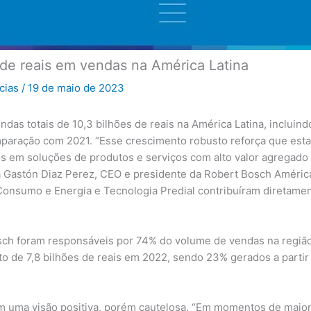
 de reais em vendas na América Latina
icias
/
19 de maio de 2023
ndas totais de 10,3 bilhões de reais na América Latina, inclui
mparação com 2021. “Esse crescimento robusto reforça que est
os em soluções de produtos e serviços com alto valor agregado
a Gastón Diaz Perez, CEO e presidente da Robert Bosch América
Consumo e Energia e Tecnologia Predial contribuíram diretament
osch foram responsáveis por 74% do volume de vendas na região
nto de 7,8 bilhões de reais em 2022, sendo 23% gerados a parti
 uma visão positiva, porém cautelosa. “Em momentos de maior v