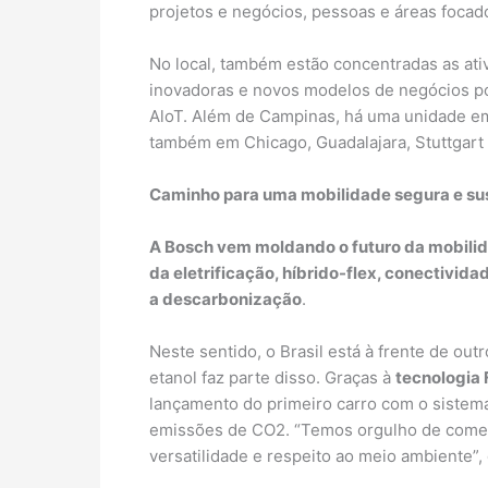
projetos e negócios, pessoas e áreas focado
No local, também estão concentradas as at
inovadoras e novos modelos de negócios por
AloT. Além de Campinas, há uma unidade em
também em Chicago, Guadalajara, Stuttgart 
Caminho para uma mobilidade segura e su
A Bosch vem moldando o futuro da mobilid
da eletrificação, híbrido-flex, conectiv
a descarbonização
.
Neste sentido, o Brasil está à frente de ou
etanol faz parte disso. Graças à
tecnologia 
lançamento do primeiro carro com o sistema
emissões de CO2. “Temos orgulho de comemo
versatilidade e respeito ao meio ambiente”,