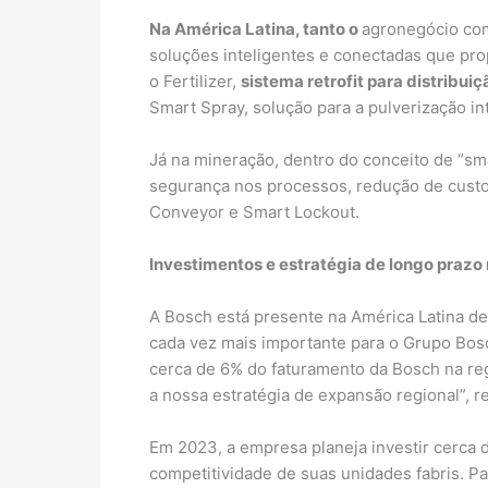
Na América Latina, tanto o
agronegócio com
soluções inteligentes e conectadas que prop
o Fertilizer,
sistema retrofit para distribuiç
Smart Spray, solução para a pulverização in
Já na mineração, dentro do conceito de “sm
segurança nos processos, redução de custos
Conveyor e Smart Lockout.
Investimentos e estratégia de longo prazo
A Bosch está presente na América Latina d
cada vez mais importante para o Grupo Bosc
cerca de 6% do faturamento da Bosch na re
a nossa estratégia de expansão regional”, r
Em 2023, a empresa planeja investir cerca d
competitividade de suas unidades fabris. Pa