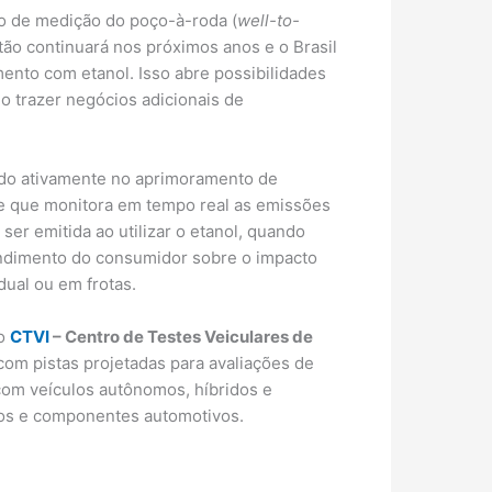
to de medição do poço-à-roda (
well-to-
tão continuará nos próximos anos e o Brasil
ento com etanol. Isso abre possibilidades
o trazer negócios adicionais de
ndo ativamente no aprimoramento de
de que monitora em tempo real as emissões
ser emitida ao utilizar o etanol, quando
tendimento do consumidor sobre o impacto
dual ou em frotas.
no
CTVI
– Centro de Testes Veiculares de
com pistas projetadas para avaliações de
 com veículos autônomos, híbridos e
culos e componentes automotivos.