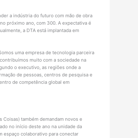
nder a indústria do futuro com mão de obra
 no próximo ano, com 300. A expectativa é
tualmente, a DTA está implantada em
. Somos uma empresa de tecnologia parceira
 contribuímos muito com a sociedade na
egundo o executivo, as regiões onde a
ormação de pessoas, centros de pesquisa e
centro de competência global em
t das Coisas) também demandam novos e
rado no início deste ano na unidade da
m espaço colaborativo para conectar