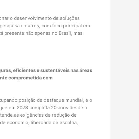
ionar o desenvolvimento de soluções
pesquisa e outros, com foco principal em
á presente não apenas no Brasil, mas
as, eficientes e sustentáveis nas áreas
amente comprometida com
 ocupando posição de destaque mundial, e o
 que em 2023 completa 20 anos desde o
atende as exigências de redução de
de economia, liberdade de escolha,