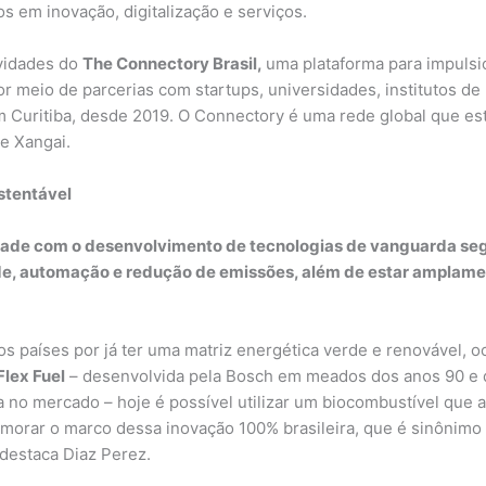
s em inovação, digitalização e serviços.
ividades do
The Connectory Brasil,
uma plataforma para impuls
 meio de parcerias com startups, universidades, institutos de 
 Curitiba, desde 2019. O Connectory é uma rede global que est
e Xangai.
stentável
ade com o desenvolvimento de tecnologias de vanguarda segur
idade, automação e redução de emissões, além de estar ampl
tros países por já ter uma matriz energética verde e renovável,
Flex Fuel
– desenvolvida pela Bosch em meados dos anos 90 e
 no mercado – hoje é possível utilizar um biocombustível que 
rar o marco dessa inovação 100% brasileira, que é sinônimo 
 destaca Diaz Perez.