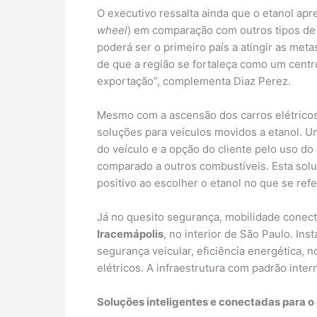
O executivo ressalta ainda que o etanol ap
wheel
) em comparação com outros tipos de 
poderá ser o primeiro país a atingir as me
de que a região se fortaleça como um centr
exportação”, complementa Diaz Perez.
Mesmo com a ascensão dos carros elétricos
soluções para veículos movidos a etanol. 
do veículo e a opção do cliente pelo uso do
comparado a outros combustíveis. Esta soluç
positivo ao escolher o etanol no que se ref
Já no quesito segurança, mobilidade cone
Iracemápolis
, no interior de São Paulo. In
segurança veicular, eficiência energética,
elétricos. A infraestrutura com padrão inte
Soluções inteligentes e conectadas para 