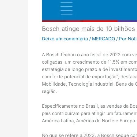
Bosch atinge mais de 10 bilhões
Deixe um comentário
/
MERCADO
/ Por
Not
A Bosch fechou o ano fiscal de 2022 com ve
coligadas, um crescimento de 11,5% em co
estratégia de longo prazo e de investiment
com forte potencial de exportação”, destac
Mobilidade, Tecnologia Industrial, Bens de 
região.
Especificamente no Brasil, as vendas da B
país contribuíram para atingir um faturame
América Latina, América do Norte e Europa.
No que se refere a 2023, a Bosch segue com