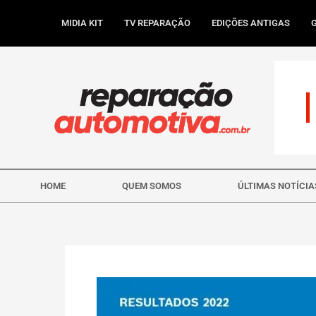
Ir
para
MIDIA KIT
TV REPARAÇÃO
EDIÇÕES ANTIGAS
o
conteúdo
HOME
QUEM SOMOS
ÚLTIMAS NOTÍCIA