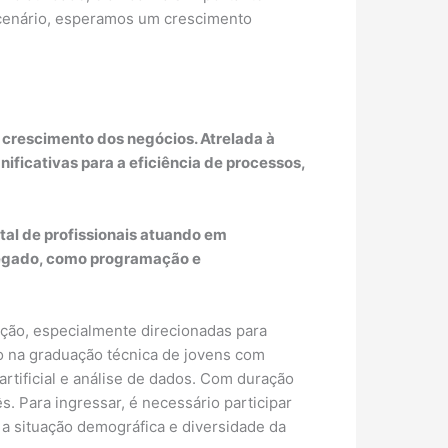
e cenário, esperamos um crescimento
 crescimento dos negócios. Atrelada à
ificativas para a eficiência de processos,
al de profissionais atuando em
gregado, como programação e
ação, especialmente direcionadas para
o na graduação técnica de jovens com
rtificial e análise de dados. Com duração
s. Para ingressar, é necessário participar
 a situação demográfica e diversidade da