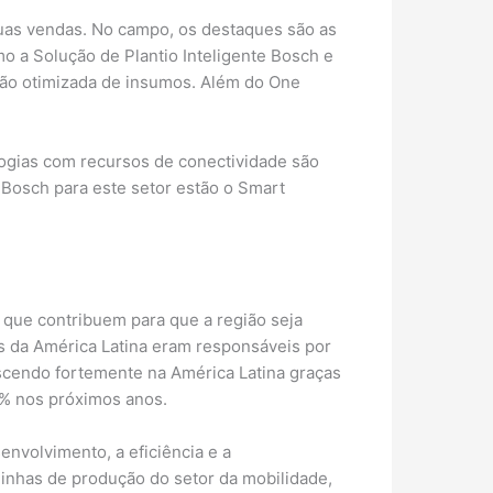
uas vendas. No campo, os destaques são as
o a Solução de Plantio Inteligente Bosch e
ação otimizada de insumos. Além do One
logias com recursos de conectividade são
 Bosch para este setor estão o Smart
que contribuem para que a região seja
s da América Latina eram responsáveis por
scendo fortemente na América Latina graças
30% nos próximos anos.
envolvimento, a eficiência e a
 linhas de produção do setor da mobilidade,