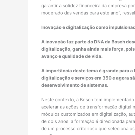
garantir a solidez financeira da empresa po
moderado das vendas para este ano”, ressal
Inovação e digitalização como impulsiona
A inovação faz parte do DNA da Bosch desd
digitalização, ganha ainda mais força, poi
avanço e qualidade de vida.
A importância deste tema é grande para a 
digitalização e serviços era 350 e agora 
desenvolvimento de sistemas.
Neste contexto, a Bosch tem implementado d
acelerar as ações de transformação digital 
módulos customizados em digitalização, auto
de dois anos, a formação é direcionada para 
de um processo criterioso que seleciona os 