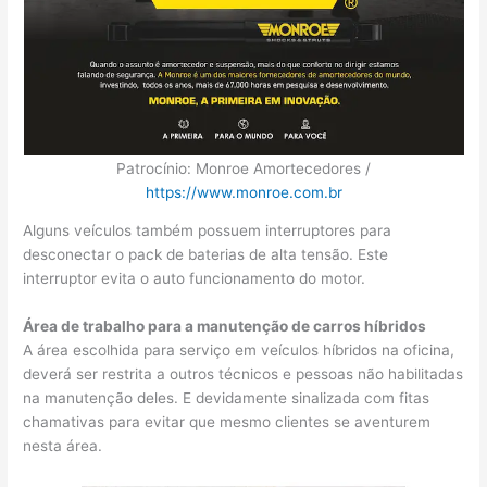
Patrocínio: Monroe Amortecedores /
https://www.monroe.com.br
Alguns veículos também possuem interruptores para
desconectar o pack de baterias de alta tensão. Este
interruptor evita o auto funcionamento do motor.
Área de trabalho para a manutenção de carros híbridos
A área escolhida para serviço em veículos híbridos na oficina,
deverá ser restrita a outros técnicos e pessoas não habilitadas
na manutenção deles. E devidamente sinalizada com fitas
chamativas para evitar que mesmo clientes se aventurem
nesta área.