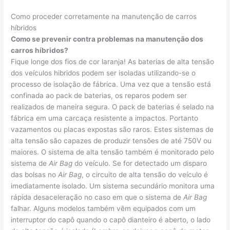
Como proceder corretamente na manutenção de carros
híbridos
Como se prevenir contra problemas na manutenção dos
carros híbridos?
Fique longe dos fios de cor laranja! As baterias de alta tensão
dos veículos hibridos podem ser isoladas utilizando-se o
processo de isolação de fábrica. Uma vez que a tensão está
confinada ao pack de baterias, os reparos podem ser
realizados de maneira segura. O pack de baterias é selado na
fábrica em uma carcaça resistente a impactos. Portanto
vazamentos ou placas expostas são raros. Estes sistemas de
alta tensão são capazes de produzir tensões de até 750V ou
maiores. O sistema de alta tensão também é monitorado pelo
sistema de
Air Bag
do veículo. Se for detectado um disparo
das bolsas no
Air Bag
, o circuito de alta tensão do veículo é
imediatamente isolado. Um sistema secundário monitora uma
rápida desaceleração no caso em que o sistema de
Air Bag
falhar. Alguns modelos também vêm equipados com um
interruptor do capô quando o capô dianteiro é aberto, o lado