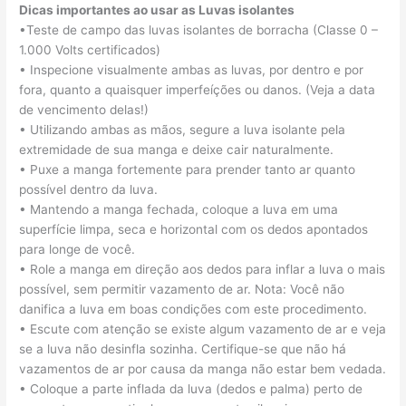
Dicas importantes ao usar as Luvas isolantes
•Teste de campo das luvas isolantes de borracha (Classe 0 –
1.000 Volts certificados)
• Inspecione visualmente ambas as luvas, por dentro e por
fora, quanto a quaisquer imperfeíções ou danos. (Veja a data
de vencimento delas!)
• Utilizando ambas as mãos, segure a luva isolante pela
extremidade de sua manga e deixe cair naturalmente.
• Puxe a manga fortemente para prender tanto ar quanto
possível dentro da luva.
• Mantendo a manga fechada, coloque a luva em uma
superfície limpa, seca e horizontal com os dedos apontados
para longe de você.
• Role a manga em direção aos dedos para inflar a luva o mais
possível, sem permitir vazamento de ar. Nota: Você não
danifica a luva em boas condições com este procedimento.
• Escute com atenção se existe algum vazamento de ar e veja
se a luva não desinfla sozinha. Certifique-se que não há
vazamentos de ar por causa da manga não estar bem vedada.
• Coloque a parte inflada da luva (dedos e palma) perto de