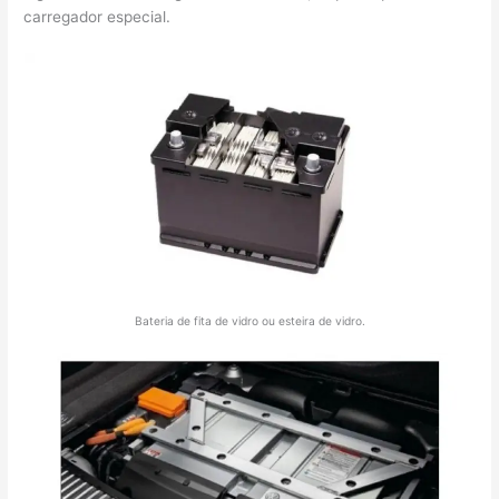
carregador especial.
Bateria de fita de vidro ou esteira de vidro.