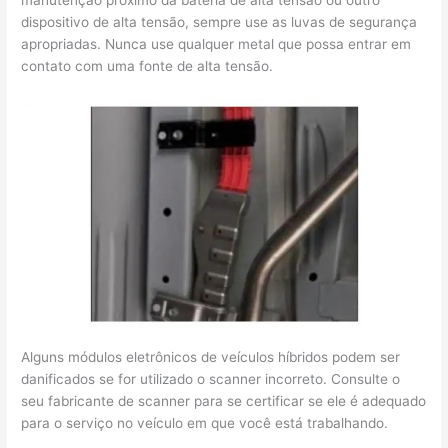
manutenção próximo da bateria de alta tensão ou outro
dispositivo de alta tensão, sempre use as luvas de segurança
apropriadas. Nunca use qualquer metal que possa entrar em
contato com uma fonte de alta tensão.
Alguns módulos eletrônicos de veículos híbridos podem ser
danificados se for utilizado o scanner incorreto. Consulte o
seu fabricante de scanner para se certificar se ele é adequado
para o serviço no veículo em que você está trabalhando.