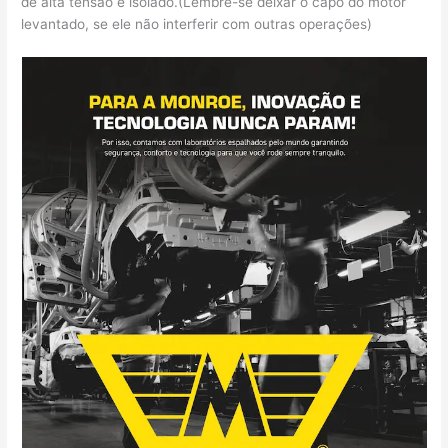
de alta tensão é isolado.(Lembre-se deixar o capô do motor
levantado, se ele não interferir com outras operações)