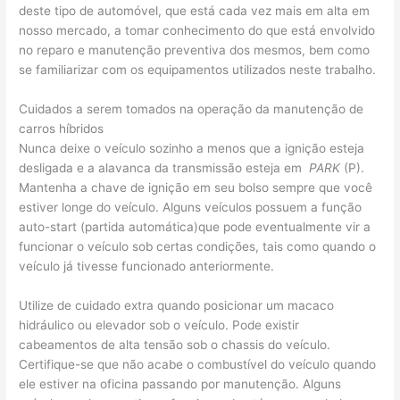
deste tipo de automóvel, que está cada vez mais em alta em
nosso mercado, a tomar conhecimento do que está envolvido
no reparo e manutenção preventiva dos mesmos, bem como
se familiarizar com os equipamentos utilizados neste trabalho.
Cuidados a serem tomados na operação da manutenção de
carros híbridos
Nunca deixe o veículo sozinho a menos que a ignição esteja
desligada e a alavanca da transmissão esteja em
PARK
(P).
Mantenha a chave de ignição em seu bolso sempre que você
estiver longe do veículo. Alguns veículos possuem a função
auto-start (partida automática)que pode eventualmente vir a
funcionar o veículo sob certas condições, tais como quando o
veículo já tivesse funcionado anteriormente.
Utilize de cuidado extra quando posicionar um macaco
hidráulico ou elevador sob o veículo. Pode existir
cabeamentos de alta tensão sob o chassis do veículo.
Certifique-se que não acabe o combustível do veículo quando
ele estiver na oficina passando por manutenção. Alguns