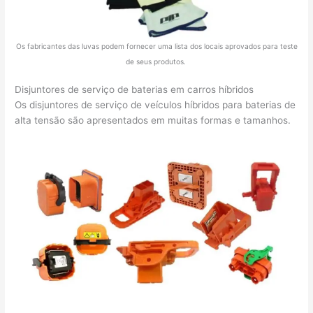
Os fabricantes das luvas podem fornecer uma lista dos locais aprovados para teste
de seus produtos.
Disjuntores de serviço de baterias em carros híbridos
Os disjuntores de serviço de veículos híbridos para baterias de
alta tensão são apresentados em muitas formas e tamanhos.