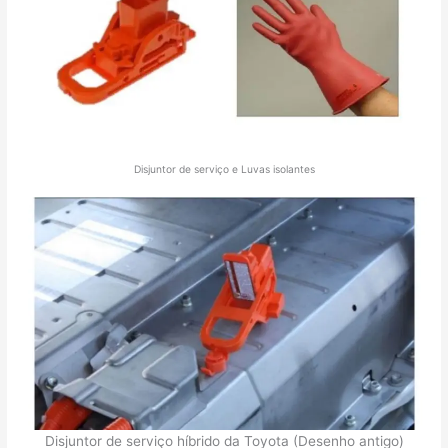
Disjuntor de serviço e Luvas isolantes
Disjuntor de serviço híbrido da Toyota (Desenho antigo)