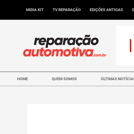
Ir
para
MIDIA KIT
TV REPARAÇÃO
EDIÇÕES ANTIGAS
o
conteúdo
HOME
QUEM SOMOS
ÚLTIMAS NOTÍCIA