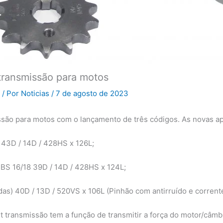
 transmissão para motos
/ Por
Noticias
/
7 de agosto de 2023
missão para motos com o lançamento de três códigos. As novas 
 43D / 14D / 428HS x 126L;
BS 16/18 39D / 14D / 428HS x 124L;
) 40D / 13D / 520VS x 106L (Pinhão com antirruído e corrent
t transmissão tem a função de transmitir a força do motor/câmbi