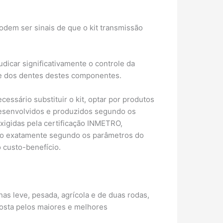
podem ser sinais de que o kit transmissão
dicar significativamente o controle da
ste dos dentes destes componentes.
essário substituir o kit, optar por produtos
desenvolvidos e produzidos segundo os
xigidas pela certificação INMETRO,
icado exatamente segundo os parâmetros do
 custo-benefício.
as leve, pesada, agrícola e de duas rodas,
posta pelos maiores e melhores