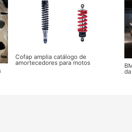
Cofap amplia catálogo de
amortecedores para motos
BM
s
da