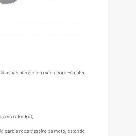
aplicações atendem a montadora Yamaha.
e com retentor);
o para a roda traseira da moto, estando