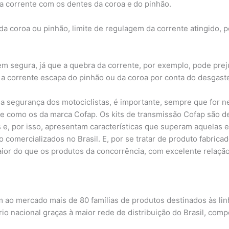
 da corrente com os dentes da coroa e do pinhão.
da coroa ou pinhão, limite de regulagem da corrente atingido, 
m segura, já que a quebra da corrente, por exemplo, pode preju
 a corrente escapa do pinhão ou da coroa por conta do desga
 a segurança dos motociclistas, é importante, sempre que for nec
ade como os da marca Cofap. Os kits de transmissão Cofap são 
e, por isso, apresentam características que superam aquelas e
ão comercializados no Brasil. E, por se tratar de produto fabr
ior do que os produtos da concorrência, com excelente relação
 ao mercado mais de 80 famílias de produtos destinados às linh
io nacional graças à maior rede de distribuição do Brasil, com