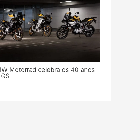
W Motorrad celebra os 40 anos
 GS