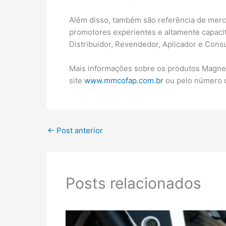
Além disso, também são referência de merc
promotores experientes e altamente capacita
Distribuidor, Revendedor, Aplicador e Cons
Mais informações sobre os produtos Magneti
site
www.mmcofap.com.br
ou pelo número 
←
Post anterior
Posts relacionados