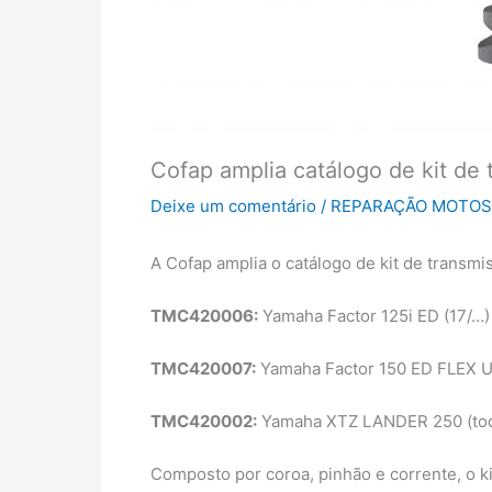
Cofap amplia catálogo de kit de
Deixe um comentário
/
REPARAÇÃO MOTOS
A Cofap amplia o catálogo de kit de trans
TMC420006:
Yamaha Factor 125i ED (17/…)
TMC420007:
Yamaha Factor 150 ED FLEX U
TMC420002:
Yamaha XTZ LANDER 250 (todas
Composto por coroa, pinhão e corrente, o ki