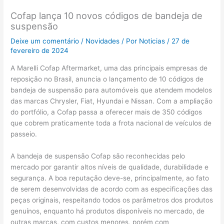
Cofap lança 10 novos códigos de bandeja de
suspensão
Deixe um comentário
/
Novidades
/ Por
Noticias
/
27 de
fevereiro de 2024
A Marelli Cofap Aftermarket, uma das principais empresas de
reposição no Brasil, anuncia o lançamento de 10 códigos de
bandeja de suspensão para automóveis que atendem modelos
das marcas Chrysler, Fiat, Hyundai e Nissan. Com a ampliação
do portfólio, a Cofap passa a oferecer mais de 350 códigos
que cobrem praticamente toda a frota nacional de veículos de
passeio.
A bandeja de suspensão Cofap são reconhecidas pelo
mercado por garantir altos níveis de qualidade, durabilidade e
segurança. A boa reputação deve-se, principalmente, ao fato
de serem desenvolvidas de acordo com as especificações das
peças originais, respeitando todos os parâmetros dos produtos
genuínos, enquanto há produtos disponíveis no mercado, de
outras marcas, com custos menores, porém com