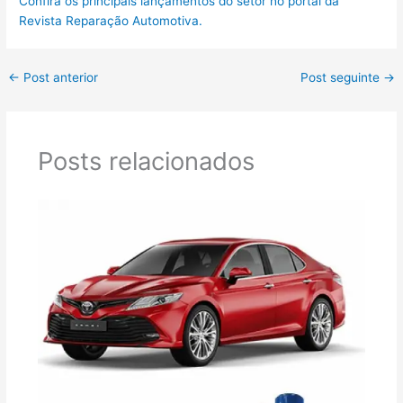
Confira os principais lançamentos do setor no portal da
Revista Reparação Automotiva.
←
Post anterior
Post seguinte
→
Posts relacionados