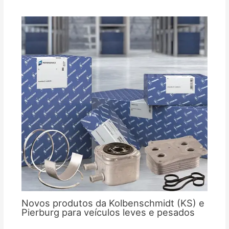
Novos produtos da Kolbenschmidt (KS) e
Pierburg para veículos leves e pesados