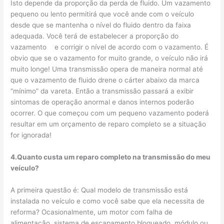
Isto depende da proporção da perda de fluido. Um vazamento
pequeno ou lento permitirá que você ande com o veículo
desde que se mantenha o nível do fluido dentro da faixa
adequada. Você terá de estabelecer a proporção do
vazamento e corrigir o nível de acordo com o vazamento. É
obvio que se o vazamento for muito grande, o veículo não irá
muito longe! Uma transmissão opera de maneira normal até
que o vazamento de fluido drene o cárter abaixo da marca
“mínimo” da vareta. Então a transmissão passará a exibir
sintomas de operação anormal e danos internos poderão
ocorrer. O que começou com um pequeno vazamento poderá
resultar em um orçamento de reparo completo se a situação
for ignorada!
4.Quanto custa um reparo completo na transmissão do meu
veículo?
A primeira questão é: Qual modelo de transmissão está
instalada no veículo e como você sabe que ela necessita de
reforma? Ocasionalmente, um motor com falha de
alimentação, sistema de escapamento bloqueado, módulo ou