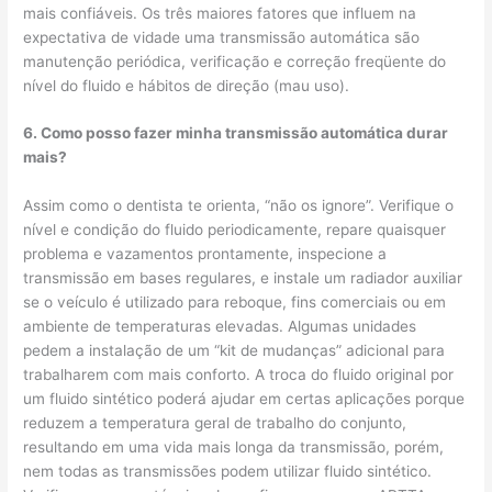
mais confiáveis. Os três maiores fatores que influem na
expectativa de vidade uma transmissão automática são
manutenção periódica, verificação e correção freqüente do
nível do fluido e hábitos de direção (mau uso).
6. Como posso fazer minha transmissão automática durar
mais?
Assim como o dentista te orienta, “não os ignore”. Verifique o
nível e condição do fluido periodicamente, repare quaisquer
problema e vazamentos prontamente, inspecione a
transmissão em bases regulares, e instale um radiador auxiliar
se o veículo é utilizado para reboque, fins comerciais ou em
ambiente de temperaturas elevadas. Algumas unidades
pedem a instalação de um “kit de mudanças” adicional para
trabalharem com mais conforto. A troca do fluido original por
um fluido sintético poderá ajudar em certas aplicações porque
reduzem a temperatura geral de trabalho do conjunto,
resultando em uma vida mais longa da transmissão, porém,
nem todas as transmissões podem utilizar fluido sintético.