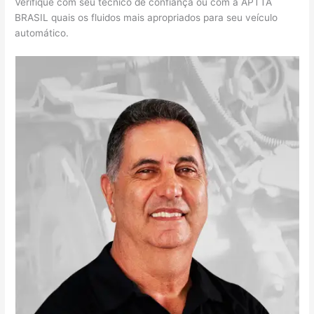
Verifique com seu técnico de confiança ou com a APTTA
BRASIL quais os fluidos mais apropriados para seu veículo
automático.