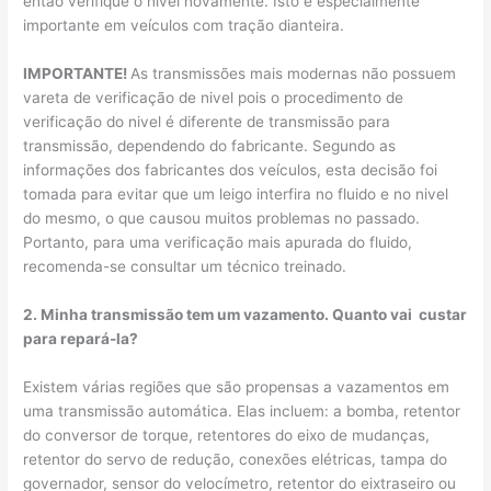
então verifique o nível novamente. Isto é especialmente
importante em veículos com tração dianteira.
IMPORTANTE!
As transmissões mais modernas não possuem
vareta de verificação de nivel pois o procedimento de
verificação do nivel é diferente de transmissão para
transmissão, dependendo do fabricante. Segundo as
informações dos fabricantes dos veículos, esta decisão foi
tomada para evitar que um leigo interfira no fluido e no nivel
do mesmo, o que causou muitos problemas no passado.
Portanto, para uma verificação mais apurada do fluido,
recomenda-se consultar um técnico treinado.
2. Minha transmissão tem um vazamento. Quanto vai custar
para repará-la?
Existem várias regiões que são propensas a vazamentos em
uma transmissão automática. Elas incluem: a bomba, retentor
do conversor de torque, retentores do eixo de mudanças,
retentor do servo de redução, conexões elétricas, tampa do
governador, sensor do velocímetro, retentor do eixtraseiro ou