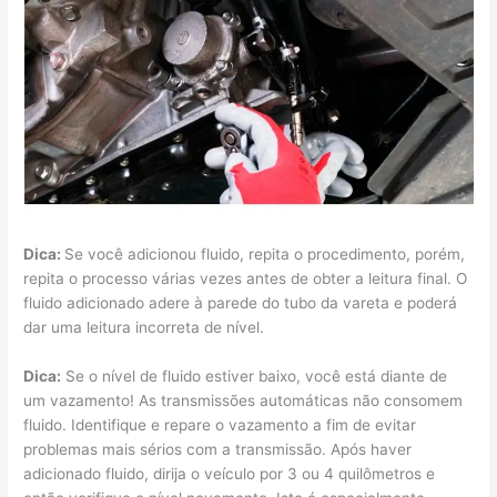
Dica:
Se você adicionou fluido, repita o procedimento, porém,
repita o processo várias vezes antes de obter a leitura final. O
fluido adicionado adere à parede do tubo da vareta e poderá
dar uma leitura incorreta de nível.
Dica:
Se o nível de fluido estiver baixo, você está diante de
um vazamento! As transmissões automáticas não consomem
fluido. Identifique e repare o vazamento a fim de evitar
problemas mais sérios com a transmissão. Após haver
adicionado fluido, dirija o veículo por 3 ou 4 quilômetros e