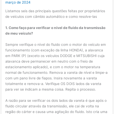
março de 2024
Listamos seis das principais questões feitas por proprietários
de veículos com câmbio automático e como resolve-las
1. Como faço para verificar o nível de fluido da transmissão
de meu veículo?
Sempre verifique o nível do fluido com o motor do veículo em
funcionamento (com exceção da linha HONDA), a alavanca
em PARK (P) (exceto os veículos DODGE e MITSUBISHI cuja
alavanca deve permanecer em neutro com o freio de
estacionamento aplicado), e com o motor na temperatura
normal de funcionamento. Remova a vareta de nível e limpe-a
com um pano livre de fiapos. Insira novamente a vareta
totalmente e remova-a. Verifique OS DOIS lados da vareta
para ver se indicam a mesma coisa. Repita o processo.
A razão para se verificar os dois lados da vareta é que após o
fluido circular através da transmissão, ele cai de volta na
região do cárter e causa uma agitação do fluido. Isto cria uma