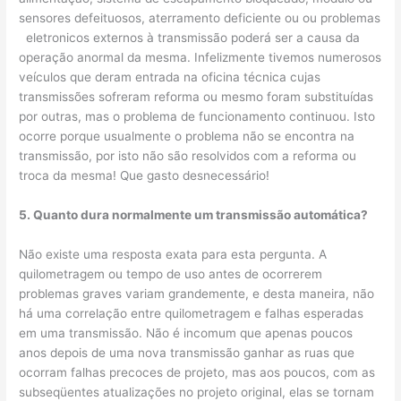
sensores defeituosos, aterramento deficiente ou ou problemas
eletronicos externos à transmissão poderá ser a causa da
operação anormal da mesma. Infelizmente tivemos numerosos
veículos que deram entrada na oficina técnica cujas
transmissões sofreram reforma ou mesmo foram substituídas
por outras, mas o problema de funcionamento continuou. Isto
ocorre porque usualmente o problema não se encontra na
transmissão, por isto não são resolvidos com a reforma ou
troca da mesma! Que gasto desnecessário!
5. Quanto dura normalmente um transmissão automática?
Não existe uma resposta exata para esta pergunta. A
quilometragem ou tempo de uso antes de ocorrerem
problemas graves variam grandemente, e desta maneira, não
há uma correlação entre quilometragem e falhas esperadas
em uma transmissão. Não é incomum que apenas poucos
anos depois de uma nova transmissão ganhar as ruas que
ocorram falhas precoces de projeto, mas aos poucos, com as
subseqüentes atualizações no projeto original, elas se tornam