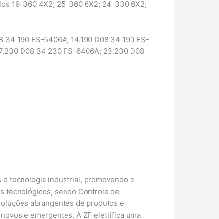
elos 19-360 4X2; 25-360 6X2; 24-330 6X2;
 34 190 FS-5406A; 14.190 D08 34 190 FS-
 17.230 D08 34 230 FS-6406A; 23.230 D08
 e tecnologia industrial, promovendo a
os tecnológicos, sendo Controle de
 soluções abrangentes de produtos e
 novos e emergentes. A ZF eletrifica uma