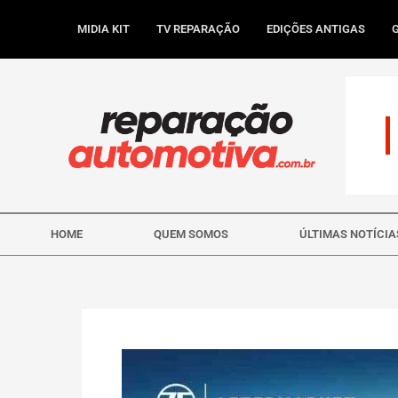
Ir
para
MIDIA KIT
TV REPARAÇÃO
EDIÇÕES ANTIGAS
o
conteúdo
HOME
QUEM SOMOS
ÚLTIMAS NOTÍCIA