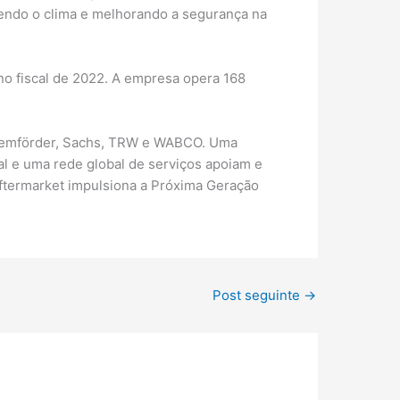
gendo o clima e melhorando a segurança na
o fiscal de 2022. A empresa opera 168
s Lemförder, Sachs, TRW e WABCO. Uma
al e uma rede global de serviços apoiam e
Aftermarket impulsiona a Próxima Geração
Post seguinte
→