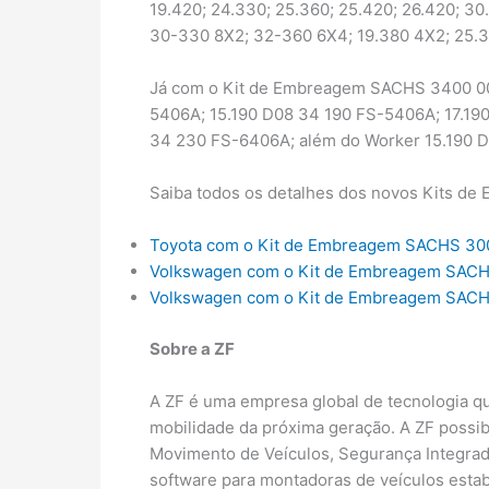
19.420; 24.330; 25.360; 25.420; 26.420; 
30-330 8X2; 32-360 6X4; 19.380 4X2; 25.
Já com o Kit de Embreagem SACHS 3400 00
5406A; 15.190 D08 34 190 FS-5406A; 17.19
34 230 FS-6406A; além do Worker 15.190 
Saiba todos os detalhes dos novos Kits de
Toyota com o Kit de Embreagem SACHS 30
Volkswagen com o Kit de Embreagem SACH
Volkswagen com o Kit de Embreagem SACH
Sobre a ZF
A ZF é uma empresa global de tecnologia qu
mobilidade da próxima geração. A ZF possib
Movimento de Veículos, Segurança Integrad
software para montadoras de veículos estab