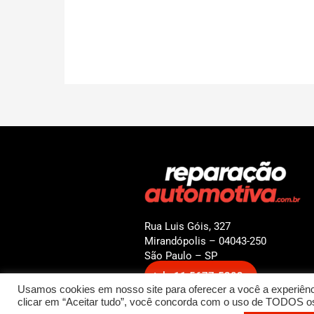
Rua Luis Góis, 327
Mirandópolis – 04043-250
São Paulo – SP
tel.: 11 5677-5202
Usamos cookies em nosso site para oferecer a você a experiênci
clicar em “Aceitar tudo”, você concorda com o uso de TODOS os 