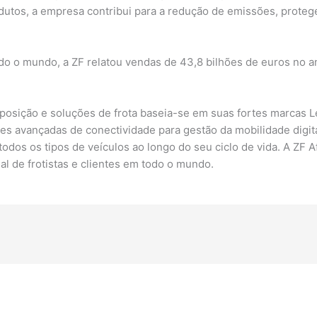
dutos, a empresa contribui para a redução de emissões, prote
o o mundo, a ZF relatou vendas de 43,8 bilhões de euros no an
 reposição e soluções de frota baseia-se em suas fortes marca
ões avançadas de conectividade para gestão da mobilidade digit
odos os tipos de veículos ao longo do seu ciclo de vida. A ZF 
l de frotistas e clientes em todo o mundo.