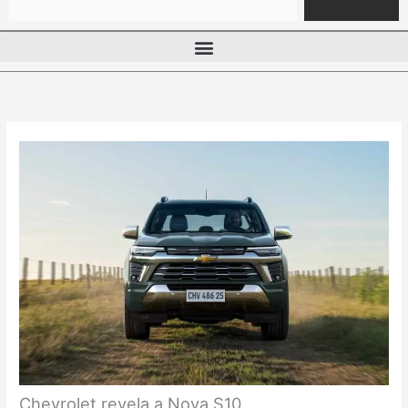
Chevrolet revela a Nova S10