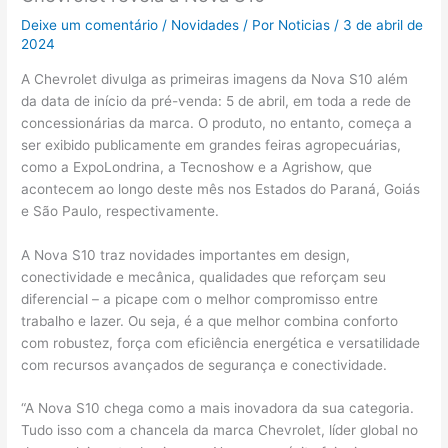
Deixe um comentário
/
Novidades
/ Por
Noticias
/
3 de abril de
2024
A Chevrolet divulga as primeiras imagens da Nova S10 além
da data de início da pré-venda: 5 de abril, em toda a rede de
concessionárias da marca. O produto, no entanto, começa a
ser exibido publicamente em grandes feiras agropecuárias,
como a ExpoLondrina, a Tecnoshow e a Agrishow, que
acontecem ao longo deste mês nos Estados do Paraná, Goiás
e São Paulo, respectivamente.
A Nova S10 traz novidades importantes em design,
conectividade e mecânica, qualidades que reforçam seu
diferencial – a picape com o melhor compromisso entre
trabalho e lazer. Ou seja, é a que melhor combina conforto
com robustez, força com eficiência energética e versatilidade
com recursos avançados de segurança e conectividade.
“A Nova S10 chega como a mais inovadora da sua categoria.
Tudo isso com a chancela da marca Chevrolet, líder global no