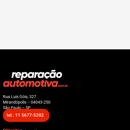
Rua Luis Góis, 327
Mirandópolis – 04043-250
São Paulo – SP
tel.: 11 5677-5202