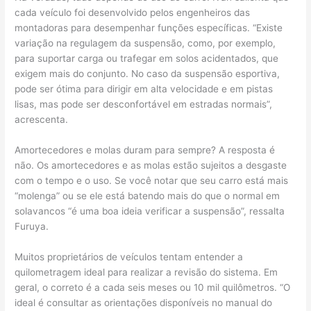
cada veículo foi desenvolvido pelos engenheiros das
montadoras para desempenhar funções específicas. “Existe
variação na regulagem da suspensão, como, por exemplo,
para suportar carga ou trafegar em solos acidentados, que
exigem mais do conjunto. No caso da suspensão esportiva,
pode ser ótima para dirigir em alta velocidade e em pistas
lisas, mas pode ser desconfortável em estradas normais”,
acrescenta.
Amortecedores e molas duram para sempre? A resposta é
não. Os amortecedores e as molas estão sujeitos a desgaste
com o tempo e o uso. Se você notar que seu carro está mais
“molenga” ou se ele está batendo mais do que o normal em
solavancos “é uma boa ideia verificar a suspensão”, ressalta
Furuya.
Muitos proprietários de veículos tentam entender a
quilometragem ideal para realizar a revisão do sistema. Em
geral, o correto é a cada seis meses ou 10 mil quilômetros. “O
ideal é consultar as orientações disponíveis no manual do