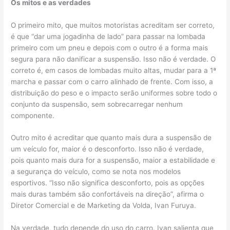
Os mitos e as verdades
O primeiro mito, que muitos motoristas acreditam ser correto,
é que “dar uma jogadinha de lado” para passar na lombada
primeiro com um pneu e depois com o outro é a forma mais
segura para não danificar a suspensão. Isso não é verdade. O
correto é, em casos de lombadas muito altas, mudar para a 1ª
marcha e passar com o carro alinhado de frente. Com isso, a
distribuição do peso e o impacto serão uniformes sobre todo o
conjunto da suspensão, sem sobrecarregar nenhum
componente.
Outro mito é acreditar que quanto mais dura a suspensão de
um veículo for, maior é o desconforto. Isso não é verdade,
pois quanto mais dura for a suspensão, maior a estabilidade e
a segurança do veículo, como se nota nos modelos
esportivos. “Isso não significa desconforto, pois as opções
mais duras também são confortáveis na direção”, afirma o
Diretor Comercial e de Marketing da Volda, Ivan Furuya.
Na verdade, tudo depende do uso do carro. Ivan salienta que