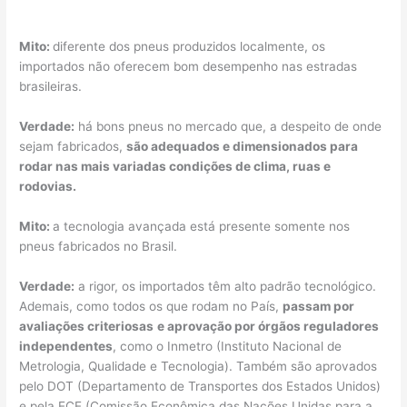
Mito:
diferente dos pneus produzidos localmente, os
importados não oferecem bom desempenho nas estradas
brasileiras.
Verdade:
há bons pneus no mercado que, a despeito de onde
sejam fabricados,
são adequados e dimensionados para
rodar nas mais variadas condições de clima, ruas e
rodovias.
Mito:
a tecnologia avançada está presente somente nos
pneus fabricados no Brasil.
Verdade:
a rigor, os importados têm alto padrão tecnológico.
Ademais, como todos os que rodam no País,
passam por
avaliações criteriosas
e aprovação por órgãos reguladores
independentes
, como o Inmetro (Instituto Nacional de
Metrologia, Qualidade e Tecnologia). Também são aprovados
pelo DOT (Departamento de Transportes dos Estados Unidos)
e pela ECE (Comissão Econômica das Nações Unidas para a