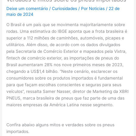
Deixe um comentário
/
Curiosidades
/ Por
Noticias
/
22 de
maio de 2024
O Brasil é um país que se movimenta majoritariamente sobre
rodas. Uma estimativa do IBGE aponta que a frota brasileira é
superior a 112 milhões de caminhões, automóveis, picapes e
utilitários. Além disso, de acordo com os dados divulgados
pela Secretaria de Comércio Exterior e mapeados pela Vixtra,
fintech de comércio exterior, as importações de pneus do
Brasil aumentaram 28% nos nove primeiros meses de 2023,
chegando a US$1,4 bilhão. “Neste cenário, esclarecer os
consumidores sobre os produtos importados é fundamental
para que façam escolhas conscientes e seguras para seus
veículos”, ressalta Samer Nasser, diretor de Marketing da XBRI
PNEUS, marca brasileira de pneus que faz parte de uma das
maiores empresas da América Latina nesse segmento.
Confira abaixo alguns mitos e verdades sobre os pneus
importados.