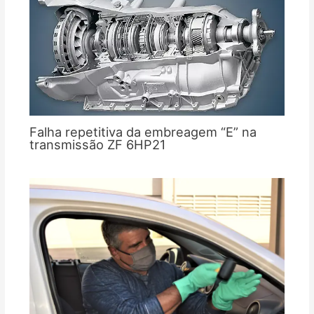
Falha repetitiva da embreagem “E” na
transmissão ZF 6HP21