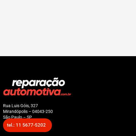
Rua Luis Góis, 327
Mirandópolis – 04043-250
São Paulo – SP
tel.: 11 5677-5202