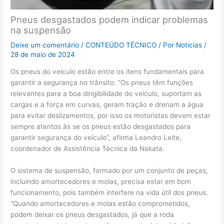
Pneus desgastados podem indicar problemas
na suspensão
Deixe um comentário
/
CONTEÚDO TÉCNICO
/ Por
Noticias
/
28 de maio de 2024
Os pneus do veículo estão entre os itens fundamentais para
garantir a segurança no trânsito. “Os pneus têm funções
relevantes para a boa dirigibilidade do veículo, suportam as
cargas e a força em curvas, geram tração e drenam a água
para evitar deslizamentos, por isso os motoristas devem estar
sempre atentos às se os pneus estão desgastados para
garantir segurança do veículo”, afirma Leandro Leite,
coordenador de Assistência Técnica da Nakata.
O sistema de suspensão, formado por um conjunto de peças,
incluindo amortecedores e molas, precisa estar em bom
funcionamento, pois também interfere na vida útil dos pneus.
“Quando amortecedores e molas estão comprometidos,
podem deixar os pneus desgastados, já que a roda