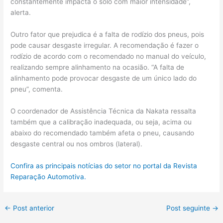
constantemente impacta o solo com maior intensidade”,
alerta.
Outro fator que prejudica é a falta de rodízio dos pneus, pois
pode causar desgaste irregular. A recomendação é fazer o
rodízio de acordo com o recomendado no manual do veículo,
realizando sempre alinhamento na ocasião. “A falta de
alinhamento pode provocar desgaste de um único lado do
pneu”, comenta.
O coordenador de Assistência Técnica da Nakata ressalta
também que a calibração inadequada, ou seja, acima ou
abaixo do recomendado também afeta o pneu, causando
desgaste central ou nos ombros (lateral).
Confira as principais notícias do setor no portal da Revista
Reparação Automotiva.
←
Post anterior
Post seguinte
→