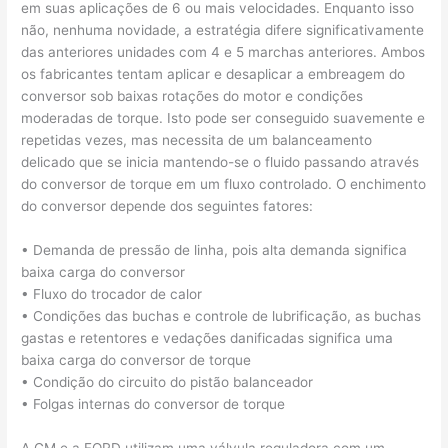
em suas aplicações de 6 ou mais velocidades. Enquanto isso
não, nenhuma novidade, a estratégia difere significativamente
das anteriores unidades com 4 e 5 marchas anteriores. Ambos
os fabricantes tentam aplicar e desaplicar a embreagem do
conversor sob baixas rotações do motor e condições
moderadas de torque. Isto pode ser conseguido suavemente e
repetidas vezes, mas necessita de um balanceamento
delicado que se inicia mantendo-se o fluido passando através
do conversor de torque em um fluxo controlado. O enchimento
do conversor depende dos seguintes fatores:
• Demanda de pressão de linha, pois alta demanda significa
baixa carga do conversor
• Fluxo do trocador de calor
• Condições das buchas e controle de lubrificação, as buchas
gastas e retentores e vedações danificadas significa uma
baixa carga do conversor de torque
• Condição do circuito do pistão balanceador
• Folgas internas do conversor de torque
A GM e a FORD utilizam uma válvula reguladora com um