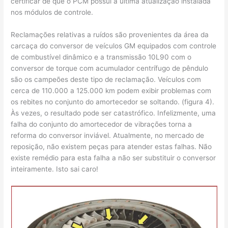
certificar de que o PCM possui a última atualização instalada
nos módulos de controle.
Reclamações relativas a ruídos são provenientes da área da
carcaça do conversor de veículos GM equipados com controle
de combustível dinâmico e a transmissão 10L90 com o
conversor de torque com acumulador centrífugo de pêndulo
são os campeões deste tipo de reclamação. Veículos com
cerca de 110.000 a 125.000 km podem exibir problemas com
os rebites no conjunto do amortecedor se soltando. (figura 4).
Às vezes, o resultado pode ser catastrófico. Infelizmente, uma
falha do conjunto do amortecedor de vibrações torna a
reforma do conversor inviável. Atualmente, no mercado de
reposição, não existem peças para atender estas falhas. Não
existe remédio para esta falha a não ser substituir o conversor
inteiramente. Isto sai caro!