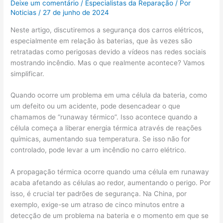
Deixe um comentário
/
Especialistas da Reparação
/ Por
Noticias
/
27 de junho de 2024
Neste artigo, discutiremos a segurança dos carros elétricos,
especialmente em relação às baterias, que às vezes são
retratadas como perigosas devido a vídeos nas redes sociais
mostrando incêndio. Mas o que realmente acontece? Vamos
simplificar.
Quando ocorre um problema em uma célula da bateria, como
um defeito ou um acidente, pode desencadear o que
chamamos de “runaway térmico”. Isso acontece quando a
célula começa a liberar energia térmica através de reações
químicas, aumentando sua temperatura. Se isso não for
controlado, pode levar a um incêndio no carro elétrico.
A propagação térmica ocorre quando uma célula em runaway
acaba afetando as células ao redor, aumentando o perigo. Por
isso, é crucial ter padrões de segurança. Na China, por
exemplo, exige-se um atraso de cinco minutos entre a
detecção de um problema na bateria e o momento em que se