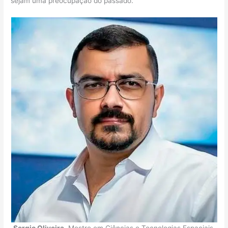
sejam uma preocupação do passado.
Sergio Oliveira
, Mestre em Ciências e Tecnologias Espaciais,