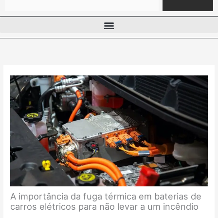
A importância da fuga térmica em baterias de
carros elétricos para não levar a um incêndio