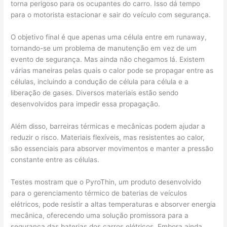
torna perigoso para os ocupantes do carro. Isso dá tempo
para o motorista estacionar e sair do veículo com segurança.
O objetivo final é que apenas uma célula entre em runaway,
tornando-se um problema de manutenção em vez de um
evento de segurança. Mas ainda não chegamos lá. Existem
várias maneiras pelas quais o calor pode se propagar entre as
células, incluindo a condução de célula para célula e a
liberação de gases. Diversos materiais estão sendo
desenvolvidos para impedir essa propagação.
Além disso, barreiras térmicas e mecânicas podem ajudar a
reduzir o risco. Materiais flexíveis, mas resistentes ao calor,
são essenciais para absorver movimentos e manter a pressão
constante entre as células.
Testes mostram que o PyroThin, um produto desenvolvido
para o gerenciamento térmico de baterias de veículos
elétricos, pode resistir a altas temperaturas e absorver energia
mecânica, oferecendo uma solução promissora para a
segurança das baterias dos carros elétricos. Embora ainda