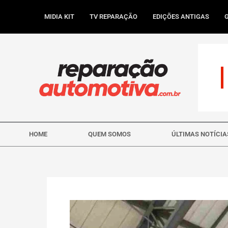
Ir
para
MIDIA KIT
TV REPARAÇÃO
EDIÇÕES ANTIGAS
o
conteúdo
HOME
QUEM SOMOS
ÚLTIMAS NOTÍCIA