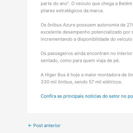
parte do ano”. O veículo que chega a Belém
pilares estratégicos da marca.
Os ônibus Azure possuem autonomia de 270 
excelente desempenho potencializado por s
incrementando a disponibilidade do veículo
Os passageiros ainda encontram no interio
sentado, como para quem viaja de pé.
A Higer Bus é hoje a maior montadora de ôn
330 mil ônibus, sendo 57 mil elétricos.
Confira as principais notícias do setor no p
←
Post anterior