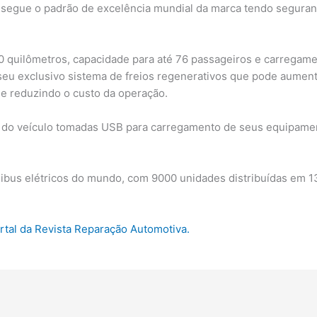
 segue o padrão de excelência mundial da marca tendo seguranç
quilômetros, capacidade para até 76 passageiros e carregame
eu exclusivo sistema de freios regenerativos que pode aument
 e reduzindo o custo da operação.
r do veículo tomadas USB para carregamento de seus equipamen
ibus elétricos do mundo, com 9000 unidades distribuídas em 13
ortal da Revista Reparação Automotiva.