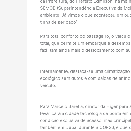
da Prefeitura, do Prefeito Edmilson, na mel
SEMOB (Superintendência Executiva de Mob
ambiente. Já vimos o que aconteceu em outr
tinha de ser dado”.
Para total conforto do passageiro, o veícu
total, que permite um embarque e desembar
facilitam ainda mais o deslocamento com a
Internamente, destaca-se uma climatização
ecológico sem dutos e com saídas de ar ind
veículo.
Para Marcelo Barella, diretor da Higer para
levar para a cidade tecnologia de ponta em
condição exclusiva de acesso, mas principa
também em Dubai durante a COP26, e que c