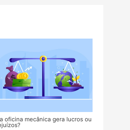
a oficina mecânica gera lucros ou
ejuízos?