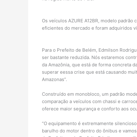
Os veículos AZURE A12BR, modelo padrão c
eficientes do mercado e foram adquiridos vi
Para o Prefeito de Belém, Edmilson Rodrigue
ser bastante reduzida. Nós estaremos cont
da Amazônia, que está de forma concreta da
superar eessa crise que está causando muit
Amazonas”.
Construído em monobloco, um padrão moder
comparação a veículos com chassi e carroce
oferece maior segurança e conforto aos oc
“O equipamento é extremamente silencioso.
barulho do motor dentro do ônibus e vamos