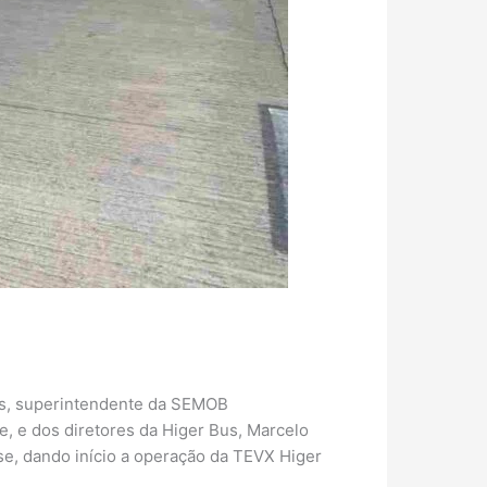
es, superintendente da SEMOB
, e dos diretores da Higer Bus, Marcelo
se, dando início a operação da TEVX Higer