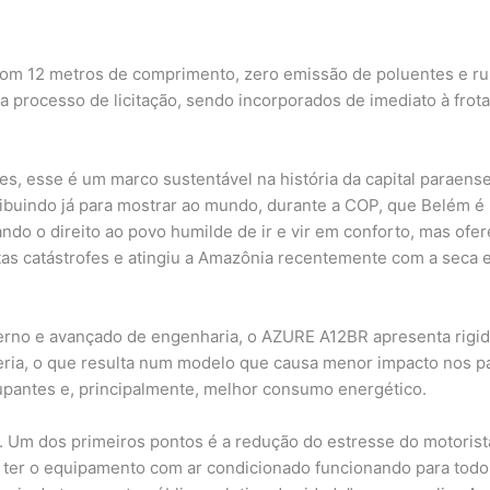
om 12 metros de comprimento, zero emissão de poluentes e ru
a processo de licitação, sendo incorporados de imediato à frota
s, esse é um marco sustentável na história da capital paraense
ribuindo já para mostrar ao mundo, durante a COP, que Belém é
ndo o direito ao povo humilde de ir e vir em conforto, mas of
as catástrofes e atingiu a Amazônia recentemente com a seca em
no e avançado de engenharia, o AZURE A12BR apresenta rigid
ria, o que resulta num modelo que causa menor impacto nos pa
upantes e, principalmente, melhor consumo energético.
 Um dos primeiros pontos é a redução do estresse do motorist
 ter o equipamento com ar condicionado funcionando para todo