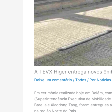
A TEVX Higer entrega novos ôni
Deixe um comentário
/
Todos
/ Por
Noticias
Em cerimônia realizada hoje em Belém, com
(Superintendência Executiva de Mobilidade 
Barella e Xiaodong Tang, foram entregues as
na região Norte do País.