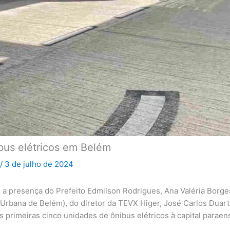
bus elétricos em Belém
/
3 de julho de 2024
 a presença do Prefeito Edmilson Rodrigues, Ana Valéria Borg
Urbana de Belém), do diretor da TEVX Higer, José Carlos Duarte
 primeiras cinco unidades de ônibus elétricos à capital paraen