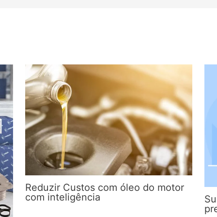
Reduzir Custos com óleo do motor
com inteligência
Su
pr