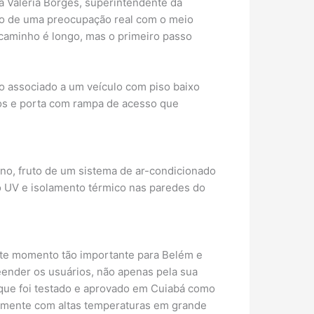
na Valéria Borges, superintendente da
o de uma preocupação real com o meio
 caminho é longo, mas o primeiro passo
o associado a um veículo com piso baixo
gos e porta com rampa de acesso que
no, fruto de um sistema de ar-condicionado
o UV e isolamento térmico nas paredes do
este momento tão importante para Belém e
eender os usuários, não apenas pela sua
 que foi testado e aprovado em Cuiabá como
lmente com altas temperaturas em grande