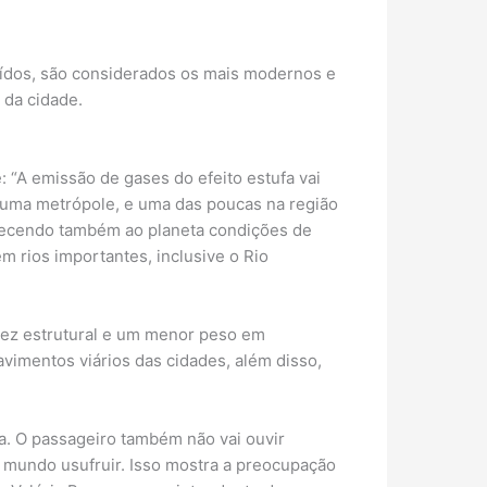
ídos, são considerados os mais modernos e
 da cidade.
: “A emissão de gases do efeito estufa vai
 uma metrópole, e uma das poucas na região
erecendo também ao planeta condições de
 rios importantes, inclusive o Rio
ez estrutural e um menor peso em
vimentos viários das cidades, além disso,
a. O passageiro também não vai ouvir
 mundo usufruir. Isso mostra a preocupação