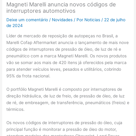
Magneti Marelli anuncia novos códigos de
interruptores automotivos
Deixe um comentário
/
Novidades
/ Por
Noticias
/
22 de julho
de 2024
Líder de mercado de reposição de autopeças no Brasil, a
Marelli Cofap Aftermarket anuncia o lançamento de mais nove
códigos de interruptores de pressão de óleo, de luz de ré e
pneumático com a marca Magneti Marelli. Os novos produtos
vão se somar aos mais de 420 itens já oferecidos pela marca
para atender veículos leves, pesados e utilitários, cobrindo
95% da frota nacional.
O portfólio Magneti Marelli é composto por interruptores de
direção hidráulica, de luz de freio, de pressão de óleo, de luz
de ré, de embreagem, de transferência, pneumáticos (freios) e
térmicos.
Os novos códigos de interruptores de pressão do óleo, cuja
principal função é monitorar a pressão de óleo do motor,
atendem modelos das montadoras Chevrolet, Land Rover,