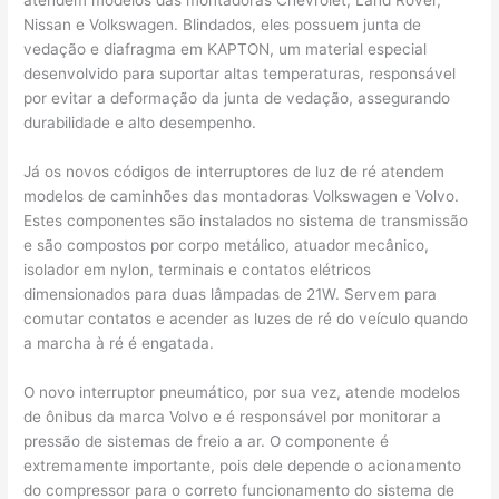
Nissan e Volkswagen. Blindados, eles possuem junta de
vedação e diafragma em KAPTON, um material especial
desenvolvido para suportar altas temperaturas, responsável
por evitar a deformação da junta de vedação, assegurando
durabilidade e alto desempenho.
Já os novos códigos de interruptores de luz de ré atendem
modelos de caminhões das montadoras Volkswagen e Volvo.
Estes componentes são instalados no sistema de transmissão
e são compostos por corpo metálico, atuador mecânico,
isolador em nylon, terminais e contatos elétricos
dimensionados para duas lâmpadas de 21W. Servem para
comutar contatos e acender as luzes de ré do veículo quando
a marcha à ré é engatada.
O novo interruptor pneumático, por sua vez, atende modelos
de ônibus da marca Volvo e é responsável por monitorar a
pressão de sistemas de freio a ar. O componente é
extremamente importante, pois dele depende o acionamento
do compressor para o correto funcionamento do sistema de